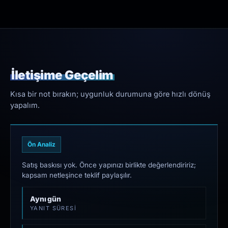
İletişime Geçelim
Kısa bir not bırakın; uygunluk durumuna göre hızlı dönüş
yapalım.
Ön Analiz
Satış baskısı yok. Önce yapınızı birlikte değerlendiririz;
kapsam netleşince teklif paylaşılır.
Aynı gün
YANIT SÜRESI