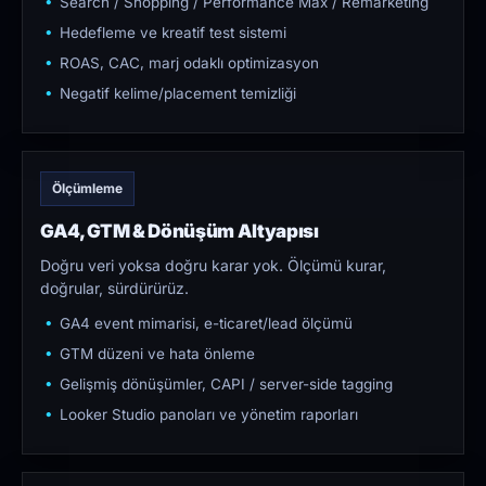
Search / Shopping / Performance Max / Remarketing
Hedefleme ve kreatif test sistemi
ROAS, CAC, marj odaklı optimizasyon
Negatif kelime/placement temizliği
Ölçümleme
GA4, GTM & Dönüşüm Altyapısı
Doğru veri yoksa doğru karar yok. Ölçümü kurar,
doğrular, sürdürürüz.
GA4 event mimarisi, e-ticaret/lead ölçümü
GTM düzeni ve hata önleme
Gelişmiş dönüşümler, CAPI / server-side tagging
Looker Studio panoları ve yönetim raporları