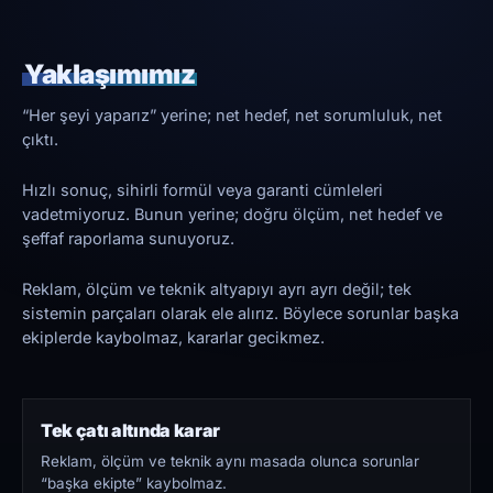
Yaklaşımımız
“Her şeyi yaparız” yerine; net hedef, net sorumluluk, net
çıktı.
Hızlı sonuç, sihirli formül veya garanti cümleleri
vadetmiyoruz. Bunun yerine; doğru ölçüm, net hedef ve
şeffaf raporlama sunuyoruz.
Reklam, ölçüm ve teknik altyapıyı ayrı ayrı değil; tek
sistemin parçaları olarak ele alırız. Böylece sorunlar başka
ekiplerde kaybolmaz, kararlar gecikmez.
Tek çatı altında karar
Reklam, ölçüm ve teknik aynı masada olunca sorunlar
“başka ekipte” kaybolmaz.