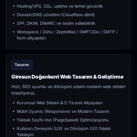
Hosting/VPS, SSL, uptime ve temel güvenlik
Domain/DNS yönetimi (Cloudflare dâhil)
SPF, DKIM, DMARC ve teslim edilebilirlik
Workspace / Zoho / ZeptoMail / SMPT2Go / SMTP /
form altyapıları
Tasarım
Giresun Doğankent Web Tasarım & Geliştirme
Hızlı, SEO uyumlu ve dönüşüm odaklı modern web siteleri
tasarlıyoruz.
Kurumsal Web Siteleri & E-Ticaret Altyapıları
Mobil Uyumlu (Responsive) ve Modern Tasarım
Yüksek Sayfa Hızı (PageSpeed) Optimizasyonu
Kullanıcı Deneyimi (UX) ve Dönüşüm (UI) Odaklı
Yaklaşım