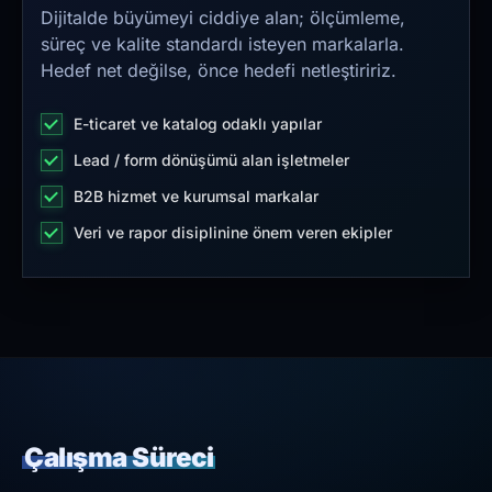
Dijitalde büyümeyi ciddiye alan; ölçümleme,
süreç ve kalite standardı isteyen markalarla.
Hedef net değilse, önce hedefi netleştiririz.
E-ticaret ve katalog odaklı yapılar
Lead / form dönüşümü alan işletmeler
B2B hizmet ve kurumsal markalar
Veri ve rapor disiplinine önem veren ekipler
Çalışma Süreci