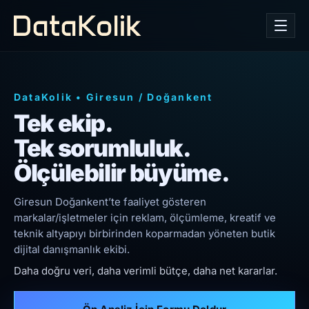
DataKolik
•
Giresun
/
Doğankent
Tek ekip.
Tek sorumluluk.
Ölçülebilir büyüme.
Giresun Doğankent’te faaliyet gösteren
markalar/işletmeler için reklam, ölçümleme, kreatif ve
teknik altyapıyı birbirinden koparmadan yöneten butik
dijital danışmanlık ekibi.
Daha doğru veri, daha verimli bütçe, daha net kararlar.