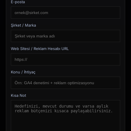
E-posta
Şirket / Marka
Web Sitesi / Reklam Hesabı URL
Konu / İhtiyaç
Kısa Not