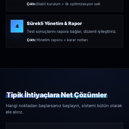
Çıktı:
Stabil kurulum + ilk optimizasyon seti
Sürekli Yönetim & Rapor
4
Test sonuçlarını rapora bağlar, düzenli iyileştiririz.
Çıktı:
Yönetim raporu + karar notları
Tipik İhtiyaçlara Net Çözümler
Hangi noktadan başlarsanız başlayın, sistemi bütün olarak
ele alırız.