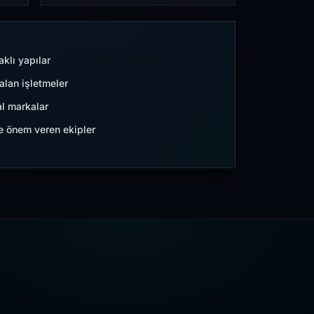
aklı yapılar
lan işletmeler
l markalar
ne önem veren ekipler