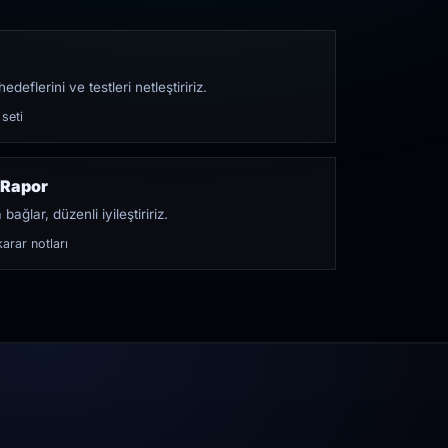
edeflerini ve testleri netleştiririz.
 seti
 Rapor
bağlar, düzenli iyileştiririz.
arar notları