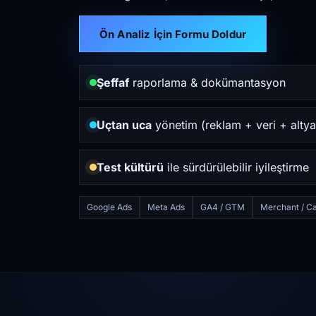
Ön Analiz İçin Formu Doldur
Şeffaf
raporlama & dokümantasyon
Uçtan uca
yönetim (reklam + veri + altya
Test kültürü
ile sürdürülebilir iyileştirme
Google Ads
Meta Ads
GA4 / GTM
Merchant / Ca