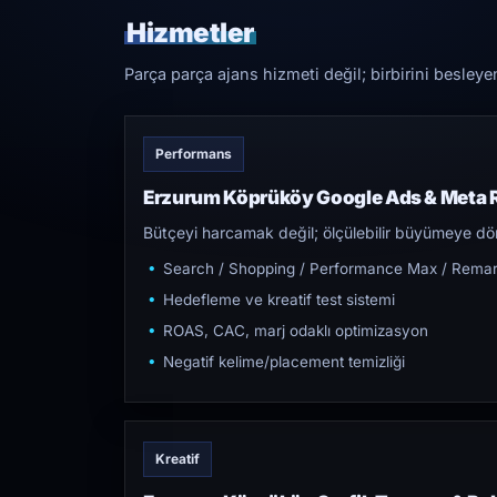
Hizmetler
Parça parça ajans hizmeti değil; birbirini besleye
Performans
Erzurum Köprüköy Google Ads & Meta 
Bütçeyi harcamak değil; ölçülebilir büyümeye dön
Search / Shopping / Performance Max / Remar
Hedefleme ve kreatif test sistemi
ROAS, CAC, marj odaklı optimizasyon
Negatif kelime/placement temizliği
Kreatif