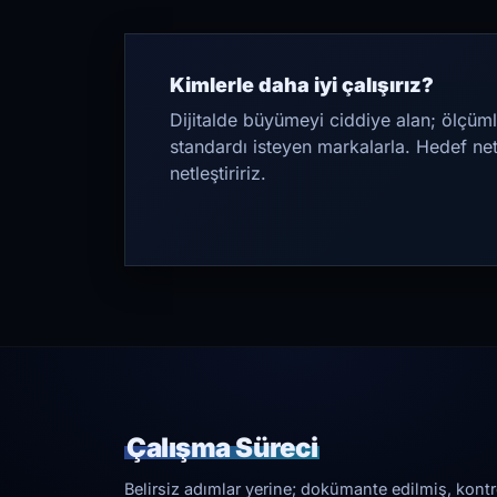
Kimlerle daha iyi çalışırız?
Dijitalde büyümeyi ciddiye alan; ölçüml
standardı isteyen markalarla. Hedef ne
netleştiririz.
Çalışma Süreci
Belirsiz adımlar yerine; dokümante edilmiş, kontrol 