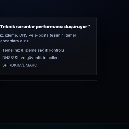
Teknik sorunlar performansı düşürüyor”
ız, izleme, DNS ve e-posta teslimini temel
tandartlara alırız.
Temel hız & izleme sağlık kontrolü
DNS/SSL ve güvenlik temelleri
SPF/DKIM/DMARC