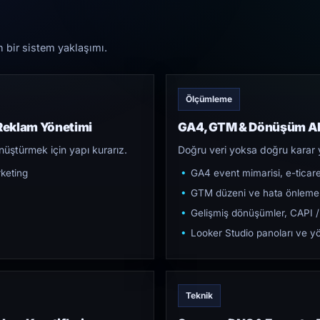
n bir sistem yaklaşımı.
Ölçümleme
Reklam Yönetimi
GA4, GTM & Dönüşüm Al
üştürmek için yapı kurarız.
Doğru veri yoksa doğru karar 
keting
GA4 event mimarisi, e-ticar
GTM düzeni ve hata önleme
Gelişmiş dönüşümler, CAPI /
Looker Studio panoları ve yö
Teknik