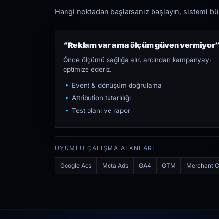
Hangi noktadan başlarsanız başlayın, sistemi bütü
“Reklam var ama ölçüm güven vermiyor
Önce ölçümü sağlığa alır, ardından kampanyayı
optimize ederiz.
Event & dönüşüm doğrulama
Attribution tutarlılığı
Test planı ve rapor
UYUMLU ÇALIŞMA ALANLARI
Google Ads
Meta Ads
GA4
GTM
Merchant C