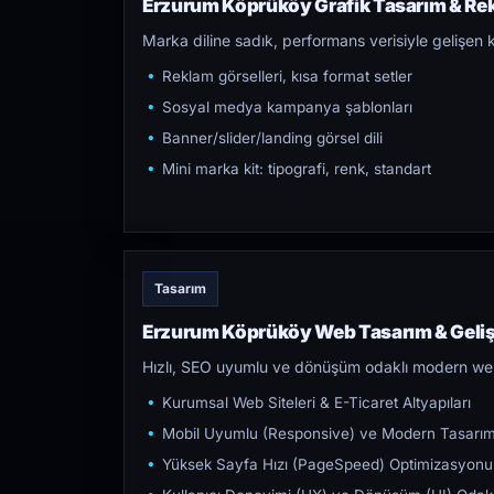
Erzurum Köprüköy Grafik Tasarım & Rekl
Marka diline sadık, performans verisiyle gelişen k
Reklam görselleri, kısa format setler
Sosyal medya kampanya şablonları
Banner/slider/landing görsel dili
Mini marka kit: tipografi, renk, standart
Tasarım
Erzurum Köprüköy Web Tasarım & Geli
Hızlı, SEO uyumlu ve dönüşüm odaklı modern web s
Kurumsal Web Siteleri & E-Ticaret Altyapıları
Mobil Uyumlu (Responsive) ve Modern Tasarı
Yüksek Sayfa Hızı (PageSpeed) Optimizasyonu