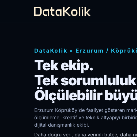
DataKolik
•
Erzurum
/
Köprük
Tek ekip.
Tek sorumluluk
Ölçülebilir büy
Erzurum Köprüköy'de faaliyet gösteren marka
ölçümleme, kreatif ve teknik altyapıyı birb
dijital danışmanlık ekibi.
Daha doğru veri, daha verimli bütçe, daha ne