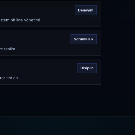
Deneyim
stem birlikte yönetimi
Sorumluluk
ve teslim
Disiplin
rar notları