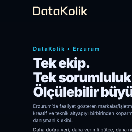
DataKolik
•
Erzurum
Tek ekip.
Tek sorumluluk
Ölçülebilir büy
Erzurum’da faaliyet gösteren markalar/işletm
kreatif ve teknik altyapıyı birbirinden kopar
danışmanlık ekibi.
Daha doğru veri, daha verimli bütçe, daha ne