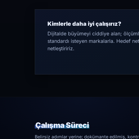
Kimlerle daha iyi çalışırız?
Dijitalde büyümeyi ciddiye alan; ölçüml
standardı isteyen markalarla. Hedef ne
netleştiririz.
Çalışma Süreci
Belirsiz adımlar yerine; dokümante edilmiş, kontrol 