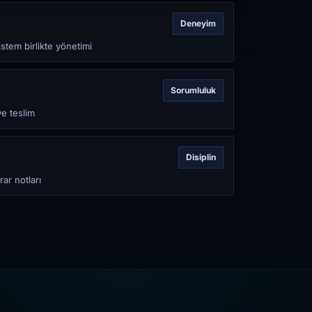
Deneyim
stem birlikte yönetimi
Sorumluluk
ve teslim
Disiplin
rar notları