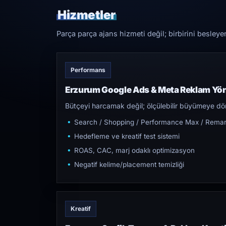
Hizmetler
Parça parça ajans hizmeti değil; birbirini besleye
Performans
Erzurum Google Ads & Meta Reklam Yö
Bütçeyi harcamak değil; ölçülebilir büyümeye dön
Search / Shopping / Performance Max / Remar
Hedefleme ve kreatif test sistemi
ROAS, CAC, marj odaklı optimizasyon
Negatif kelime/placement temizliği
Kreatif