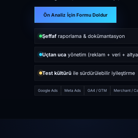
Ön Analiz İçin Formu Doldur
Şeffaf
raporlama & dokümantasyon
Uçtan uca
yönetim (reklam + veri + altya
Test kültürü
ile sürdürülebilir iyileştirme
Google Ads
Meta Ads
GA4 / GTM
Merchant / Ca