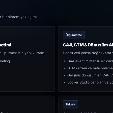
n bir sistem yaklaşımı.
Ölçümleme
netimi
GA4, GTM & Dönüşüm Al
üştürmek için yapı kurarız.
Doğru veri yoksa doğru karar 
keting
GA4 event mimarisi, e-ticar
GTM düzeni ve hata önleme
Gelişmiş dönüşümler, CAPI /
Looker Studio panoları ve yö
Teknik