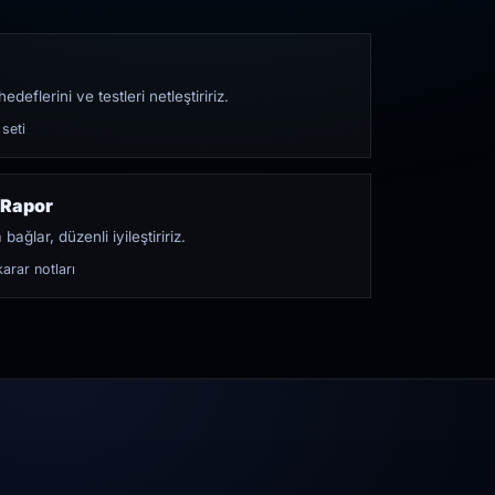
edeflerini ve testleri netleştiririz.
 seti
 Rapor
bağlar, düzenli iyileştiririz.
arar notları