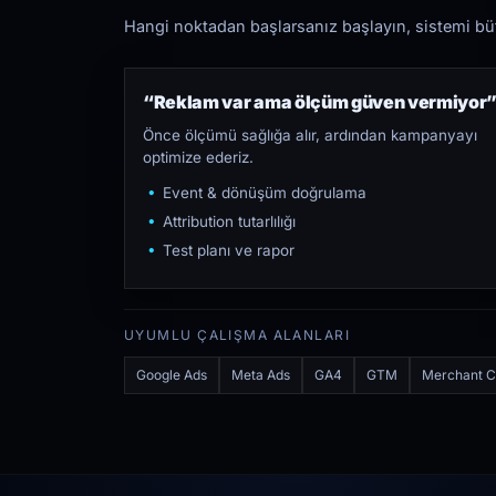
Hangi noktadan başlarsanız başlayın, sistemi bütü
“Reklam var ama ölçüm güven vermiyor
Önce ölçümü sağlığa alır, ardından kampanyayı
optimize ederiz.
Event & dönüşüm doğrulama
Attribution tutarlılığı
Test planı ve rapor
UYUMLU ÇALIŞMA ALANLARI
Google Ads
Meta Ads
GA4
GTM
Merchant C