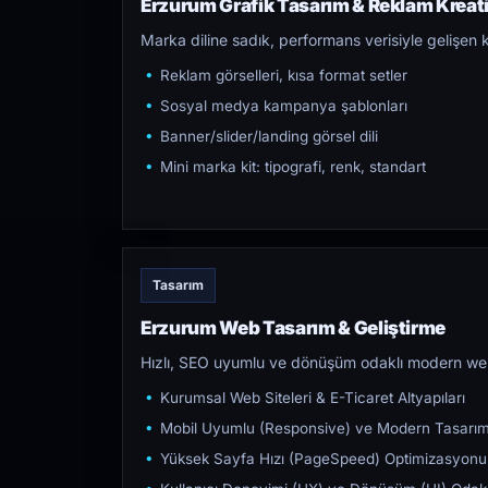
Erzurum Grafik Tasarım & Reklam Kreati
Marka diline sadık, performans verisiyle gelişen k
Reklam görselleri, kısa format setler
Sosyal medya kampanya şablonları
Banner/slider/landing görsel dili
Mini marka kit: tipografi, renk, standart
Tasarım
Erzurum Web Tasarım & Geliştirme
Hızlı, SEO uyumlu ve dönüşüm odaklı modern web s
Kurumsal Web Siteleri & E-Ticaret Altyapıları
Mobil Uyumlu (Responsive) ve Modern Tasarı
Yüksek Sayfa Hızı (PageSpeed) Optimizasyonu