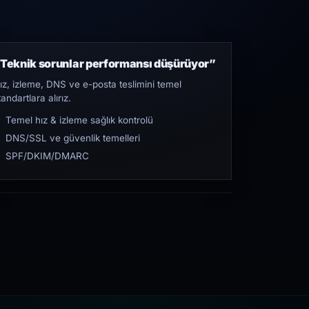
Teknik sorunlar performansı düşürüyor”
ız, izleme, DNS ve e-posta teslimini temel
tandartlara alırız.
Temel hız & izleme sağlık kontrolü
DNS/SSL ve güvenlik temelleri
SPF/DKIM/DMARC