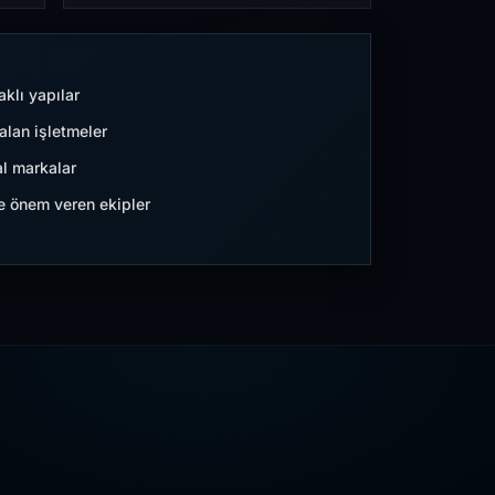
aklı yapılar
lan işletmeler
l markalar
ne önem veren ekipler