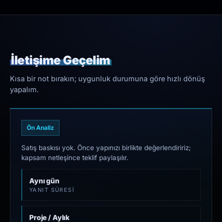
İletişime Geçelim
Kısa bir not bırakın; uygunluk durumuna göre hızlı dönüş
yapalım.
Ön Analiz
Satış baskısı yok. Önce yapınızı birlikte değerlendiririz;
kapsam netleşince teklif paylaşılır.
Aynı gün
YANIT SÜRESI
Proje / Aylık