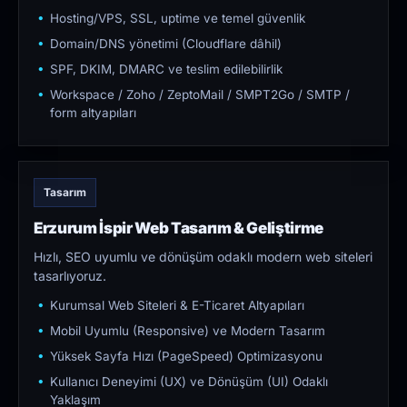
Hosting/VPS, SSL, uptime ve temel güvenlik
Domain/DNS yönetimi (Cloudflare dâhil)
SPF, DKIM, DMARC ve teslim edilebilirlik
Workspace / Zoho / ZeptoMail / SMPT2Go / SMTP /
form altyapıları
Tasarım
Erzurum İspir Web Tasarım & Geliştirme
Hızlı, SEO uyumlu ve dönüşüm odaklı modern web siteleri
tasarlıyoruz.
Kurumsal Web Siteleri & E-Ticaret Altyapıları
Mobil Uyumlu (Responsive) ve Modern Tasarım
Yüksek Sayfa Hızı (PageSpeed) Optimizasyonu
Kullanıcı Deneyimi (UX) ve Dönüşüm (UI) Odaklı
Yaklaşım