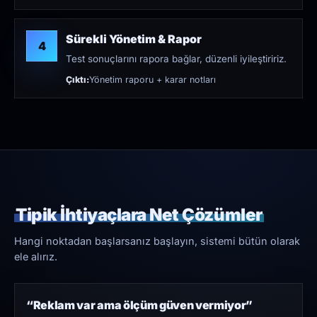
Sürekli Yönetim & Rapor
4
Test sonuçlarını rapora bağlar, düzenli iyileştiririz.
Çıktı:
Yönetim raporu + karar notları
Tipik İhtiyaçlara Net Çözümler
Hangi noktadan başlarsanız başlayın, sistemi bütün olarak
ele alırız.
“Reklam var ama ölçüm güven vermiyor”