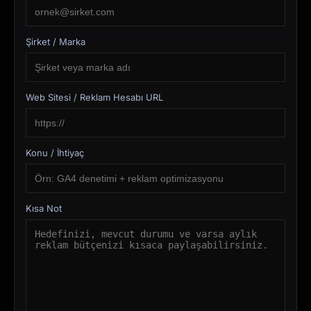
Şirket / Marka
Web Sitesi / Reklam Hesabı URL
Konu / İhtiyaç
Kısa Not