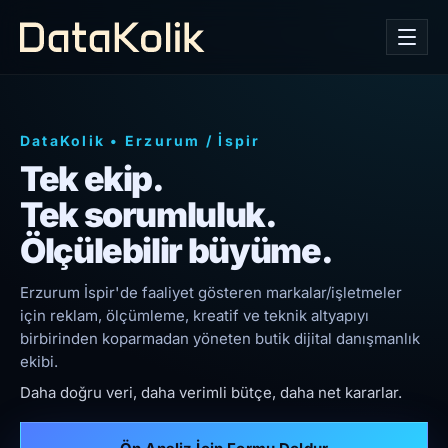
DataKolik
•
Erzurum
/
İspir
Tek ekip.
Tek sorumluluk.
Ölçülebilir büyüme.
Erzurum İspir'de faaliyet gösteren markalar/işletmeler
için reklam, ölçümleme, kreatif ve teknik altyapıyı
birbirinden koparmadan yöneten butik dijital danışmanlık
ekibi.
Daha doğru veri, daha verimli bütçe, daha net kararlar.