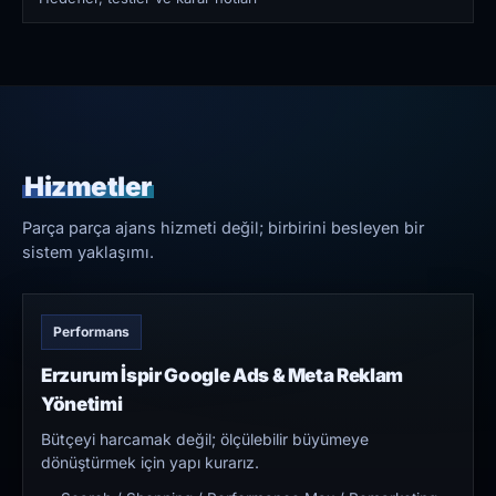
Hizmetler
Parça parça ajans hizmeti değil; birbirini besleyen bir
sistem yaklaşımı.
Performans
Erzurum İspir Google Ads & Meta Reklam
Yönetimi
Bütçeyi harcamak değil; ölçülebilir büyümeye
dönüştürmek için yapı kurarız.