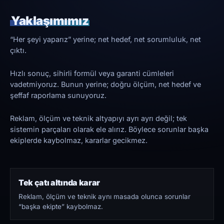
Yaklaşımımız
“Her şeyi yaparız” yerine; net hedef, net sorumluluk, net
çıktı.
Hızlı sonuç, sihirli formül veya garanti cümleleri
vadetmiyoruz. Bunun yerine; doğru ölçüm, net hedef ve
şeffaf raporlama sunuyoruz.
Reklam, ölçüm ve teknik altyapıyı ayrı ayrı değil; tek
sistemin parçaları olarak ele alırız. Böylece sorunlar başka
ekiplerde kaybolmaz, kararlar gecikmez.
Tek çatı altında karar
Reklam, ölçüm ve teknik aynı masada olunca sorunlar
“başka ekipte” kaybolmaz.