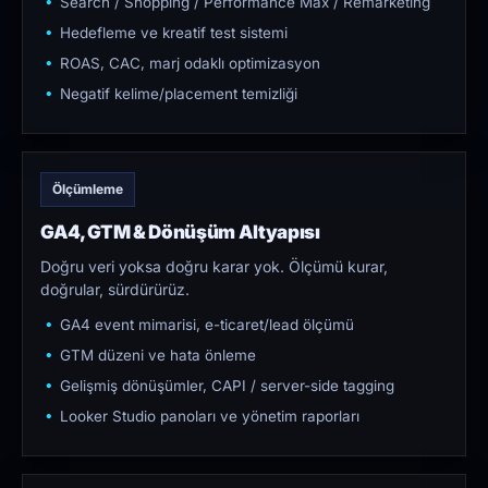
Search / Shopping / Performance Max / Remarketing
Hedefleme ve kreatif test sistemi
ROAS, CAC, marj odaklı optimizasyon
Negatif kelime/placement temizliği
Ölçümleme
GA4, GTM & Dönüşüm Altyapısı
Doğru veri yoksa doğru karar yok. Ölçümü kurar,
doğrular, sürdürürüz.
GA4 event mimarisi, e-ticaret/lead ölçümü
GTM düzeni ve hata önleme
Gelişmiş dönüşümler, CAPI / server-side tagging
Looker Studio panoları ve yönetim raporları