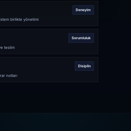
Deneyim
stem birlikte yönetimi
Sorumluluk
ve teslim
Disiplin
rar notları