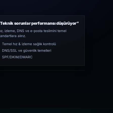
Teknik sorunlar performansı düşürüyor”
ız, izleme, DNS ve e-posta teslimini temel
tandartlara alırız.
Temel hız & izleme sağlık kontrolü
DNS/SSL ve güvenlik temelleri
SPF/DKIM/DMARC