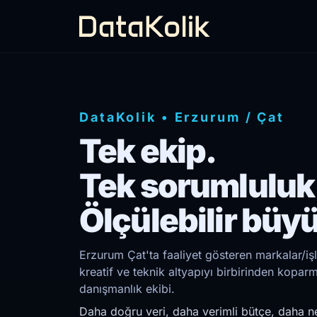
DataKolik
•
Erzurum
/
Çat
Tek ekip.
Tek sorumluluk
Ölçülebilir büy
Erzurum Çat'ta faaliyet gösteren markalar/iş
kreatif ve teknik altyapıyı birbirinden kopar
danışmanlık ekibi.
Daha doğru veri, daha verimli bütçe, daha ne