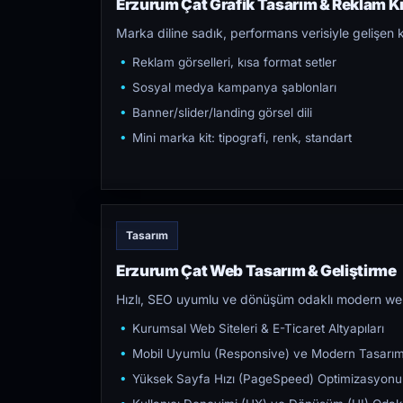
Erzurum Çat Grafik Tasarım & Reklam Kre
Marka diline sadık, performans verisiyle gelişen k
Reklam görselleri, kısa format setler
Sosyal medya kampanya şablonları
Banner/slider/landing görsel dili
Mini marka kit: tipografi, renk, standart
Tasarım
Erzurum Çat Web Tasarım & Geliştirme
Hızlı, SEO uyumlu ve dönüşüm odaklı modern web s
Kurumsal Web Siteleri & E-Ticaret Altyapıları
Mobil Uyumlu (Responsive) ve Modern Tasarı
Yüksek Sayfa Hızı (PageSpeed) Optimizasyonu