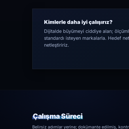
Kimlerle daha iyi çalışırız?
Dijitalde büyümeyi ciddiye alan; ölçüml
standardı isteyen markalarla. Hedef ne
netleştiririz.
Çalışma Süreci
Belirsiz adımlar yerine; dokümante edilmiş, kontrol 