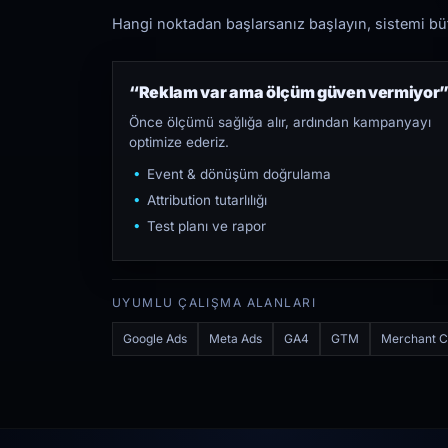
Hangi noktadan başlarsanız başlayın, sistemi bütü
“Reklam var ama ölçüm güven vermiyor
Önce ölçümü sağlığa alır, ardından kampanyayı
optimize ederiz.
Event & dönüşüm doğrulama
Attribution tutarlılığı
Test planı ve rapor
UYUMLU ÇALIŞMA ALANLARI
Google Ads
Meta Ads
GA4
GTM
Merchant C