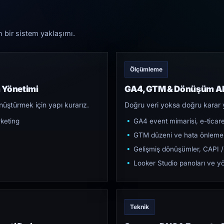
n bir sistem yaklaşımı.
Ölçümleme
 Yönetimi
GA4, GTM & Dönüşüm Al
üştürmek için yapı kurarız.
Doğru veri yoksa doğru karar 
keting
GA4 event mimarisi, e-ticar
GTM düzeni ve hata önleme
Gelişmiş dönüşümler, CAPI /
Looker Studio panoları ve yö
Teknik