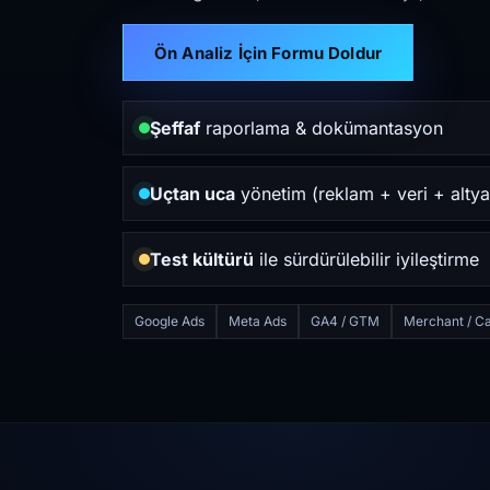
Ön Analiz İçin Formu Doldur
Şeffaf
raporlama & dokümantasyon
Uçtan uca
yönetim (reklam + veri + altya
Test kültürü
ile sürdürülebilir iyileştirme
Google Ads
Meta Ads
GA4 / GTM
Merchant / Ca