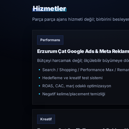
Hizmetler
Parça parça ajans hizmeti değil; birbirini besleye
Performans
Erzurum Çat Google Ads & Meta Reklam
Bütçeyi harcamak değil; ölçülebilir büyümeye dön
Search / Shopping / Performance Max / Remar
Hedefleme ve kreatif test sistemi
ROAS, CAC, marj odaklı optimizasyon
Negatif kelime/placement temizliği
Kreatif