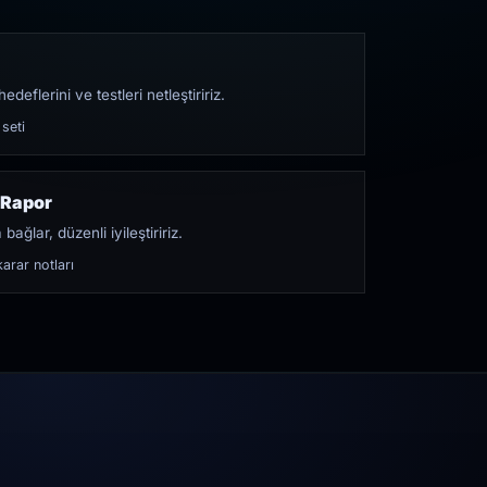
edeflerini ve testleri netleştiririz.
 seti
 Rapor
bağlar, düzenli iyileştiririz.
arar notları