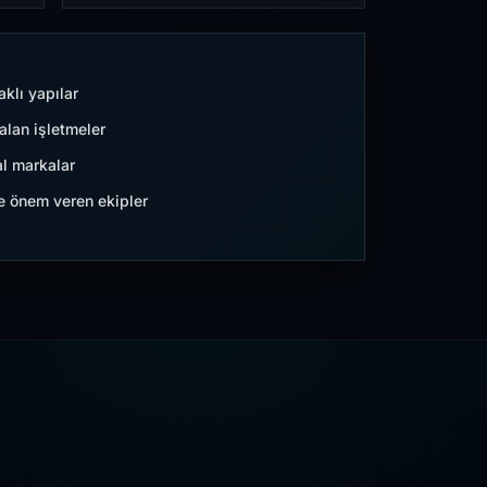
aklı yapılar
lan işletmeler
l markalar
ne önem veren ekipler