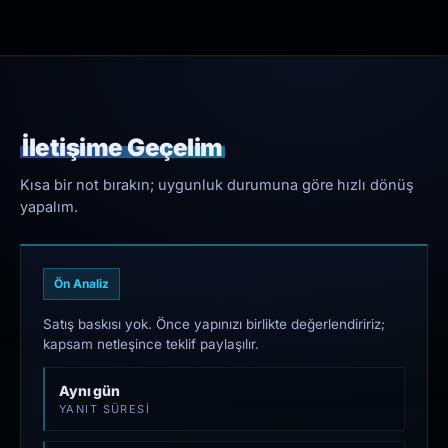
İletişime Geçelim
Kısa bir not bırakın; uygunluk durumuna göre hızlı dönüş
yapalım.
Ön Analiz
Satış baskısı yok. Önce yapınızı birlikte değerlendiririz;
kapsam netleşince teklif paylaşılır.
Aynı gün
YANIT SÜRESI