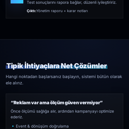
Test sonuçlarını rapora bağlar, düzenli iyileştiririz.
Çıktı:
Yönetim raporu + karar notları
Tipik İhtiyaçlara Net Çözümler
Hangi noktadan başlarsanız başlayın, sistemi bütün olarak
ele alırız.
“Reklam var ama ölçüm güven vermiyor”
Önce ölçümü sağlığa alır, ardından kampanyayı optimize
ederiz.
Event & dönüşüm doğrulama