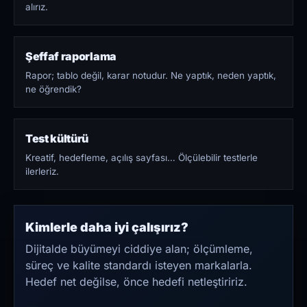
alırız.
Şeffaf raporlama
Rapor; tablo değil, karar notudur. Ne yaptık, neden yaptık,
ne öğrendik?
Test kültürü
Kreatif, hedefleme, açılış sayfası… Ölçülebilir testlerle
ilerleriz.
Kimlerle daha iyi çalışırız?
Dijitalde büyümeyi ciddiye alan; ölçümleme,
süreç ve kalite standardı isteyen markalarla.
Hedef net değilse, önce hedefi netleştiririz.