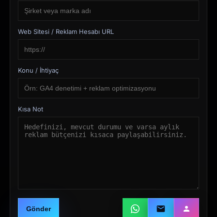
Web Sitesi / Reklam Hesabı URL
Konu / İhtiyaç
Kısa Not
Gönder