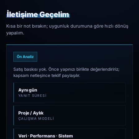
İletişime Geçelim
Kısa bir not bırakın; uygunluk durumuna göre hızlı dönüş
yapalım.
Ön Analiz
Satış baskısı yok. Önce yapınızı birlikte değerlendiririz;
kapsam netleşince teklif paylaşılır.
Aynı gün
YANIT SÜRESI
Proje / Aylık
ÇALIŞMA MODELI
Veri · Performans · Sistem