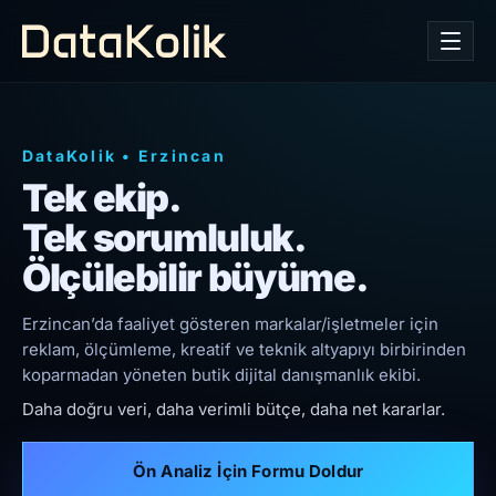
DataKolik
•
Erzincan
Tek ekip.
Tek sorumluluk.
Ölçülebilir büyüme.
Erzincan’da faaliyet gösteren markalar/işletmeler için
reklam, ölçümleme, kreatif ve teknik altyapıyı birbirinden
koparmadan yöneten butik dijital danışmanlık ekibi.
Daha doğru veri, daha verimli bütçe, daha net kararlar.
Ön Analiz İçin Formu Doldur