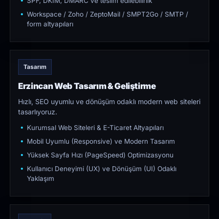
SPF, DKIM, DMARC ve teslim edilebilirlik
Workspace / Zoho / ZeptoMail / SMPT2Go / SMTP /
form altyapıları
Tasarım
Erzincan Web Tasarım & Geliştirme
Hızlı, SEO uyumlu ve dönüşüm odaklı modern web siteleri
tasarlıyoruz.
Kurumsal Web Siteleri & E-Ticaret Altyapıları
Mobil Uyumlu (Responsive) ve Modern Tasarım
Yüksek Sayfa Hızı (PageSpeed) Optimizasyonu
Kullanıcı Deneyimi (UX) ve Dönüşüm (UI) Odaklı
Yaklaşım