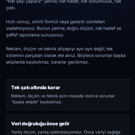
“Her şeyi yaparız” yerine; net hedef, net sorumluluk, net
çıktı.
Hızlı sonuç, sihirli formül veya garanti cümleleri
vadetmiyoruz. Bunun yerine; doğru ölçüm, net hedef ve
şeffaf raporlama sunuyoruz.
Reklam, ölçüm ve teknik altyapıyı ayrı ayrı değil; tek
sistemin parçaları olarak ele alırız. Böylece sorunlar başka
ekiplerde kaybolmaz, kararlar gecikmez.
Tek çatı altında karar
Reklam, ölçüm ve teknik aynı masada olunca sorunlar
“başka ekipte” kaybolmaz.
Veri doğruluğu önce gelir
Yanlış ölçüm, yanlış optimizasyondur. Önce veriyi sağlığa