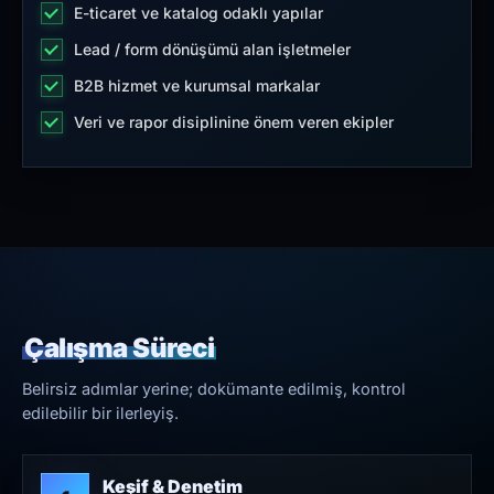
E-ticaret ve katalog odaklı yapılar
Lead / form dönüşümü alan işletmeler
B2B hizmet ve kurumsal markalar
Veri ve rapor disiplinine önem veren ekipler
Çalışma Süreci
Belirsiz adımlar yerine; dokümante edilmiş, kontrol
edilebilir bir ilerleyiş.
Keşif & Denetim