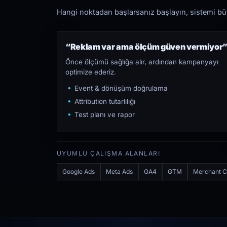
Hangi noktadan başlarsanız başlayın, sistemi bütü
“Reklam var ama ölçüm güven vermiyor
Önce ölçümü sağlığa alır, ardından kampanyayı
optimize ederiz.
Event & dönüşüm doğrulama
Attribution tutarlılığı
Test planı ve rapor
UYUMLU ÇALIŞMA ALANLARI
Google Ads
Meta Ads
GA4
GTM
Merchant C