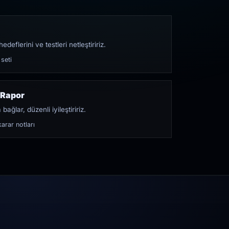
edeflerini ve testleri netleştiririz.
 seti
 Rapor
bağlar, düzenli iyileştiririz.
arar notları