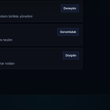
Deneyim
stem birlikte yönetimi
Sorumluluk
ve teslim
Disiplin
rar notları