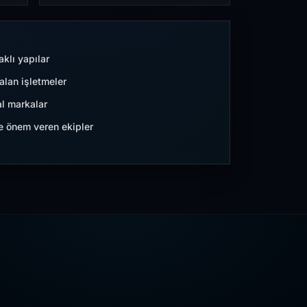
aklı yapılar
lan işletmeler
l markalar
ne önem veren ekipler