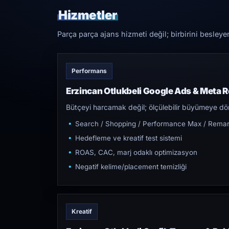
Hizmetler
Parça parça ajans hizmeti değil; birbirini besleye
Performans
Erzincan Otlukbeli Google Ads & Meta 
Bütçeyi harcamak değil; ölçülebilir büyümeye dön
Search / Shopping / Performance Max / Remar
Hedefleme ve kreatif test sistemi
ROAS, CAC, marj odaklı optimizasyon
Negatif kelime/placement temizliği
Kreatif