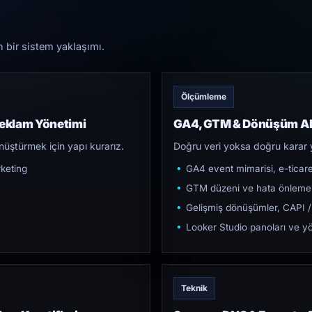
n bir sistem yaklaşımı.
Ölçümleme
Reklam Yönetimi
GA4, GTM & Dönüşüm Al
üştürmek için yapı kurarız.
Doğru veri yoksa doğru karar 
keting
GA4 event mimarisi, e-ticar
GTM düzeni ve hata önleme
Gelişmiş dönüşümler, CAPI /
Looker Studio panoları ve yö
Teknik