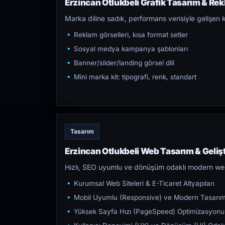
Erzincan Otlukbeli Grafik Tasarım & Rekl
Marka diline sadık, performans verisiyle gelişen k
Reklam görselleri, kısa format setler
Sosyal medya kampanya şablonları
Banner/slider/landing görsel dili
Mini marka kit: tipografi, renk, standart
Tasarım
Erzincan Otlukbeli Web Tasarım & Geliş
Hızlı, SEO uyumlu ve dönüşüm odaklı modern web s
Kurumsal Web Siteleri & E-Ticaret Altyapıları
Mobil Uyumlu (Responsive) ve Modern Tasarı
Yüksek Sayfa Hızı (PageSpeed) Optimizasyonu