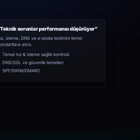
Teknik sorunlar performansı düşürüyor”
ız, izleme, DNS ve e-posta teslimini temel
tandartlara alırız.
Temel hız & izleme sağlık kontrolü
DNS/SSL ve güvenlik temelleri
SPF/DKIM/DMARC