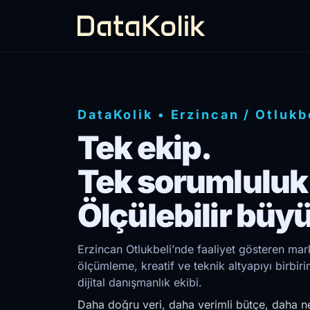
DataKolik
•
Erzincan
/
Otlukb
Tek ekip.
Tek sorumluluk
Ölçülebilir büy
Erzincan Otlukbeli’nde faaliyet gösteren mark
ölçümleme, kreatif ve teknik altyapıyı birb
dijital danışmanlık ekibi.
Daha doğru veri, daha verimli bütçe, daha ne