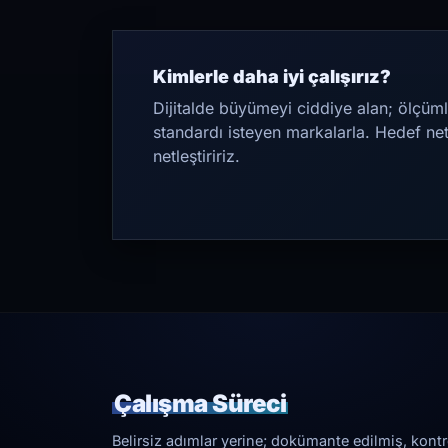
Kimlerle daha iyi çalışırız?
Dijitalde büyümeyi ciddiye alan; ölçüml
standardı isteyen markalarla. Hedef ne
netleştiririz.
Çalışma Süreci
Belirsiz adımlar yerine; dokümante edilmiş, kontrol 