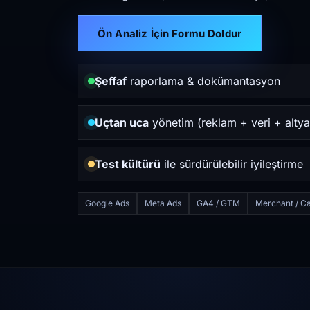
Ön Analiz İçin Formu Doldur
Şeffaf
raporlama & dokümantasyon
Uçtan uca
yönetim (reklam + veri + altya
Test kültürü
ile sürdürülebilir iyileştirme
Google Ads
Meta Ads
GA4 / GTM
Merchant / Ca