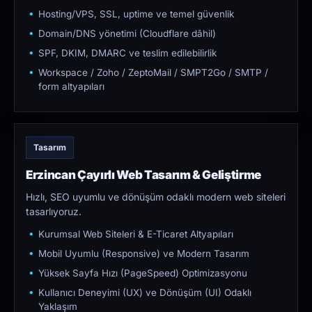
Hosting/VPS, SSL, uptime ve temel güvenlik
Domain/DNS yönetimi (Cloudflare dâhil)
SPF, DKIM, DMARC ve teslim edilebilirlik
Workspace / Zoho / ZeptoMail / SMPT2Go / SMTP /
form altyapıları
Tasarım
Erzincan Çayırlı Web Tasarım & Geliştirme
Hızlı, SEO uyumlu ve dönüşüm odaklı modern web siteleri
tasarlıyoruz.
Kurumsal Web Siteleri & E-Ticaret Altyapıları
Mobil Uyumlu (Responsive) ve Modern Tasarım
Yüksek Sayfa Hızı (PageSpeed) Optimizasyonu
Kullanıcı Deneyimi (UX) ve Dönüşüm (UI) Odaklı
Yaklaşım