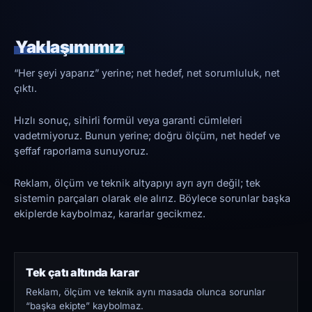
Yaklaşımımız
“Her şeyi yaparız” yerine; net hedef, net sorumluluk, net
çıktı.
Hızlı sonuç, sihirli formül veya garanti cümleleri
vadetmiyoruz. Bunun yerine; doğru ölçüm, net hedef ve
şeffaf raporlama sunuyoruz.
Reklam, ölçüm ve teknik altyapıyı ayrı ayrı değil; tek
sistemin parçaları olarak ele alırız. Böylece sorunlar başka
ekiplerde kaybolmaz, kararlar gecikmez.
Tek çatı altında karar
Reklam, ölçüm ve teknik aynı masada olunca sorunlar
“başka ekipte” kaybolmaz.