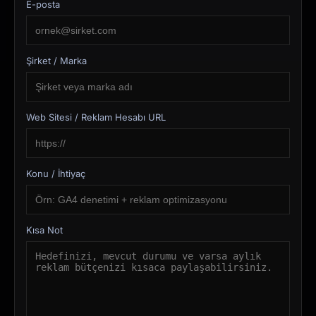
E-posta
Şirket / Marka
Web Sitesi / Reklam Hesabı URL
Konu / İhtiyaç
Kısa Not