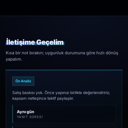
İletişime Geçelim
Kısa bir not bırakın; uygunluk durumuna göre hızlı dönüş
yapalım.
Ön Analiz
Satış baskısı yok. Önce yapınızı birlikte değerlendiririz;
kapsam netleşince teklif paylaşılır.
Aynı gün
YANIT SÜRESI