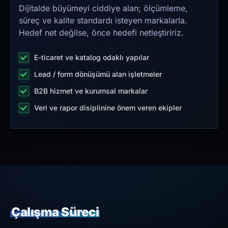
Dijitalde büyümeyi ciddiye alan; ölçümleme,
süreç ve kalite standardı isteyen markalarla.
Hedef net değilse, önce hedefi netleştiririz.
E-ticaret ve katalog odaklı yapılar
Lead / form dönüşümü alan işletmeler
B2B hizmet ve kurumsal markalar
Veri ve rapor disiplinine önem veren ekipler
Çalışma Süreci