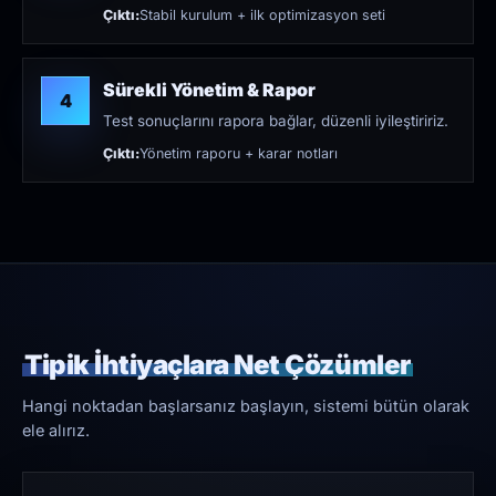
Çıktı:
Stabil kurulum + ilk optimizasyon seti
Sürekli Yönetim & Rapor
4
Test sonuçlarını rapora bağlar, düzenli iyileştiririz.
Çıktı:
Yönetim raporu + karar notları
Tipik İhtiyaçlara Net Çözümler
Hangi noktadan başlarsanız başlayın, sistemi bütün olarak
ele alırız.