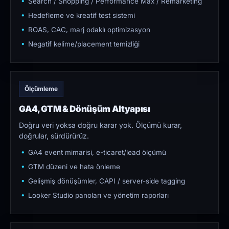
Search / Shopping / Performance Max / Remarketing
Hedefleme ve kreatif test sistemi
ROAS, CAC, marj odaklı optimizasyon
Negatif kelime/placement temizliği
Ölçümleme
GA4, GTM & Dönüşüm Altyapısı
Doğru veri yoksa doğru karar yok. Ölçümü kurar,
doğrular, sürdürürüz.
GA4 event mimarisi, e-ticaret/lead ölçümü
GTM düzeni ve hata önleme
Gelişmiş dönüşümler, CAPI / server-side tagging
Looker Studio panoları ve yönetim raporları