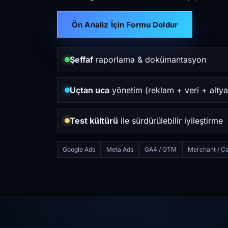
Ön Analiz İçin Formu Doldur
Şeffaf
raporlama & dokümantasyon
Uçtan uca
yönetim (reklam + veri + altya
Test kültürü
ile sürdürülebilir iyileştirme
Google Ads
Meta Ads
GA4 / GTM
Merchant / Ca