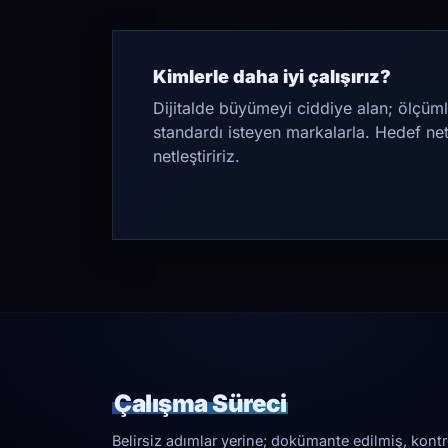
Kimlerle daha iyi çalışırız?
Dijitalde büyümeyi ciddiye alan; ölçüml
standardı isteyen markalarla. Hedef ne
netleştiririz.
Çalışma Süreci
Belirsiz adımlar yerine; dokümante edilmiş, kontrol 