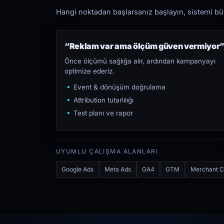
Hangi noktadan başlarsanız başlayın, sistemi bütü
“Reklam var ama ölçüm güven vermiyor
Önce ölçümü sağlığa alır, ardından kampanyayı
optimize ederiz.
Event & dönüşüm doğrulama
Attribution tutarlılığı
Test planı ve rapor
UYUMLU ÇALIŞMA ALANLARI
Google Ads
Meta Ads
GA4
GTM
Merchant C