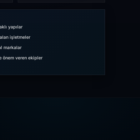
aklı yapılar
lan işletmeler
l markalar
ne önem veren ekipler