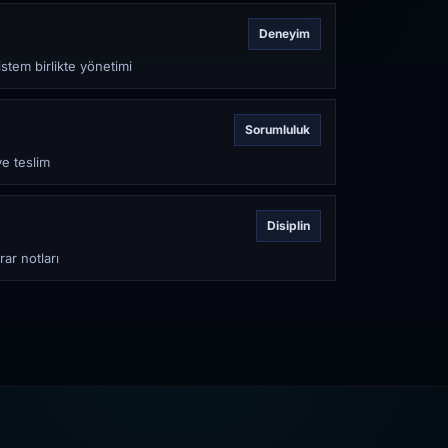
Deneyim
stem birlikte yönetimi
Sorumluluk
ve teslim
Disiplin
rar notları