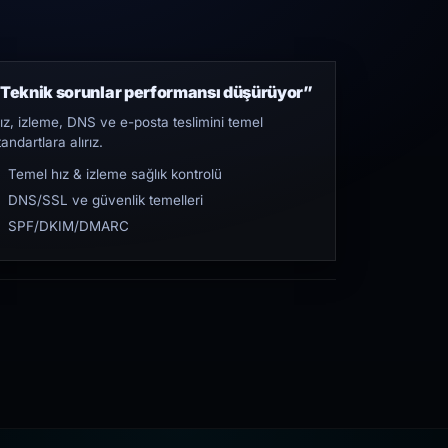
Teknik sorunlar performansı düşürüyor”
ız, izleme, DNS ve e-posta teslimini temel
tandartlara alırız.
Temel hız & izleme sağlık kontrolü
DNS/SSL ve güvenlik temelleri
SPF/DKIM/DMARC