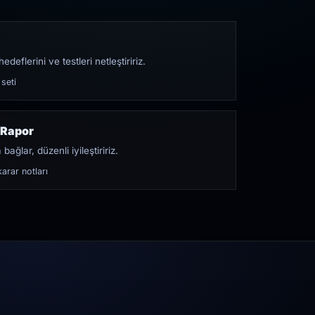
edeflerini ve testleri netleştiririz.
 seti
 Rapor
bağlar, düzenli iyileştiririz.
arar notları