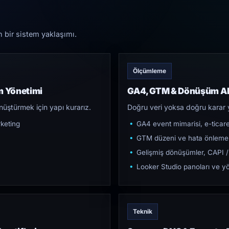
n bir sistem yaklaşımı.
Ölçümleme
m Yönetimi
GA4, GTM & Dönüşüm Al
üştürmek için yapı kurarız.
Doğru veri yoksa doğru karar 
keting
GA4 event mimarisi, e-ticar
GTM düzeni ve hata önleme
Gelişmiş dönüşümler, CAPI /
Looker Studio panoları ve yö
Teknik