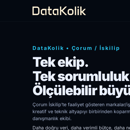
DataKolik
•
Çorum
/
İskilip
Tek ekip.
Tek sorumluluk
Ölçülebilir büy
Çorum İskilip’te faaliyet gösteren markalar/i
kreatif ve teknik altyapıyı birbirinden kopar
danışmanlık ekibi.
Daha doğru veri, daha verimli bütçe, daha ne