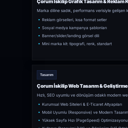
Çorum İskilip Grafik Tasarım & Reklam Kr
Marka diline sadık, performans verisiyle gelişen k
Reklam görselleri, kısa format setler
Sosyal medya kampanya şablonları
Banner/slider/landing görsel dili
Mini marka kit: tipografi, renk, standart
Tasarım
Çorum İskilip Web Tasarım & Geliştirme
Hızlı, SEO uyumlu ve dönüşüm odaklı modern web s
Kurumsal Web Siteleri & E-Ticaret Altyapıları
Mobil Uyumlu (Responsive) ve Modern Tasarı
Yüksek Sayfa Hızı (PageSpeed) Optimizasyonu