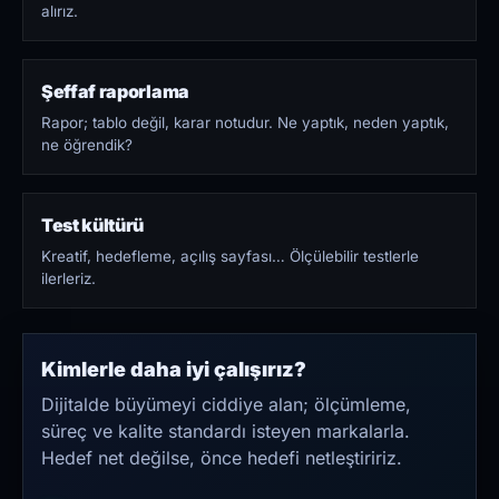
alırız.
Şeffaf raporlama
Rapor; tablo değil, karar notudur. Ne yaptık, neden yaptık,
ne öğrendik?
Test kültürü
Kreatif, hedefleme, açılış sayfası… Ölçülebilir testlerle
ilerleriz.
Kimlerle daha iyi çalışırız?
Dijitalde büyümeyi ciddiye alan; ölçümleme,
süreç ve kalite standardı isteyen markalarla.
Hedef net değilse, önce hedefi netleştiririz.