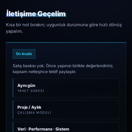
İletişime Geçelim
Kısa bir not bırakın; uygunluk durumuna göre hızlı dönüş
yapalım.
Ön Analiz
Satış baskısı yok. Önce yapınızı birlikte değerlendiririz;
kapsam netleşince teklif paylaşılır.
Aynı gün
YANIT SÜRESI
Proje / Aylık
ÇALIŞMA MODELI
Veri · Performans · Sistem