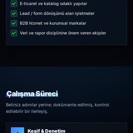
E-ticaret ve katalog odaklı yapılar
Lead / form dönüşümü alan işletmeler
B2B hizmet ve kurumsal markalar
Veri ve rapor disiplinine önem veren ekipler
Çalışma Süreci
Belirsiz adımlar yerine; dokümante edilmiş, kontrol
edilebilir bir ilerleyiş.
Keşif & Denetim