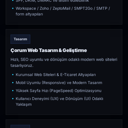
SPF, DKIM, DMARC ve teslim edilebilirlik
Workspace / Zoho / ZeptoMail / SMPT2Go / SMTP /
form altyapıları
Tasarım
Çorum Web Tasarım & Geliştirme
Hızlı, SEO uyumlu ve dönüşüm odaklı modern web siteleri
tasarlıyoruz.
Kurumsal Web Siteleri & E-Ticaret Altyapıları
Mobil Uyumlu (Responsive) ve Modern Tasarım
Yüksek Sayfa Hızı (PageSpeed) Optimizasyonu
Kullanıcı Deneyimi (UX) ve Dönüşüm (UI) Odaklı
Yaklaşım