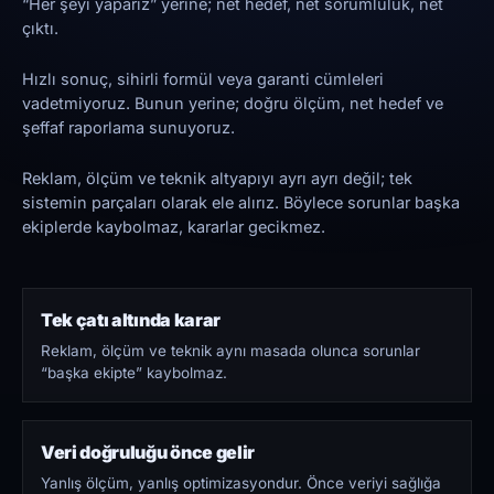
“Her şeyi yaparız” yerine; net hedef, net sorumluluk, net
çıktı.
Hızlı sonuç, sihirli formül veya garanti cümleleri
vadetmiyoruz. Bunun yerine; doğru ölçüm, net hedef ve
şeffaf raporlama sunuyoruz.
Reklam, ölçüm ve teknik altyapıyı ayrı ayrı değil; tek
sistemin parçaları olarak ele alırız. Böylece sorunlar başka
ekiplerde kaybolmaz, kararlar gecikmez.
Tek çatı altında karar
Reklam, ölçüm ve teknik aynı masada olunca sorunlar
“başka ekipte” kaybolmaz.
Veri doğruluğu önce gelir
Yanlış ölçüm, yanlış optimizasyondur. Önce veriyi sağlığa