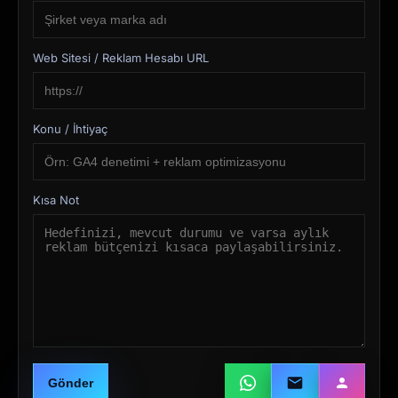
Web Sitesi / Reklam Hesabı URL
Konu / İhtiyaç
Kısa Not
Gönder