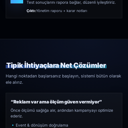
Test sonuçlarını rapora bağlar, düzenli iyileştiririz.
Çıktı:
Yönetim raporu + karar notları
Tipik İhtiyaçlara Net Çözümler
Hangi noktadan başlarsanız başlayın, sistemi bütün olarak
ele alırız.
“Reklam var ama ölçüm güven vermiyor”
Önce ölçümü sağlığa alır, ardından kampanyayı optimize
ederiz.
Event & dönüşüm doğrulama