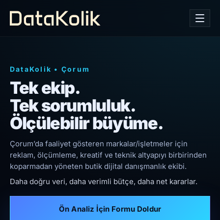
DataKolik
•
Çorum
Tek ekip.
Tek sorumluluk.
Ölçülebilir büyüme.
Çorum’da faaliyet gösteren markalar/işletmeler için
reklam, ölçümleme, kreatif ve teknik altyapıyı birbirinden
koparmadan yöneten butik dijital danışmanlık ekibi.
Daha doğru veri, daha verimli bütçe, daha net kararlar.
Ön Analiz İçin Formu Doldur