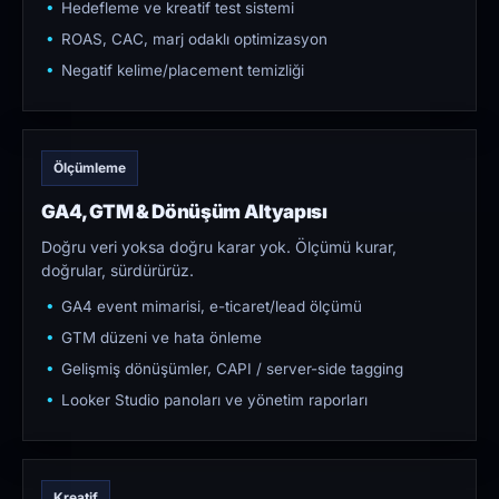
Hedefleme ve kreatif test sistemi
ROAS, CAC, marj odaklı optimizasyon
Negatif kelime/placement temizliği
Ölçümleme
GA4, GTM & Dönüşüm Altyapısı
Doğru veri yoksa doğru karar yok. Ölçümü kurar,
doğrular, sürdürürüz.
GA4 event mimarisi, e-ticaret/lead ölçümü
GTM düzeni ve hata önleme
Gelişmiş dönüşümler, CAPI / server-side tagging
Looker Studio panoları ve yönetim raporları
Kreatif