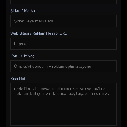
Şirket / Marka
Web Sitesi / Reklam Hesabı URL
Konu / İhtiyaç
Kısa Not