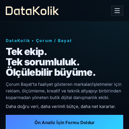
DataKolik
•
Çorum
/
Bayat
Tek ekip.
Tek sorumluluk.
Ölçülebilir büyüme.
Çorum Bayat’ta faaliyet gösteren markalar/işletmeler için
reklam, ölçümleme, kreatif ve teknik altyapıyı birbirinden
koparmadan yöneten butik dijital danışmanlık ekibi.
Daha doğru veri, daha verimli bütçe, daha net kararlar.
Ön Analiz İçin Formu Doldur