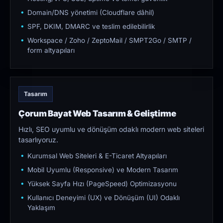
Domain/DNS yönetimi (Cloudflare dâhil)
SPF, DKIM, DMARC ve teslim edilebilirlik
Workspace / Zoho / ZeptoMail / SMPT2Go / SMTP /
form altyapıları
Tasarım
Çorum Bayat Web Tasarım & Geliştirme
Hızlı, SEO uyumlu ve dönüşüm odaklı modern web siteleri
tasarlıyoruz.
Kurumsal Web Siteleri & E-Ticaret Altyapıları
Mobil Uyumlu (Responsive) ve Modern Tasarım
Yüksek Sayfa Hızı (PageSpeed) Optimizasyonu
Kullanıcı Deneyimi (UX) ve Dönüşüm (UI) Odaklı
Yaklaşım