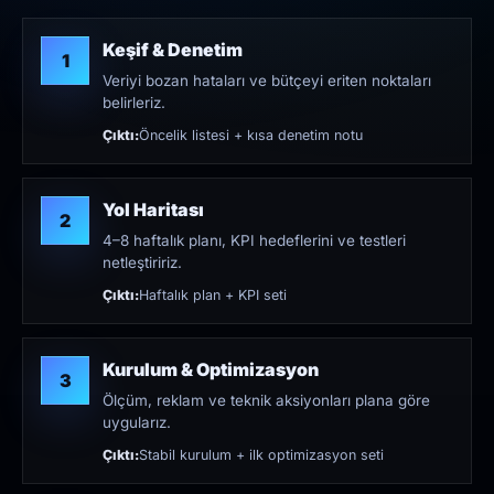
Keşif & Denetim
1
Veriyi bozan hataları ve bütçeyi eriten noktaları
belirleriz.
Çıktı:
Öncelik listesi + kısa denetim notu
Yol Haritası
2
4–8 haftalık planı, KPI hedeflerini ve testleri
netleştiririz.
Çıktı:
Haftalık plan + KPI seti
Kurulum & Optimizasyon
3
Ölçüm, reklam ve teknik aksiyonları plana göre
uygularız.
Çıktı:
Stabil kurulum + ilk optimizasyon seti