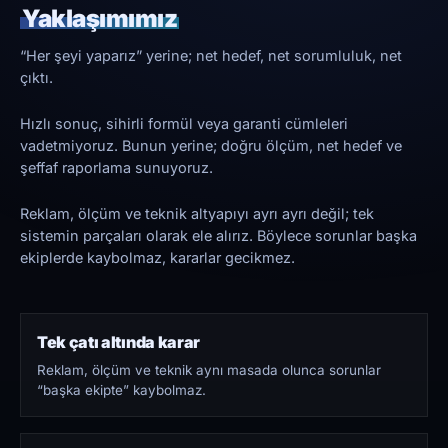
Yaklaşımımız
“Her şeyi yaparız” yerine; net hedef, net sorumluluk, net
çıktı.
Hızlı sonuç, sihirli formül veya garanti cümleleri
vadetmiyoruz. Bunun yerine; doğru ölçüm, net hedef ve
şeffaf raporlama sunuyoruz.
Reklam, ölçüm ve teknik altyapıyı ayrı ayrı değil; tek
sistemin parçaları olarak ele alırız. Böylece sorunlar başka
ekiplerde kaybolmaz, kararlar gecikmez.
Tek çatı altında karar
Reklam, ölçüm ve teknik aynı masada olunca sorunlar
“başka ekipte” kaybolmaz.