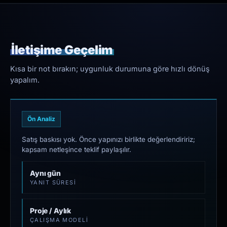
İletişime Geçelim
Kısa bir not bırakın; uygunluk durumuna göre hızlı dönüş
yapalım.
Ön Analiz
Satış baskısı yok. Önce yapınızı birlikte değerlendiririz;
kapsam netleşince teklif paylaşılır.
Aynı gün
YANIT SÜRESI
Proje / Aylık
ÇALIŞMA MODELI