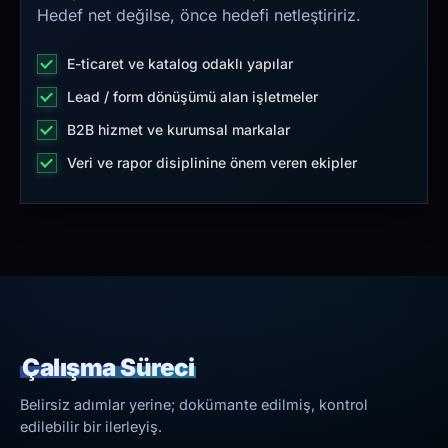
Hedef net değilse, önce hedefi netleştiririz.
E-ticaret ve katalog odaklı yapılar
Lead / form dönüşümü alan işletmeler
B2B hizmet ve kurumsal markalar
Veri ve rapor disiplinine önem veren ekipler
Çalışma Süreci
Belirsiz adımlar yerine; dokümante edilmiş, kontrol
edilebilir bir ilerleyiş.