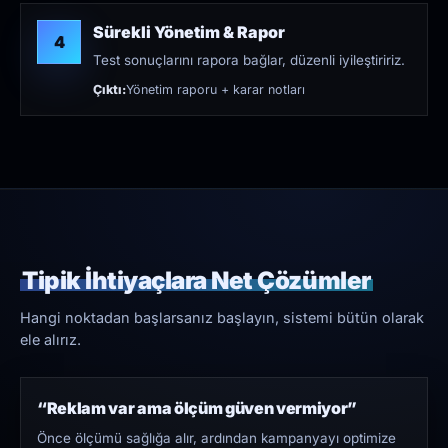
Sürekli Yönetim & Rapor
4
Test sonuçlarını rapora bağlar, düzenli iyileştiririz.
Çıktı:
Yönetim raporu + karar notları
Tipik İhtiyaçlara Net Çözümler
Hangi noktadan başlarsanız başlayın, sistemi bütün olarak
ele alırız.
“Reklam var ama ölçüm güven vermiyor”
Önce ölçümü sağlığa alır, ardından kampanyayı optimize