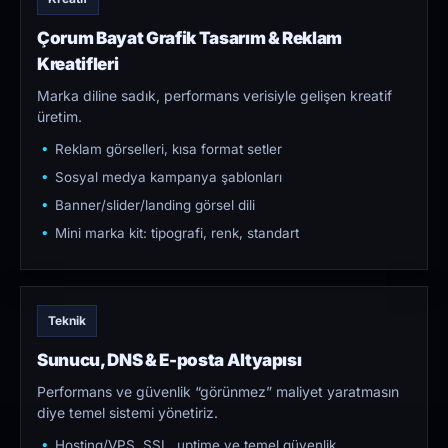
Çorum Bayat Grafik Tasarım & Reklam
Kreatifleri
Marka diline sadık, performans verisiyle gelişen kreatif
üretim.
Reklam görselleri, kısa format setler
Sosyal medya kampanya şablonları
Banner/slider/landing görsel dili
Mini marka kit: tipografi, renk, standart
Teknik
Sunucu, DNS & E-posta Altyapısı
Performans ve güvenlik “görünmez” maliyet yaratmasın
diye temel sistemi yönetiriz.
Hosting/VPS, SSL, uptime ve temel güvenlik