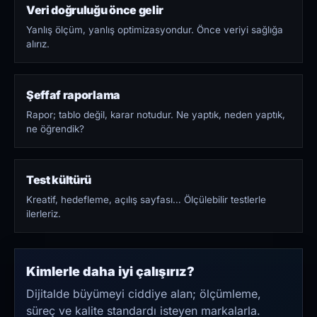
Veri doğruluğu önce gelir
Yanlış ölçüm, yanlış optimizasyondur. Önce veriyi sağlığa
alırız.
Şeffaf raporlama
Rapor; tablo değil, karar notudur. Ne yaptık, neden yaptık,
ne öğrendik?
Test kültürü
Kreatif, hedefleme, açılış sayfası… Ölçülebilir testlerle
ilerleriz.
Kimlerle daha iyi çalışırız?
Dijitalde büyümeyi ciddiye alan; ölçümleme,
süreç ve kalite standardı isteyen markalarla.