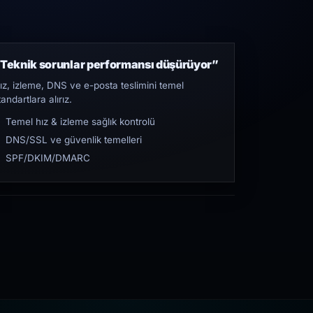
Teknik sorunlar performansı düşürüyor”
ız, izleme, DNS ve e-posta teslimini temel
tandartlara alırız.
Temel hız & izleme sağlık kontrolü
DNS/SSL ve güvenlik temelleri
SPF/DKIM/DMARC