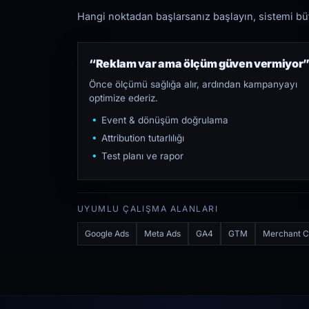
Hangi noktadan başlarsanız başlayın, sistemi bütü
“Reklam var ama ölçüm güven vermiyor
Önce ölçümü sağlığa alır, ardından kampanyayı
optimize ederiz.
Event & dönüşüm doğrulama
Attribution tutarlılığı
Test planı ve rapor
UYUMLU ÇALIŞMA ALANLARI
Google Ads
Meta Ads
GA4
GTM
Merchant C