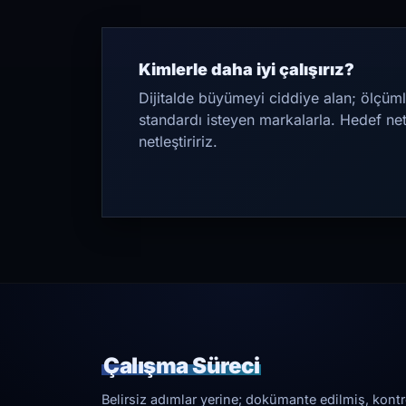
Kimlerle daha iyi çalışırız?
Dijitalde büyümeyi ciddiye alan; ölçüml
standardı isteyen markalarla. Hedef ne
netleştiririz.
Çalışma Süreci
Belirsiz adımlar yerine; dokümante edilmiş, kontrol 