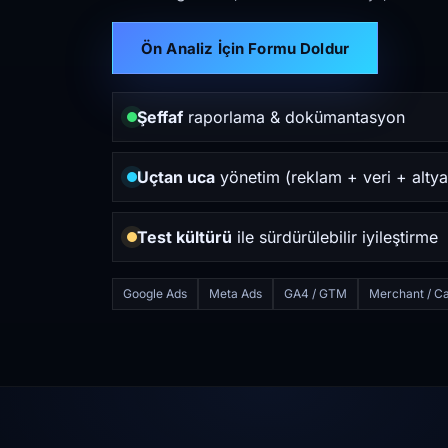
Ön Analiz İçin Formu Doldur
Şeffaf
raporlama & dokümantasyon
Uçtan uca
yönetim (reklam + veri + altya
Test kültürü
ile sürdürülebilir iyileştirme
Google Ads
Meta Ads
GA4 / GTM
Merchant / Ca