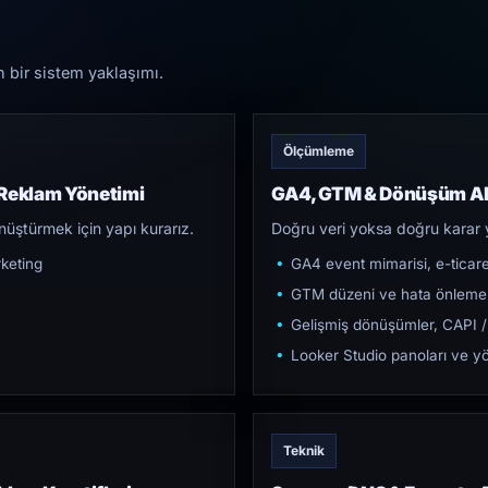
n bir sistem yaklaşımı.
Ölçümleme
 Reklam Yönetimi
GA4, GTM & Dönüşüm Al
üştürmek için yapı kurarız.
Doğru veri yoksa doğru karar 
keting
GA4 event mimarisi, e-ticar
GTM düzeni ve hata önleme
Gelişmiş dönüşümler, CAPI /
Looker Studio panoları ve yö
Teknik