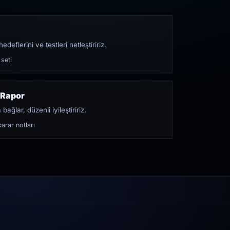
edeflerini ve testleri netleştiririz.
 seti
 Rapor
bağlar, düzenli iyileştiririz.
arar notları