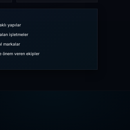
aklı yapılar
lan işletmeler
l markalar
ne önem veren ekipler