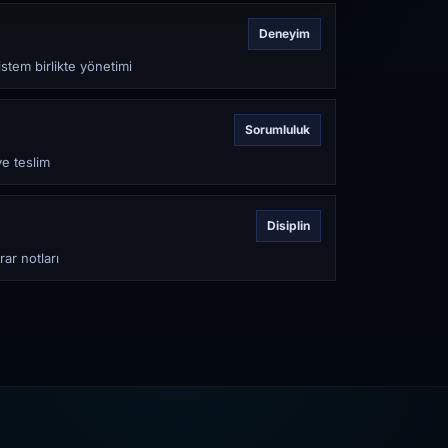
Deneyim
stem birlikte yönetimi
Sorumluluk
ve teslim
Disiplin
rar notları