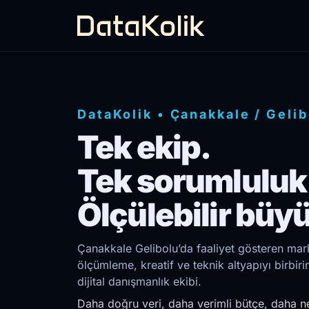
DataKolik
•
Çanakkale
/
Gelib
Tek ekip.
Tek sorumluluk
Ölçülebilir büy
Çanakkale Gelibolu’da faaliyet gösteren mark
ölçümleme, kreatif ve teknik altyapıyı birb
dijital danışmanlık ekibi.
Daha doğru veri, daha verimli bütçe, daha ne