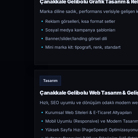
Çanakkale Gelibolu Grafik Tasarım & Rek
Marka diline sadık, performans verisiyle gelişen k
Reklam görselleri, kısa format setler
Sosyal medya kampanya şablonları
Banner/slider/landing görsel dili
Mini marka kit: tipografi, renk, standart
Tasarım
Çanakkale Gelibolu Web Tasarım & Geli
Hızlı, SEO uyumlu ve dönüşüm odaklı modern web s
Kurumsal Web Siteleri & E-Ticaret Altyapıları
Mobil Uyumlu (Responsive) ve Modern Tasarı
Yüksek Sayfa Hızı (PageSpeed) Optimizasyonu