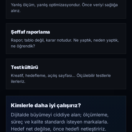
Yanlış ölçüm, yanlış optimizasyondur. Önce veriyi sağlığa
alırız.
Şeffaf raporlama
Rapor; tablo değil, karar notudur. Ne yaptık, neden yaptık,
ne öğrendik?
Test kültürü
Kreatif, hedefleme, açılış sayfası… Ölçülebilir testlerle
ilerleriz.
Kimlerle daha iyi çalışırız?
Dijitalde büyümeyi ciddiye alan; ölçümleme,
süreç ve kalite standardı isteyen markalarla.
Hedef net değilse, önce hedefi netleştiririz.