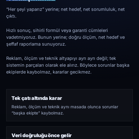
“Her şeyi yaparız” yerine; net hedef, net sorumluluk, net
çıktı.
Hızlı sonuç, sihirli formül veya garanti cümleleri
vadetmiyoruz. Bunun yerine; doğru ölçüm, net hedef ve
şeffaf raporlama sunuyoruz.
Reklam, ölçüm ve teknik altyapıyı ayrı ayrı değil; tek
sistemin parçaları olarak ele alırız. Böylece sorunlar başka
ekiplerde kaybolmaz, kararlar gecikmez.
Tek çatı altında karar
Reklam, ölçüm ve teknik aynı masada olunca sorunlar
“başka ekipte” kaybolmaz.
Veri doğruluğu önce gelir