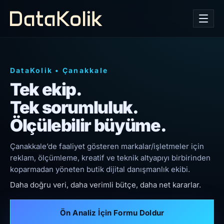
DataKolik
•
Çanakkale
Tek ekip.
Tek sorumluluk.
Ölçülebilir büyüme.
Çanakkale’de faaliyet gösteren markalar/işletmeler için
reklam, ölçümleme, kreatif ve teknik altyapıyı birbirinden
koparmadan yöneten butik dijital danışmanlık ekibi.
Daha doğru veri, daha verimli bütçe, daha net kararlar.
Ön Analiz İçin Formu Doldur