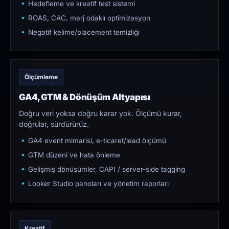
Hedefleme ve kreatif test sistemi
ROAS, CAC, marj odaklı optimizasyon
Negatif kelime/placement temizliği
Ölçümleme
GA4, GTM & Dönüşüm Altyapısı
Doğru veri yoksa doğru karar yok. Ölçümü kurar,
doğrular, sürdürürüz.
GA4 event mimarisi, e-ticaret/lead ölçümü
GTM düzeni ve hata önleme
Gelişmiş dönüşümler, CAPI / server-side tagging
Looker Studio panoları ve yönetim raporları
Kreatif