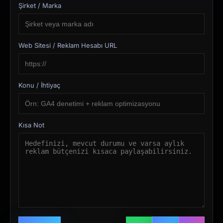
Şirket / Marka
Web Sitesi / Reklam Hesabı URL
Konu / İhtiyaç
Kısa Not