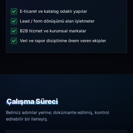
E-ticaret ve katalog odaklı yapılar
Lead / form dönüşümü alan işletmeler
B2B hizmet ve kurumsal markalar
Veri ve rapor disiplinine önem veren ekipler
Çalışma Süreci
Belirsiz adımlar yerine; dokümante edilmiş, kontrol
edilebilir bir ilerleyiş.