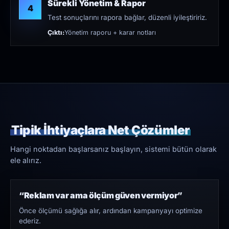
Sürekli Yönetim & Rapor
4
Test sonuçlarını rapora bağlar, düzenli iyileştiririz.
Çıktı:
Yönetim raporu + karar notları
Tipik İhtiyaçlara Net Çözümler
Hangi noktadan başlarsanız başlayın, sistemi bütün olarak
ele alırız.
“Reklam var ama ölçüm güven vermiyor”
Önce ölçümü sağlığa alır, ardından kampanyayı optimize
ederiz.