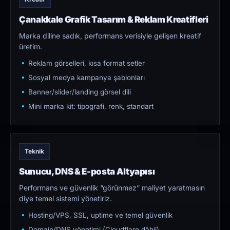
Çanakkale Grafik Tasarım & Reklam Kreatifleri
Marka diline sadık, performans verisiyle gelişen kreatif
üretim.
Reklam görselleri, kısa format setler
Sosyal medya kampanya şablonları
Banner/slider/landing görsel dili
Mini marka kit: tipografi, renk, standart
Teknik
Sunucu, DNS & E-posta Altyapısı
Performans ve güvenlik “görünmez” maliyet yaratmasın
diye temel sistemi yönetiriz.
Hosting/VPS, SSL, uptime ve temel güvenlik
Domain/DNS yönetimi (Cloudflare dâhil)