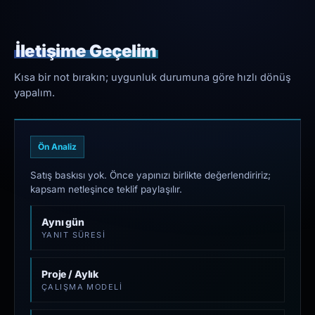
İletişime Geçelim
Kısa bir not bırakın; uygunluk durumuna göre hızlı dönüş
yapalım.
Ön Analiz
Satış baskısı yok. Önce yapınızı birlikte değerlendiririz;
kapsam netleşince teklif paylaşılır.
Aynı gün
YANIT SÜRESI
Proje / Aylık
ÇALIŞMA MODELI