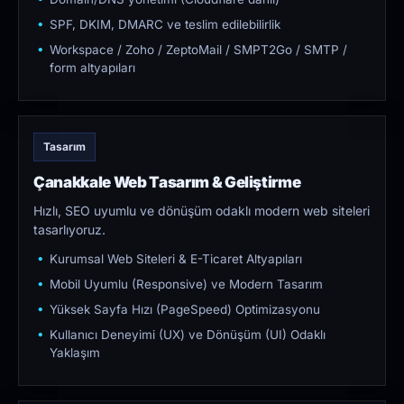
SPF, DKIM, DMARC ve teslim edilebilirlik
Workspace / Zoho / ZeptoMail / SMPT2Go / SMTP /
form altyapıları
Tasarım
Çanakkale Web Tasarım & Geliştirme
Hızlı, SEO uyumlu ve dönüşüm odaklı modern web siteleri
tasarlıyoruz.
Kurumsal Web Siteleri & E-Ticaret Altyapıları
Mobil Uyumlu (Responsive) ve Modern Tasarım
Yüksek Sayfa Hızı (PageSpeed) Optimizasyonu
Kullanıcı Deneyimi (UX) ve Dönüşüm (UI) Odaklı
Yaklaşım