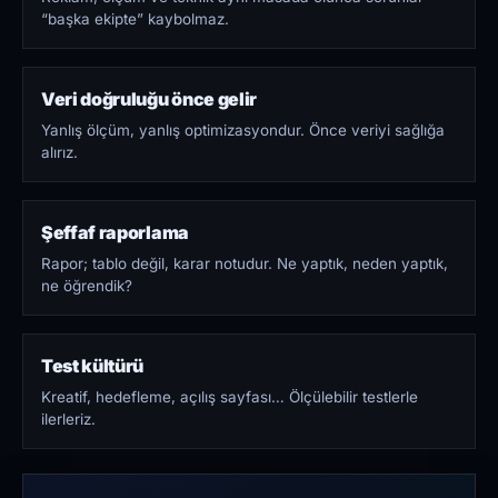
“başka ekipte” kaybolmaz.
Veri doğruluğu önce gelir
Yanlış ölçüm, yanlış optimizasyondur. Önce veriyi sağlığa
alırız.
Şeffaf raporlama
Rapor; tablo değil, karar notudur. Ne yaptık, neden yaptık,
ne öğrendik?
Test kültürü
Kreatif, hedefleme, açılış sayfası… Ölçülebilir testlerle
ilerleriz.