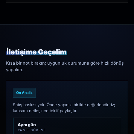
İletişime Geçelim
Kısa bir not bırakın; uygunluk durumuna göre hızlı dönüş
yapalım.
Ön Analiz
Satış baskısı yok. Önce yapınızı birlikte değerlendiririz;
kapsam netleşince teklif paylaşılır.
Aynı gün
YANIT SÜRESI