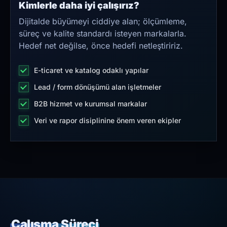
Kimlerle daha iyi çalışırız?
Dijitalde büyümeyi ciddiye alan; ölçümleme,
süreç ve kalite standardı isteyen markalarla.
Hedef net değilse, önce hedefi netleştiririz.
E-ticaret ve katalog odaklı yapılar
Lead / form dönüşümü alan işletmeler
B2B hizmet ve kurumsal markalar
Veri ve rapor disiplinine önem veren ekipler
Çalışma Süreci