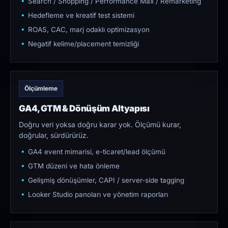
Search / Shopping / Performance Max / Remarketing
Hedefleme ve kreatif test sistemi
ROAS, CAC, marj odaklı optimizasyon
Negatif kelime/placement temizliği
Ölçümleme
GA4, GTM & Dönüşüm Altyapısı
Doğru veri yoksa doğru karar yok. Ölçümü kurar,
doğrular, sürdürürüz.
GA4 event mimarisi, e-ticaret/lead ölçümü
GTM düzeni ve hata önleme
Gelişmiş dönüşümler, CAPI / server-side tagging
Looker Studio panoları ve yönetim raporları