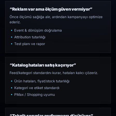
“Reklam var ama ölçüm güven vermiyor”
Önce ölçümü sağlığa alır, ardından kampanyayı optimize
ederiz.
Event & dönüşüm doğrulama
Attribution tutarlılığı
Test planı ve rapor
“Katalog hataları satış kaçırıyor”
Feed/kategori standardını kurar, hataları kalıcı çözeriz.
Ürün hataları, fiyat/stock tutarlılığı
Kategori ve etiket standardı
PMax / Shopping uyumu
“Teknik sorunlar performansı düşürüyor”