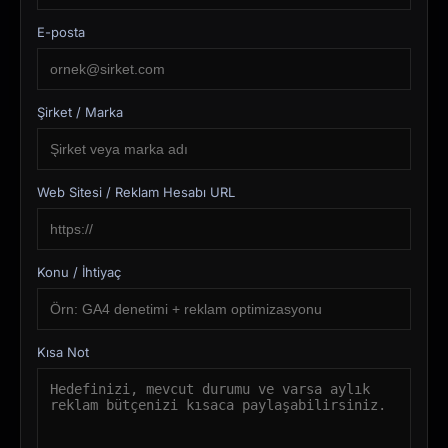
E-posta
Şirket / Marka
Web Sitesi / Reklam Hesabı URL
Konu / İhtiyaç
Kısa Not