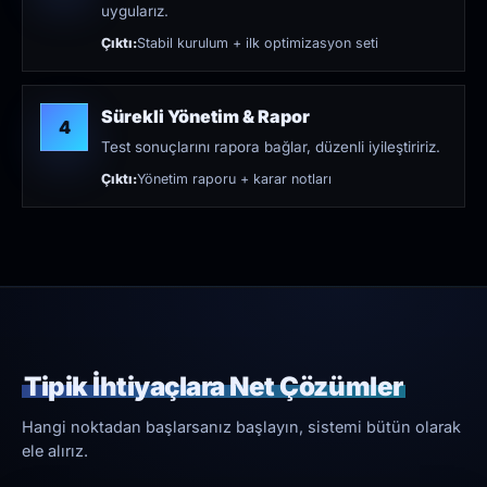
uygularız.
Çıktı:
Stabil kurulum + ilk optimizasyon seti
Sürekli Yönetim & Rapor
4
Test sonuçlarını rapora bağlar, düzenli iyileştiririz.
Çıktı:
Yönetim raporu + karar notları
Tipik İhtiyaçlara Net Çözümler
Hangi noktadan başlarsanız başlayın, sistemi bütün olarak
ele alırız.