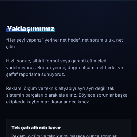
Yaklaşımımız
“Her şeyi yaparız” yerine; net hedef, net sorumluluk, net
çıktı.
Hızlı sonuç, sihirli formül veya garanti cümleleri
vadetmiyoruz. Bunun yerine; doğru ölçüm, net hedef ve
şeffaf raporlama sunuyoruz.
Reklam, ölçüm ve teknik altyapıyı ayrı ayrı değil; tek
sistemin parçaları olarak ele alırız. Böylece sorunlar başka
ekiplerde kaybolmaz, kararlar gecikmez.
Tek çatı altında karar
Reklam, ölçüm ve teknik aynı masada olunca sorunlar