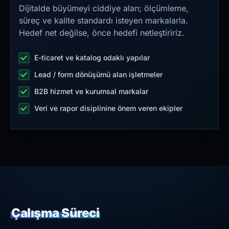
Dijitalde büyümeyi ciddiye alan; ölçümleme,
süreç ve kalite standardı isteyen markalarla.
Hedef net değilse, önce hedefi netleştiririz.
E-ticaret ve katalog odaklı yapılar
Lead / form dönüşümü alan işletmeler
B2B hizmet ve kurumsal markalar
Veri ve rapor disiplinine önem veren ekipler
Çalışma Süreci