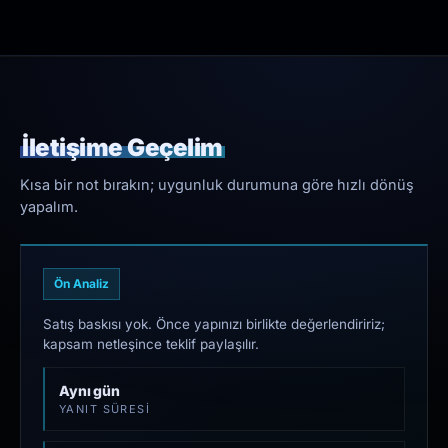
İletişime Geçelim
Kısa bir not bırakın; uygunluk durumuna göre hızlı dönüş
yapalım.
Ön Analiz
Satış baskısı yok. Önce yapınızı birlikte değerlendiririz;
kapsam netleşince teklif paylaşılır.
Aynı gün
YANIT SÜRESI