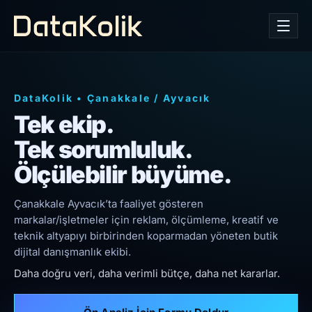
DataKolik
•
Çanakkale
/
Ayvacık
Tek ekip.
Tek sorumluluk.
Ölçülebilir büyüme.
Çanakkale Ayvacık’ta faaliyet gösteren
markalar/işletmeler için reklam, ölçümleme, kreatif ve
teknik altyapıyı birbirinden koparmadan yöneten butik
dijital danışmanlık ekibi.
Daha doğru veri, daha verimli bütçe, daha net kararlar.