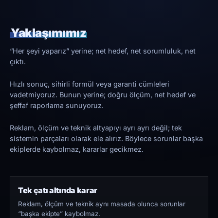
Yaklaşımımız
“Her şeyi yaparız” yerine; net hedef, net sorumluluk, net
çıktı.
Hızlı sonuç, sihirli formül veya garanti cümleleri
vadetmiyoruz. Bunun yerine; doğru ölçüm, net hedef ve
şeffaf raporlama sunuyoruz.
Reklam, ölçüm ve teknik altyapıyı ayrı ayrı değil; tek
sistemin parçaları olarak ele alırız. Böylece sorunlar başka
ekiplerde kaybolmaz, kararlar gecikmez.
Tek çatı altında karar
Reklam, ölçüm ve teknik aynı masada olunca sorunlar
“başka ekipte” kaybolmaz.