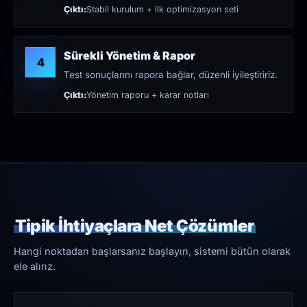
Çıktı:
Stabil kurulum + ilk optimizasyon seti
Sürekli Yönetim & Rapor
4
Test sonuçlarını rapora bağlar, düzenli iyileştiririz.
Çıktı:
Yönetim raporu + karar notları
Tipik İhtiyaçlara Net Çözümler
Hangi noktadan başlarsanız başlayın, sistemi bütün olarak
ele alırız.