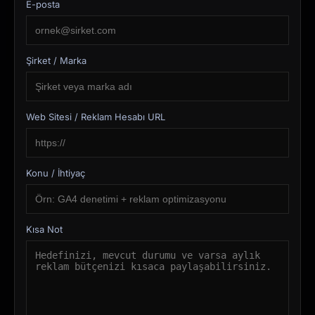
E-posta
Şirket / Marka
Web Sitesi / Reklam Hesabı URL
Konu / İhtiyaç
Kısa Not