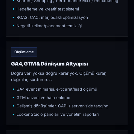
Search / Shopping / Performance Max / Remarketing
Hedefleme ve kreatif test sistemi
ROAS, CAC, marj odaklı optimizasyon
Negatif kelime/placement temizliği
Ölçümleme
GA4, GTM & Dönüşüm Altyapısı
Doğru veri yoksa doğru karar yok. Ölçümü kurar,
doğrular, sürdürürüz.
GA4 event mimarisi, e-ticaret/lead ölçümü
GTM düzeni ve hata önleme
Gelişmiş dönüşümler, CAPI / server-side tagging
Looker Studio panoları ve yönetim raporları