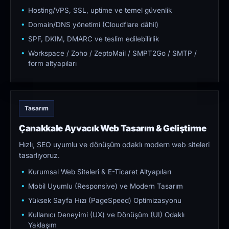
Hosting/VPS, SSL, uptime ve temel güvenlik
Domain/DNS yönetimi (Cloudflare dâhil)
SPF, DKIM, DMARC ve teslim edilebilirlik
Workspace / Zoho / ZeptoMail / SMPT2Go / SMTP /
form altyapıları
Tasarım
Çanakkale Ayvacık Web Tasarım & Geliştirme
Hızlı, SEO uyumlu ve dönüşüm odaklı modern web siteleri
tasarlıyoruz.
Kurumsal Web Siteleri & E-Ticaret Altyapıları
Mobil Uyumlu (Responsive) ve Modern Tasarım
Yüksek Sayfa Hızı (PageSpeed) Optimizasyonu
Kullanıcı Deneyimi (UX) ve Dönüşüm (UI) Odaklı
Yaklaşım