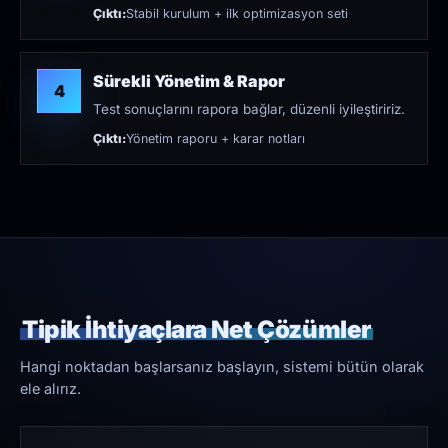
Çıktı:
Stabil kurulum + ilk optimizasyon seti
Sürekli Yönetim & Rapor
4
Test sonuçlarını rapora bağlar, düzenli iyileştiririz.
Çıktı:
Yönetim raporu + karar notları
Tipik İhtiyaçlara Net Çözümler
Hangi noktadan başlarsanız başlayın, sistemi bütün olarak
ele alırız.