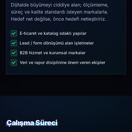
Dijitalde büyümeyi ciddiye alan; ölçümleme,
süreç ve kalite standardı isteyen markalarla.
Hedef net değilse, önce hedefi netleştiririz.
E-ticaret ve katalog odaklı yapılar
Lead / form dönüşümü alan işletmeler
B2B hizmet ve kurumsal markalar
Veri ve rapor disiplinine önem veren ekipler
Çalışma Süreci