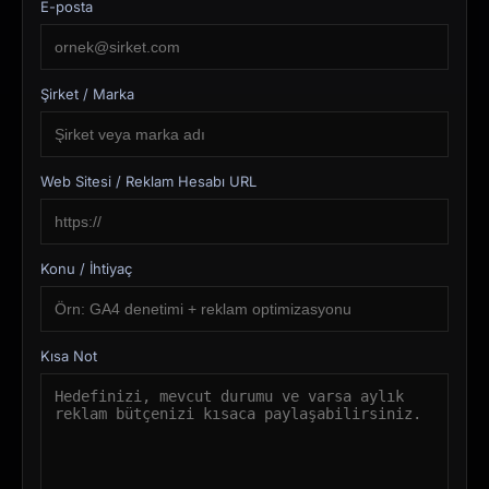
E-posta
Şirket / Marka
Web Sitesi / Reklam Hesabı URL
Konu / İhtiyaç
Kısa Not