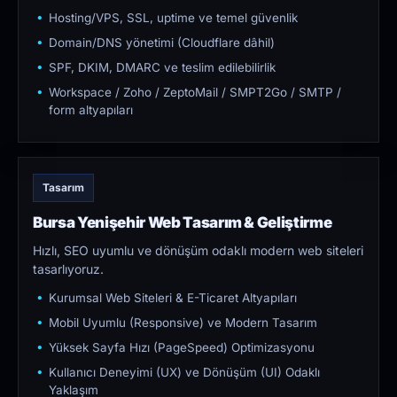
Hosting/VPS, SSL, uptime ve temel güvenlik
Domain/DNS yönetimi (Cloudflare dâhil)
SPF, DKIM, DMARC ve teslim edilebilirlik
Workspace / Zoho / ZeptoMail / SMPT2Go / SMTP /
form altyapıları
Tasarım
Bursa Yenişehir Web Tasarım & Geliştirme
Hızlı, SEO uyumlu ve dönüşüm odaklı modern web siteleri
tasarlıyoruz.
Kurumsal Web Siteleri & E-Ticaret Altyapıları
Mobil Uyumlu (Responsive) ve Modern Tasarım
Yüksek Sayfa Hızı (PageSpeed) Optimizasyonu
Kullanıcı Deneyimi (UX) ve Dönüşüm (UI) Odaklı
Yaklaşım