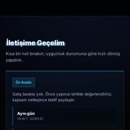
İletişime Geçelim
Kısa bir not bırakın; uygunluk durumuna göre hızlı dönüş
yapalım.
Ön Analiz
Satış baskısı yok. Önce yapınızı birlikte değerlendiririz;
kapsam netleşince teklif paylaşılır.
Aynı gün
YANIT SÜRESI