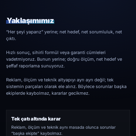
Yaklaşımımız
“Her şeyi yaparız” yerine; net hedef, net sorumluluk, net
çıktı.
Hızlı sonuç, sihirli formül veya garanti cümleleri
vadetmiyoruz. Bunun yerine; doğru ölçüm, net hedef ve
şeffaf raporlama sunuyoruz.
Reklam, ölçüm ve teknik altyapıyı ayrı ayrı değil; tek
sistemin parçaları olarak ele alırız. Böylece sorunlar başka
ekiplerde kaybolmaz, kararlar gecikmez.
Tek çatı altında karar
Reklam, ölçüm ve teknik aynı masada olunca sorunlar
“başka ekipte” kaybolmaz.