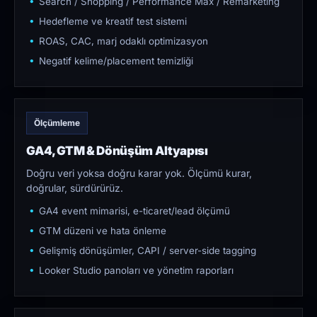
Search / Shopping / Performance Max / Remarketing
Hedefleme ve kreatif test sistemi
ROAS, CAC, marj odaklı optimizasyon
Negatif kelime/placement temizliği
Ölçümleme
GA4, GTM & Dönüşüm Altyapısı
Doğru veri yoksa doğru karar yok. Ölçümü kurar,
doğrular, sürdürürüz.
GA4 event mimarisi, e-ticaret/lead ölçümü
GTM düzeni ve hata önleme
Gelişmiş dönüşümler, CAPI / server-side tagging
Looker Studio panoları ve yönetim raporları