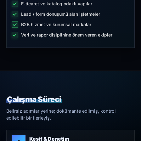
E-ticaret ve katalog odaklı yapılar
Lead / form dönüşümü alan işletmeler
B2B hizmet ve kurumsal markalar
Veri ve rapor disiplinine önem veren ekipler
Çalışma Süreci
Belirsiz adımlar yerine; dokümante edilmiş, kontrol
edilebilir bir ilerleyiş.
Keşif & Denetim