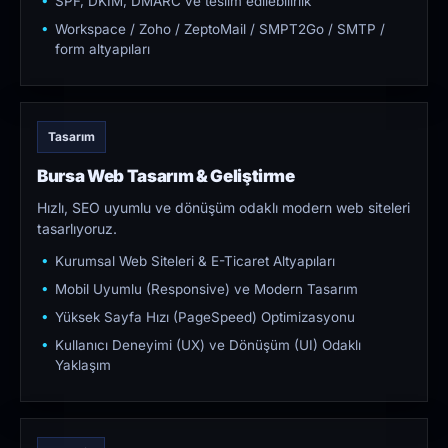
SPF, DKIM, DMARC ve teslim edilebilirlik
Workspace / Zoho / ZeptoMail / SMPT2Go / SMTP /
form altyapıları
Tasarım
Bursa Web Tasarım & Geliştirme
Hızlı, SEO uyumlu ve dönüşüm odaklı modern web siteleri
tasarlıyoruz.
Kurumsal Web Siteleri & E-Ticaret Altyapıları
Mobil Uyumlu (Responsive) ve Modern Tasarım
Yüksek Sayfa Hızı (PageSpeed) Optimizasyonu
Kullanıcı Deneyimi (UX) ve Dönüşüm (UI) Odaklı
Yaklaşım