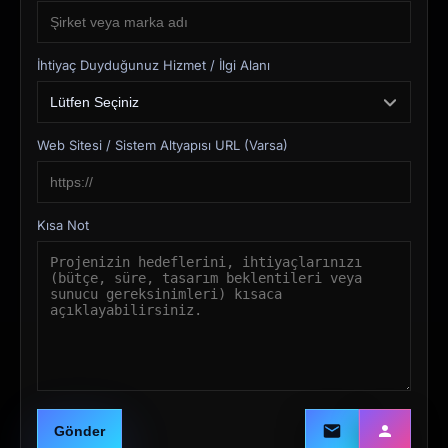
İhtiyaç Duyduğunuz Hizmet / İlgi Alanı
Web Sitesi / Sistem Altyapısı URL (Varsa)
Kısa Not
Gönder