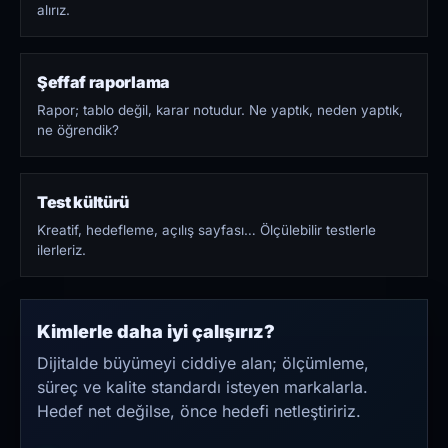
alırız.
Şeffaf raporlama
Rapor; tablo değil, karar notudur. Ne yaptık, neden yaptık,
ne öğrendik?
Test kültürü
Kreatif, hedefleme, açılış sayfası… Ölçülebilir testlerle
ilerleriz.
Kimlerle daha iyi çalışırız?
Dijitalde büyümeyi ciddiye alan; ölçümleme,
süreç ve kalite standardı isteyen markalarla.
Hedef net değilse, önce hedefi netleştiririz.