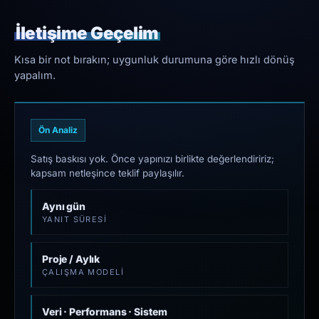
İletişime Geçelim
Kısa bir not bırakın; uygunluk durumuna göre hızlı dönüş
yapalım.
Ön Analiz
Satış baskısı yok. Önce yapınızı birlikte değerlendiririz;
kapsam netleşince teklif paylaşılır.
Aynı gün
YANIT SÜRESI
Proje / Aylık
ÇALIŞMA MODELI
Veri · Performans · Sistem