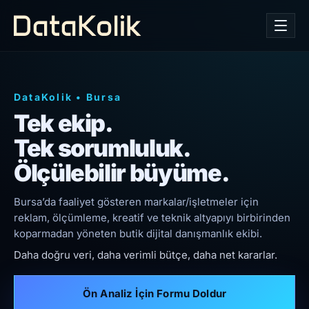
DataKolik
•
Bursa
Tek ekip.
Tek sorumluluk.
Ölçülebilir büyüme.
Bursa’da faaliyet gösteren markalar/işletmeler için
reklam, ölçümleme, kreatif ve teknik altyapıyı birbirinden
koparmadan yöneten butik dijital danışmanlık ekibi.
Daha doğru veri, daha verimli bütçe, daha net kararlar.
Ön Analiz İçin Formu Doldur