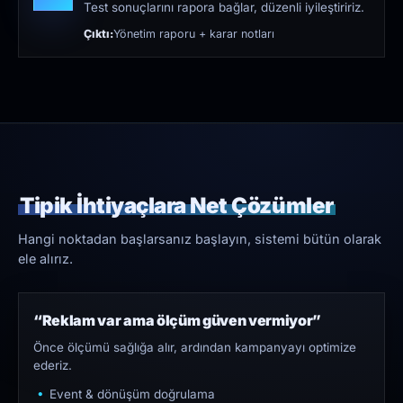
Test sonuçlarını rapora bağlar, düzenli iyileştiririz.
Çıktı:
Yönetim raporu + karar notları
Tipik İhtiyaçlara Net Çözümler
Hangi noktadan başlarsanız başlayın, sistemi bütün olarak
ele alırız.
“Reklam var ama ölçüm güven vermiyor”
Önce ölçümü sağlığa alır, ardından kampanyayı optimize
ederiz.
Event & dönüşüm doğrulama