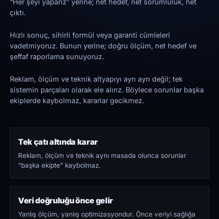
“Her şeyi yaparız” yerine; net hedef, net sorumluluk, net
çıktı.
Hızlı sonuç, sihirli formül veya garanti cümleleri
vadetmiyoruz. Bunun yerine; doğru ölçüm, net hedef ve
şeffaf raporlama sunuyoruz.
Reklam, ölçüm ve teknik altyapıyı ayrı ayrı değil; tek
sistemin parçaları olarak ele alırız. Böylece sorunlar başka
ekiplerde kaybolmaz, kararlar gecikmez.
Tek çatı altında karar
Reklam, ölçüm ve teknik aynı masada olunca sorunlar
“başka ekipte” kaybolmaz.
Veri doğruluğu önce gelir
Yanlış ölçüm, yanlış optimizasyondur. Önce veriyi sağlığa