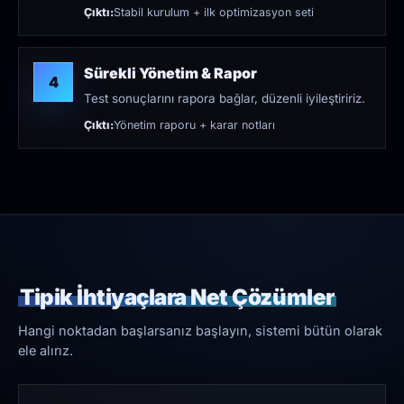
Çıktı:
Stabil kurulum + ilk optimizasyon seti
Sürekli Yönetim & Rapor
4
Test sonuçlarını rapora bağlar, düzenli iyileştiririz.
Çıktı:
Yönetim raporu + karar notları
Tipik İhtiyaçlara Net Çözümler
Hangi noktadan başlarsanız başlayın, sistemi bütün olarak
ele alırız.