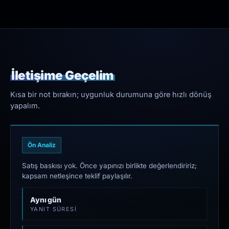
İletişime Geçelim
Kısa bir not bırakın; uygunluk durumuna göre hızlı dönüş
yapalım.
Ön Analiz
Satış baskısı yok. Önce yapınızı birlikte değerlendiririz;
kapsam netleşince teklif paylaşılır.
Aynı gün
YANIT SÜRESI