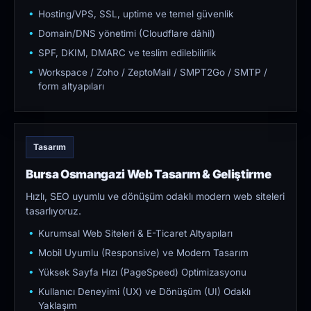
Hosting/VPS, SSL, uptime ve temel güvenlik
Domain/DNS yönetimi (Cloudflare dâhil)
SPF, DKIM, DMARC ve teslim edilebilirlik
Workspace / Zoho / ZeptoMail / SMPT2Go / SMTP /
form altyapıları
Tasarım
Bursa Osmangazi Web Tasarım & Geliştirme
Hızlı, SEO uyumlu ve dönüşüm odaklı modern web siteleri
tasarlıyoruz.
Kurumsal Web Siteleri & E-Ticaret Altyapıları
Mobil Uyumlu (Responsive) ve Modern Tasarım
Yüksek Sayfa Hızı (PageSpeed) Optimizasyonu
Kullanıcı Deneyimi (UX) ve Dönüşüm (UI) Odaklı
Yaklaşım