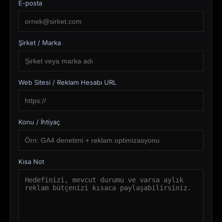
E-posta
Şirket / Marka
Web Sitesi / Reklam Hesabı URL
Konu / İhtiyaç
Kısa Not