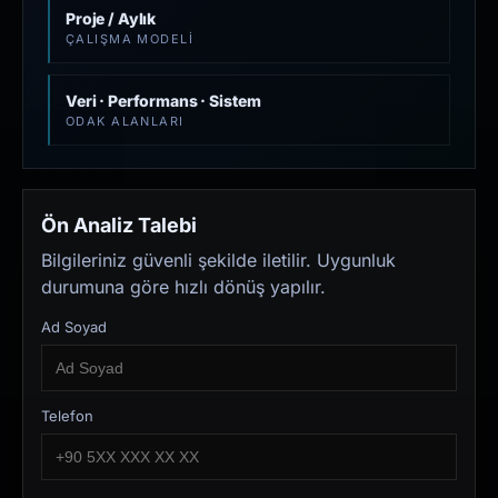
Proje / Aylık
ÇALIŞMA MODELI
Veri · Performans · Sistem
ODAK ALANLARI
Ön Analiz Talebi
Bilgileriniz güvenli şekilde iletilir. Uygunluk
durumuna göre hızlı dönüş yapılır.
Ad Soyad
Telefon