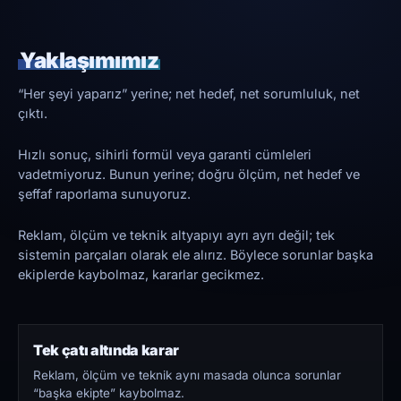
Yaklaşımımız
“Her şeyi yaparız” yerine; net hedef, net sorumluluk, net
çıktı.
Hızlı sonuç, sihirli formül veya garanti cümleleri
vadetmiyoruz. Bunun yerine; doğru ölçüm, net hedef ve
şeffaf raporlama sunuyoruz.
Reklam, ölçüm ve teknik altyapıyı ayrı ayrı değil; tek
sistemin parçaları olarak ele alırız. Böylece sorunlar başka
ekiplerde kaybolmaz, kararlar gecikmez.
Tek çatı altında karar
Reklam, ölçüm ve teknik aynı masada olunca sorunlar
“başka ekipte” kaybolmaz.