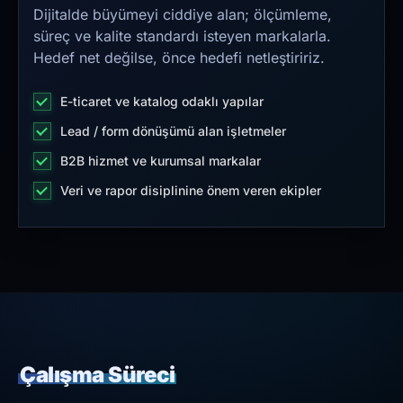
Dijitalde büyümeyi ciddiye alan; ölçümleme,
süreç ve kalite standardı isteyen markalarla.
Hedef net değilse, önce hedefi netleştiririz.
E-ticaret ve katalog odaklı yapılar
Lead / form dönüşümü alan işletmeler
B2B hizmet ve kurumsal markalar
Veri ve rapor disiplinine önem veren ekipler
Çalışma Süreci