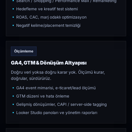
Search / Shopping / Performance Max / Remarketing
Hedefleme ve kreatif test sistemi
ROAS, CAC, marj odaklı optimizasyon
Negatif kelime/placement temizliği
Ölçümleme
GA4, GTM & Dönüşüm Altyapısı
Doğru veri yoksa doğru karar yok. Ölçümü kurar,
doğrular, sürdürürüz.
GA4 event mimarisi, e-ticaret/lead ölçümü
GTM düzeni ve hata önleme
Gelişmiş dönüşümler, CAPI / server-side tagging
Looker Studio panoları ve yönetim raporları