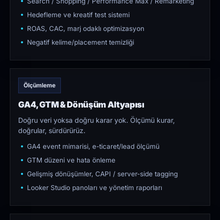
Search / Shopping / Performance Max / Remarketing
Hedefleme ve kreatif test sistemi
ROAS, CAC, marj odaklı optimizasyon
Negatif kelime/placement temizliği
Ölçümleme
GA4, GTM & Dönüşüm Altyapısı
Doğru veri yoksa doğru karar yok. Ölçümü kurar,
doğrular, sürdürürüz.
GA4 event mimarisi, e-ticaret/lead ölçümü
GTM düzeni ve hata önleme
Gelişmiş dönüşümler, CAPI / server-side tagging
Looker Studio panoları ve yönetim raporları