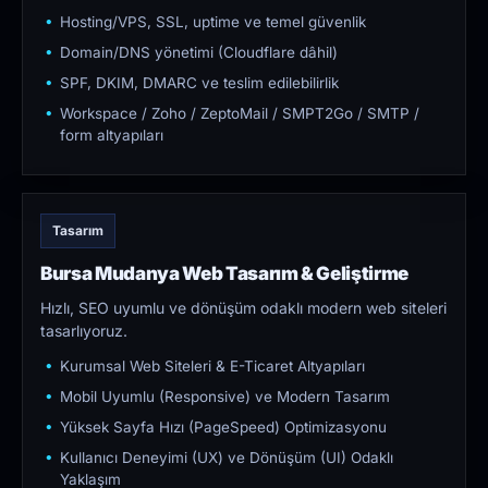
Hosting/VPS, SSL, uptime ve temel güvenlik
Domain/DNS yönetimi (Cloudflare dâhil)
SPF, DKIM, DMARC ve teslim edilebilirlik
Workspace / Zoho / ZeptoMail / SMPT2Go / SMTP /
form altyapıları
Tasarım
Bursa Mudanya Web Tasarım & Geliştirme
Hızlı, SEO uyumlu ve dönüşüm odaklı modern web siteleri
tasarlıyoruz.
Kurumsal Web Siteleri & E-Ticaret Altyapıları
Mobil Uyumlu (Responsive) ve Modern Tasarım
Yüksek Sayfa Hızı (PageSpeed) Optimizasyonu
Kullanıcı Deneyimi (UX) ve Dönüşüm (UI) Odaklı
Yaklaşım