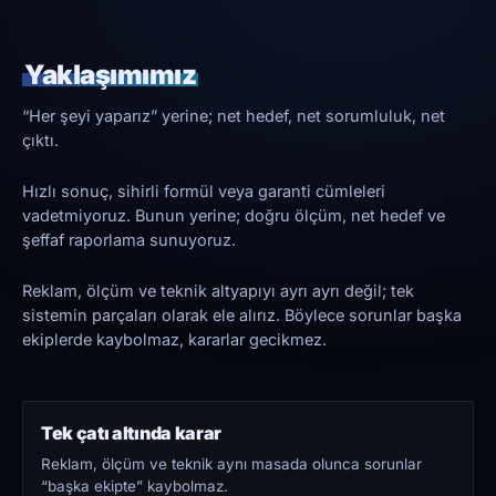
Yaklaşımımız
“Her şeyi yaparız” yerine; net hedef, net sorumluluk, net
çıktı.
Hızlı sonuç, sihirli formül veya garanti cümleleri
vadetmiyoruz. Bunun yerine; doğru ölçüm, net hedef ve
şeffaf raporlama sunuyoruz.
Reklam, ölçüm ve teknik altyapıyı ayrı ayrı değil; tek
sistemin parçaları olarak ele alırız. Böylece sorunlar başka
ekiplerde kaybolmaz, kararlar gecikmez.
Tek çatı altında karar
Reklam, ölçüm ve teknik aynı masada olunca sorunlar
“başka ekipte” kaybolmaz.