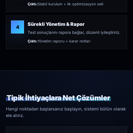
Çıktı:
Stabil kurulum + ilk optimizasyon seti
Sürekli Yönetim & Rapor
4
Test sonuçlarını rapora bağlar, düzenli iyileştiririz.
Çıktı:
Yönetim raporu + karar notları
Tipik İhtiyaçlara Net Çözümler
Hangi noktadan başlarsanız başlayın, sistemi bütün olarak
ele alırız.