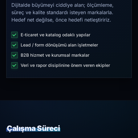
Dijitalde büyümeyi ciddiye alan; ölçümleme,
süreç ve kalite standardı isteyen markalarla.
Hedef net değilse, önce hedefi netleştiririz.
E-ticaret ve katalog odaklı yapılar
Lead / form dönüşümü alan işletmeler
B2B hizmet ve kurumsal markalar
Veri ve rapor disiplinine önem veren ekipler
Çalışma Süreci