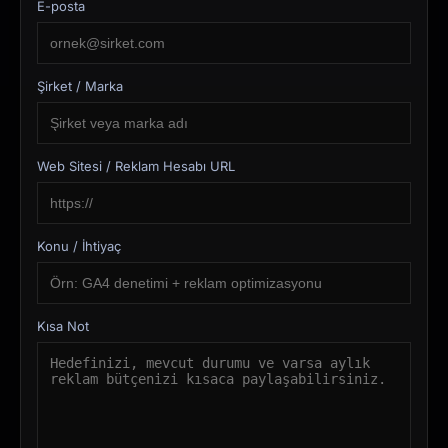
E-posta
Şirket / Marka
Web Sitesi / Reklam Hesabı URL
Konu / İhtiyaç
Kısa Not