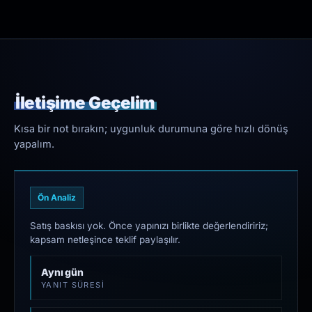
İletişime Geçelim
Kısa bir not bırakın; uygunluk durumuna göre hızlı dönüş
yapalım.
Ön Analiz
Satış baskısı yok. Önce yapınızı birlikte değerlendiririz;
kapsam netleşince teklif paylaşılır.
Aynı gün
YANIT SÜRESI