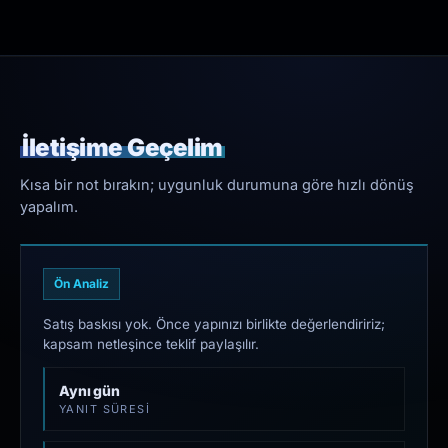
İletişime Geçelim
Kısa bir not bırakın; uygunluk durumuna göre hızlı dönüş
yapalım.
Ön Analiz
Satış baskısı yok. Önce yapınızı birlikte değerlendiririz;
kapsam netleşince teklif paylaşılır.
Aynı gün
YANIT SÜRESI