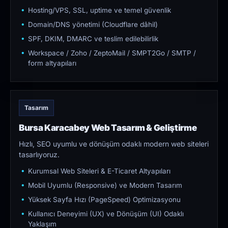
Hosting/VPS, SSL, uptime ve temel güvenlik
Domain/DNS yönetimi (Cloudflare dâhil)
SPF, DKIM, DMARC ve teslim edilebilirlik
Workspace / Zoho / ZeptoMail / SMPT2Go / SMTP /
form altyapıları
Tasarım
Bursa Karacabey Web Tasarım & Geliştirme
Hızlı, SEO uyumlu ve dönüşüm odaklı modern web siteleri
tasarlıyoruz.
Kurumsal Web Siteleri & E-Ticaret Altyapıları
Mobil Uyumlu (Responsive) ve Modern Tasarım
Yüksek Sayfa Hızı (PageSpeed) Optimizasyonu
Kullanıcı Deneyimi (UX) ve Dönüşüm (UI) Odaklı
Yaklaşım