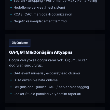
Search / Shopping / Performance Max / Remarketing
Hedefleme ve kreatif test sistemi
ROAS, CAC, marj odaklı optimizasyon
Negatif kelime/placement temizliği
Ölçümleme
GA4, GTM & Dönüşüm Altyapısı
Doğru veri yoksa doğru karar yok. Ölçümü kurar,
doğrular, sürdürürüz.
GA4 event mimarisi, e-ticaret/lead ölçümü
GTM düzeni ve hata önleme
Gelişmiş dönüşümler, CAPI / server-side tagging
Looker Studio panoları ve yönetim raporları