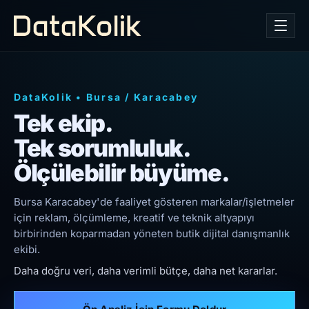
DataKolik
•
Bursa
/
Karacabey
Tek ekip.
Tek sorumluluk.
Ölçülebilir büyüme.
Bursa Karacabey'de faaliyet gösteren markalar/işletmeler
için reklam, ölçümleme, kreatif ve teknik altyapıyı
birbirinden koparmadan yöneten butik dijital danışmanlık
ekibi.
Daha doğru veri, daha verimli bütçe, daha net kararlar.