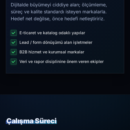
Dijitalde büyümeyi ciddiye alan; ölçümleme,
süreç ve kalite standardı isteyen markalarla.
Hedef net değilse, önce hedefi netleştiririz.
E-ticaret ve katalog odaklı yapılar
Lead / form dönüşümü alan işletmeler
B2B hizmet ve kurumsal markalar
Veri ve rapor disiplinine önem veren ekipler
Çalışma Süreci