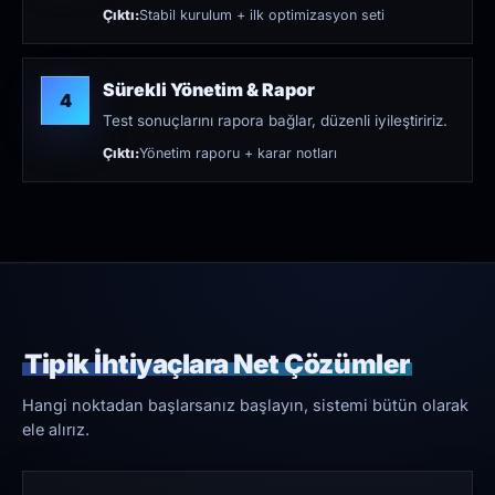
Çıktı:
Stabil kurulum + ilk optimizasyon seti
Sürekli Yönetim & Rapor
4
Test sonuçlarını rapora bağlar, düzenli iyileştiririz.
Çıktı:
Yönetim raporu + karar notları
Tipik İhtiyaçlara Net Çözümler
Hangi noktadan başlarsanız başlayın, sistemi bütün olarak
ele alırız.