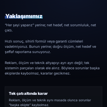
Yaklaşımımız
“Her şeyi yaparız” yerine; net hedef, net sorumluluk, net
çıktı.
Hızlı sonuç, sihirli formül veya garanti cümleleri
vadetmiyoruz. Bunun yerine; doğru ölçüm, net hedef ve
şeffaf raporlama sunuyoruz.
Reklam, ölçüm ve teknik altyapıyı ayrı ayrı değil; tek
sistemin parçaları olarak ele alırız. Böylece sorunlar başka
ekiplerde kaybolmaz, kararlar gecikmez.
Tek çatı altında karar
Reklam, ölçüm ve teknik aynı masada olunca sorunlar
“başka ekipte” kaybolmaz.