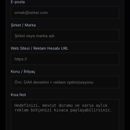
E-posta
Şirket / Marka
Web Sitesi / Reklam Hesabı URL
Konu / İhtiyaç
Kısa Not