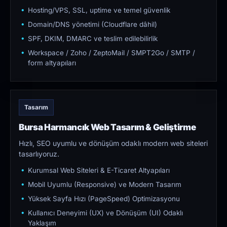
Hosting/VPS, SSL, uptime ve temel güvenlik
Domain/DNS yönetimi (Cloudflare dâhil)
SPF, DKIM, DMARC ve teslim edilebilirlik
Workspace / Zoho / ZeptoMail / SMPT2Go / SMTP /
form altyapıları
Tasarım
Bursa Harmancık Web Tasarım & Geliştirme
Hızlı, SEO uyumlu ve dönüşüm odaklı modern web siteleri
tasarlıyoruz.
Kurumsal Web Siteleri & E-Ticaret Altyapıları
Mobil Uyumlu (Responsive) ve Modern Tasarım
Yüksek Sayfa Hızı (PageSpeed) Optimizasyonu
Kullanıcı Deneyimi (UX) ve Dönüşüm (UI) Odaklı
Yaklaşım