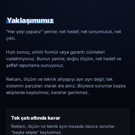
Yaklaşımımız
“Her şeyi yaparız” yerine; net hedef, net sorumluluk, net
çıktı.
Hızlı sonuç, sihirli formül veya garanti cümleleri
vadetmiyoruz. Bunun yerine; doğru ölçüm, net hedef ve
şeffaf raporlama sunuyoruz.
Reklam, ölçüm ve teknik altyapıyı ayrı ayrı değil; tek
sistemin parçaları olarak ele alırız. Böylece sorunlar başka
ekiplerde kaybolmaz, kararlar gecikmez.
Tek çatı altında karar
Reklam, ölçüm ve teknik aynı masada olunca sorunlar
“başka ekipte” kaybolmaz.