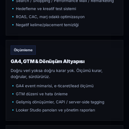
Search / Shopping / Performance Max / Remarketing
Hedefleme ve kreatif test sistemi
ROAS, CAC, marj odaklı optimizasyon
Negatif kelime/placement temizliği
Ölçümleme
GA4, GTM & Dönüşüm Altyapısı
Doğru veri yoksa doğru karar yok. Ölçümü kurar,
doğrular, sürdürürüz.
GA4 event mimarisi, e-ticaret/lead ölçümü
GTM düzeni ve hata önleme
Gelişmiş dönüşümler, CAPI / server-side tagging
Looker Studio panoları ve yönetim raporları