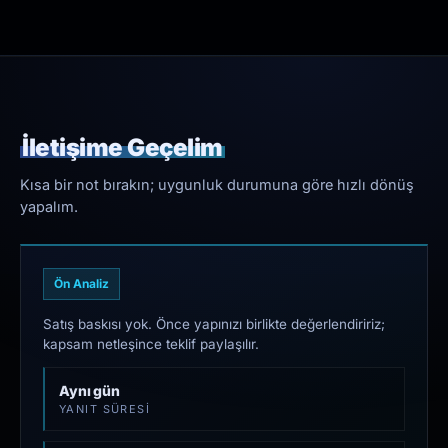
İletişime Geçelim
Kısa bir not bırakın; uygunluk durumuna göre hızlı dönüş
yapalım.
Ön Analiz
Satış baskısı yok. Önce yapınızı birlikte değerlendiririz;
kapsam netleşince teklif paylaşılır.
Aynı gün
YANIT SÜRESI