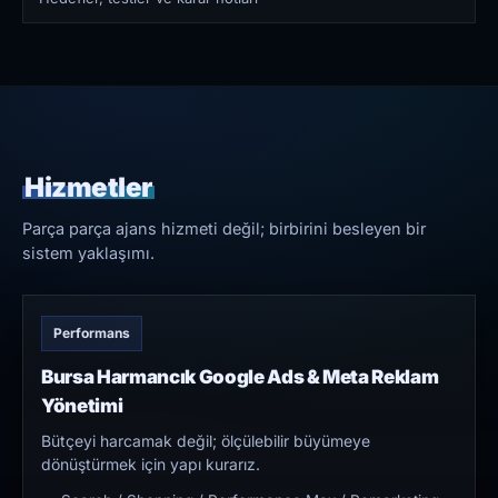
Hizmetler
Parça parça ajans hizmeti değil; birbirini besleyen bir
sistem yaklaşımı.
Performans
Bursa Harmancık Google Ads & Meta Reklam
Yönetimi
Bütçeyi harcamak değil; ölçülebilir büyümeye
dönüştürmek için yapı kurarız.