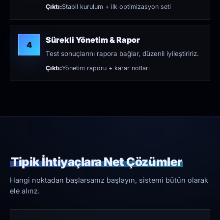
Çıktı:
Stabil kurulum + ilk optimizasyon seti
Sürekli Yönetim & Rapor
4
Test sonuçlarını rapora bağlar, düzenli iyileştiririz.
Çıktı:
Yönetim raporu + karar notları
Tipik İhtiyaçlara Net Çözümler
Hangi noktadan başlarsanız başlayın, sistemi bütün olarak
ele alırız.