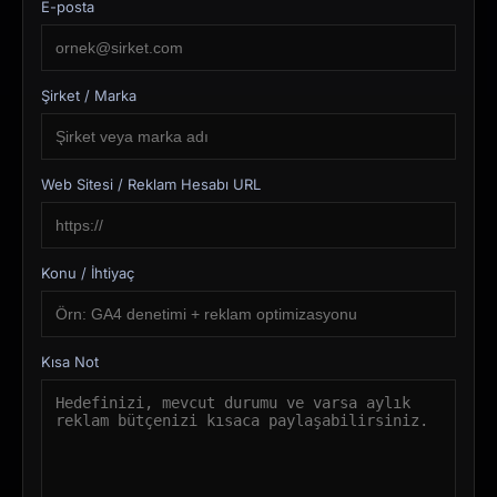
E-posta
Şirket / Marka
Web Sitesi / Reklam Hesabı URL
Konu / İhtiyaç
Kısa Not