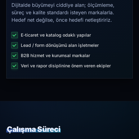
Dijitalde büyümeyi ciddiye alan; ölçümleme,
süreç ve kalite standardı isteyen markalarla.
Hedef net değilse, önce hedefi netleştiririz.
E-ticaret ve katalog odaklı yapılar
Lead / form dönüşümü alan işletmeler
B2B hizmet ve kurumsal markalar
Veri ve rapor disiplinine önem veren ekipler
Çalışma Süreci