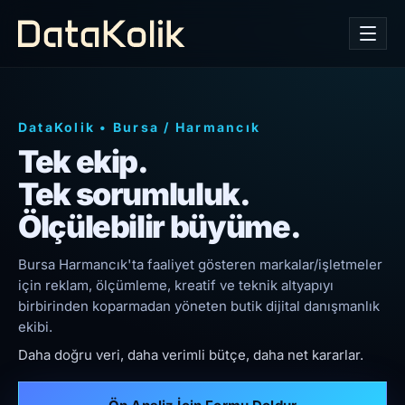
DataKolik
•
Bursa
/
Harmancık
Tek ekip.
Tek sorumluluk.
Ölçülebilir büyüme.
Bursa Harmancık'ta faaliyet gösteren markalar/işletmeler
için reklam, ölçümleme, kreatif ve teknik altyapıyı
birbirinden koparmadan yöneten butik dijital danışmanlık
ekibi.
Daha doğru veri, daha verimli bütçe, daha net kararlar.