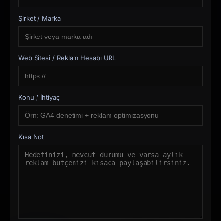
Şirket / Marka
Web Sitesi / Reklam Hesabı URL
Konu / İhtiyaç
Kısa Not