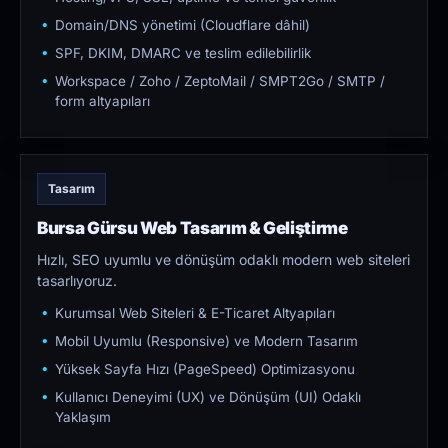
Domain/DNS yönetimi (Cloudflare dâhil)
SPF, DKIM, DMARC ve teslim edilebilirlik
Workspace / Zoho / ZeptoMail / SMPT2Go / SMTP /
form altyapıları
Tasarım
Bursa Gürsu Web Tasarım & Geliştirme
Hızlı, SEO uyumlu ve dönüşüm odaklı modern web siteleri
tasarlıyoruz.
Kurumsal Web Siteleri & E-Ticaret Altyapıları
Mobil Uyumlu (Responsive) ve Modern Tasarım
Yüksek Sayfa Hızı (PageSpeed) Optimizasyonu
Kullanıcı Deneyimi (UX) ve Dönüşüm (UI) Odaklı
Yaklaşım