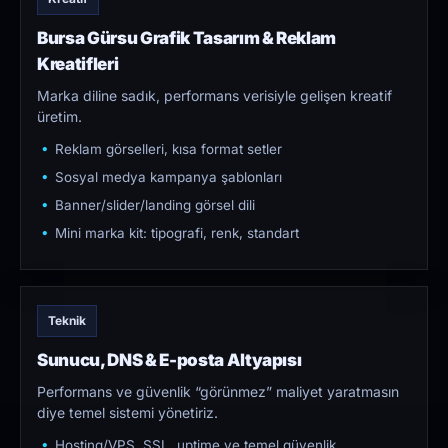
Bursa Gürsu Grafik Tasarım & Reklam
Kreatifleri
Marka diline sadık, performans verisiyle gelişen kreatif
üretim.
Reklam görselleri, kısa format setler
Sosyal medya kampanya şablonları
Banner/slider/landing görsel dili
Mini marka kit: tipografi, renk, standart
Teknik
Sunucu, DNS & E-posta Altyapısı
Performans ve güvenlik “görünmez” maliyet yaratmasın
diye temel sistemi yönetiriz.
Hosting/VPS, SSL, uptime ve temel güvenlik