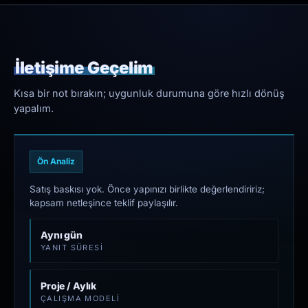
İletişime Geçelim
Kısa bir not bırakın; uygunluk durumuna göre hızlı dönüş
yapalım.
Ön Analiz
Satış baskısı yok. Önce yapınızı birlikte değerlendiririz;
kapsam netleşince teklif paylaşılır.
Aynı gün
YANIT SÜRESI
Proje / Aylık
ÇALIŞMA MODELI