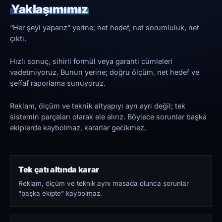
Yaklaşımımız
“Her şeyi yaparız” yerine; net hedef, net sorumluluk, net
çıktı.
Hızlı sonuç, sihirli formül veya garanti cümleleri
vadetmiyoruz. Bunun yerine; doğru ölçüm, net hedef ve
şeffaf raporlama sunuyoruz.
Reklam, ölçüm ve teknik altyapıyı ayrı ayrı değil; tek
sistemin parçaları olarak ele alırız. Böylece sorunlar başka
ekiplerde kaybolmaz, kararlar gecikmez.
Tek çatı altında karar
Reklam, ölçüm ve teknik aynı masada olunca sorunlar
“başka ekipte” kaybolmaz.