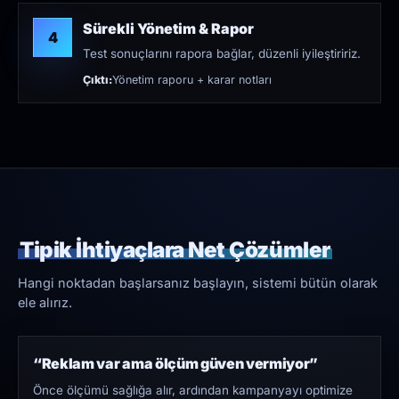
Sürekli Yönetim & Rapor
4
Test sonuçlarını rapora bağlar, düzenli iyileştiririz.
Çıktı:
Yönetim raporu + karar notları
Tipik İhtiyaçlara Net Çözümler
Hangi noktadan başlarsanız başlayın, sistemi bütün olarak
ele alırız.
“Reklam var ama ölçüm güven vermiyor”
Önce ölçümü sağlığa alır, ardından kampanyayı optimize