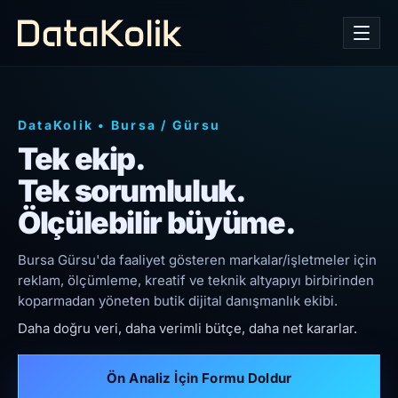
DataKolik
•
Bursa
/
Gürsu
Tek ekip.
Tek sorumluluk.
Ölçülebilir büyüme.
Bursa Gürsu'da faaliyet gösteren markalar/işletmeler için
reklam, ölçümleme, kreatif ve teknik altyapıyı birbirinden
koparmadan yöneten butik dijital danışmanlık ekibi.
Daha doğru veri, daha verimli bütçe, daha net kararlar.
Ön Analiz İçin Formu Doldur