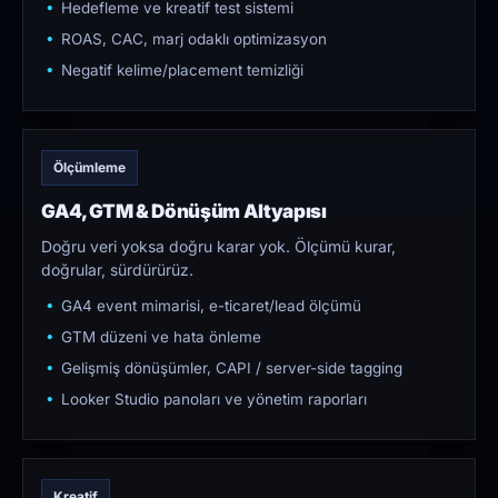
Hedefleme ve kreatif test sistemi
ROAS, CAC, marj odaklı optimizasyon
Negatif kelime/placement temizliği
Ölçümleme
GA4, GTM & Dönüşüm Altyapısı
Doğru veri yoksa doğru karar yok. Ölçümü kurar,
doğrular, sürdürürüz.
GA4 event mimarisi, e-ticaret/lead ölçümü
GTM düzeni ve hata önleme
Gelişmiş dönüşümler, CAPI / server-side tagging
Looker Studio panoları ve yönetim raporları
Kreatif