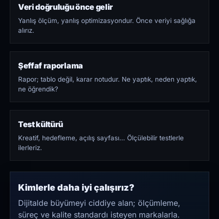
Veri doğruluğu önce gelir
Yanlış ölçüm, yanlış optimizasyondur. Önce veriyi sağlığa
alırız.
Şeffaf raporlama
Rapor; tablo değil, karar notudur. Ne yaptık, neden yaptık,
ne öğrendik?
Test kültürü
Kreatif, hedefleme, açılış sayfası… Ölçülebilir testlerle
ilerleriz.
Kimlerle daha iyi çalışırız?
Dijitalde büyümeyi ciddiye alan; ölçümleme,
süreç ve kalite standardı isteyen markalarla.