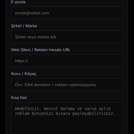
E-posta
Şirket / Marka
Web Sitesi / Reklam Hesabı URL
Konu / İhtiyaç
Kısa Not