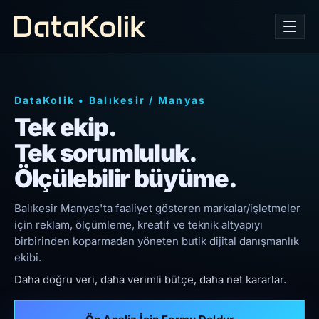
DataKolik
•
Balıkesir
/
Manyas
Tek ekip.
Tek sorumluluk.
Ölçülebilir büyüme.
Balıkesir Manyas'ta faaliyet gösteren markalar/işletmeler
için reklam, ölçümleme, kreatif ve teknik altyapıyı
birbirinden koparmadan yöneten butik dijital danışmanlık
ekibi.
Daha doğru veri, daha verimli bütçe, daha net kararlar.