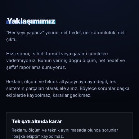
Yaklaşımımız
“Her şeyi yaparız” yerine; net hedef, net sorumluluk, net
çıktı.
Hızlı sonuç, sihirli formül veya garanti cümleleri
vadetmiyoruz. Bunun yerine; doğru ölçüm, net hedef ve
şeffaf raporlama sunuyoruz.
Reklam, ölçüm ve teknik altyapıyı ayrı ayrı değil; tek
sistemin parçaları olarak ele alırız. Böylece sorunlar başka
ekiplerde kaybolmaz, kararlar gecikmez.
Tek çatı altında karar
Reklam, ölçüm ve teknik aynı masada olunca sorunlar
“başka ekipte” kaybolmaz.