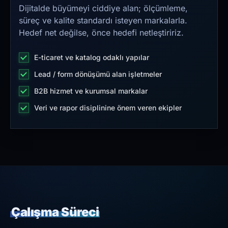
Dijitalde büyümeyi ciddiye alan; ölçümleme,
süreç ve kalite standardı isteyen markalarla.
Hedef net değilse, önce hedefi netleştiririz.
E-ticaret ve katalog odaklı yapılar
Lead / form dönüşümü alan işletmeler
B2B hizmet ve kurumsal markalar
Veri ve rapor disiplinine önem veren ekipler
Çalışma Süreci