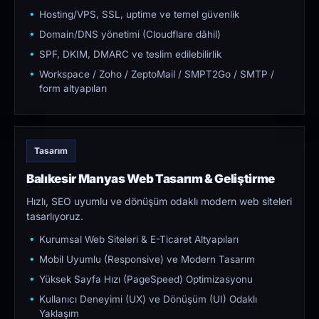
Hosting/VPS, SSL, uptime ve temel güvenlik
Domain/DNS yönetimi (Cloudflare dâhil)
SPF, DKIM, DMARC ve teslim edilebilirlik
Workspace / Zoho / ZeptoMail / SMPT2Go / SMTP /
form altyapıları
Tasarım
Balıkesir Manyas Web Tasarım & Geliştirme
Hızlı, SEO uyumlu ve dönüşüm odaklı modern web siteleri
tasarlıyoruz.
Kurumsal Web Siteleri & E-Ticaret Altyapıları
Mobil Uyumlu (Responsive) ve Modern Tasarım
Yüksek Sayfa Hızı (PageSpeed) Optimizasyonu
Kullanıcı Deneyimi (UX) ve Dönüşüm (UI) Odaklı
Yaklaşım