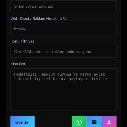
Web Sitesi / Reklam Hesabı URL
Konu / İhtiyaç
Kısa Not
Gönder