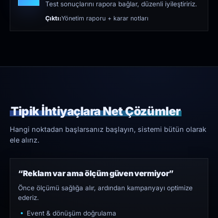
Test sonuçlarını rapora bağlar, düzenli iyileştiririz.
Çıktı:
Yönetim raporu + karar notları
Tipik İhtiyaçlara Net Çözümler
Hangi noktadan başlarsanız başlayın, sistemi bütün olarak
ele alırız.
“Reklam var ama ölçüm güven vermiyor”
Önce ölçümü sağlığa alır, ardından kampanyayı optimize
ederiz.
Event & dönüşüm doğrulama