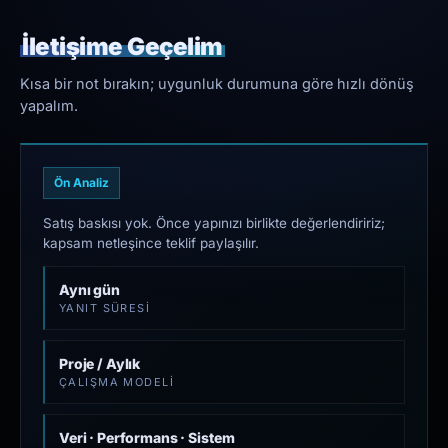
İletişime Geçelim
Kısa bir not bırakın; uygunluk durumuna göre hızlı dönüş
yapalım.
Ön Analiz
Satış baskısı yok. Önce yapınızı birlikte değerlendiririz;
kapsam netleşince teklif paylaşılır.
Aynı gün
YANIT SÜRESI
Proje / Aylık
ÇALIŞMA MODELI
Veri · Performans · Sistem