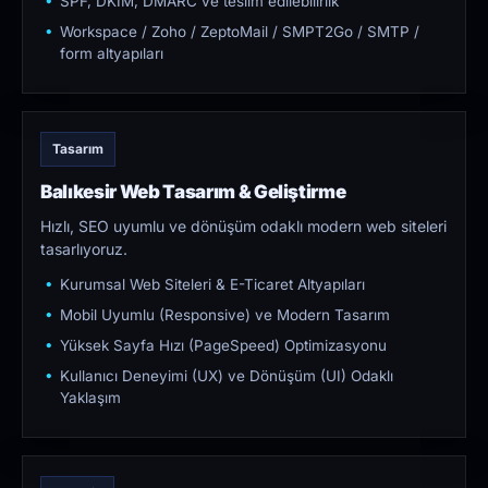
SPF, DKIM, DMARC ve teslim edilebilirlik
Workspace / Zoho / ZeptoMail / SMPT2Go / SMTP /
form altyapıları
Tasarım
Balıkesir Web Tasarım & Geliştirme
Hızlı, SEO uyumlu ve dönüşüm odaklı modern web siteleri
tasarlıyoruz.
Kurumsal Web Siteleri & E-Ticaret Altyapıları
Mobil Uyumlu (Responsive) ve Modern Tasarım
Yüksek Sayfa Hızı (PageSpeed) Optimizasyonu
Kullanıcı Deneyimi (UX) ve Dönüşüm (UI) Odaklı
Yaklaşım