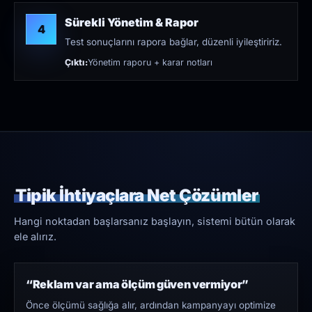
Sürekli Yönetim & Rapor
4
Test sonuçlarını rapora bağlar, düzenli iyileştiririz.
Çıktı:
Yönetim raporu + karar notları
Tipik İhtiyaçlara Net Çözümler
Hangi noktadan başlarsanız başlayın, sistemi bütün olarak
ele alırız.
“Reklam var ama ölçüm güven vermiyor”
Önce ölçümü sağlığa alır, ardından kampanyayı optimize