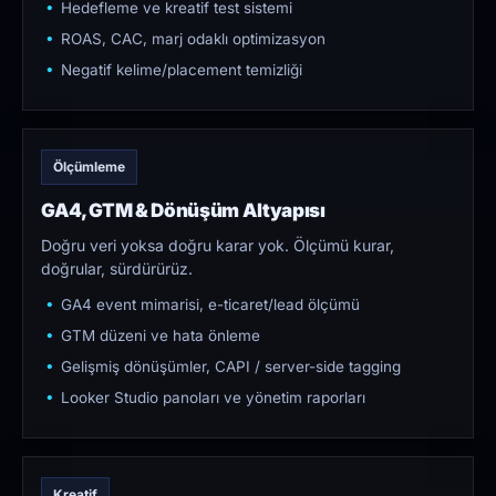
Hedefleme ve kreatif test sistemi
ROAS, CAC, marj odaklı optimizasyon
Negatif kelime/placement temizliği
Ölçümleme
GA4, GTM & Dönüşüm Altyapısı
Doğru veri yoksa doğru karar yok. Ölçümü kurar,
doğrular, sürdürürüz.
GA4 event mimarisi, e-ticaret/lead ölçümü
GTM düzeni ve hata önleme
Gelişmiş dönüşümler, CAPI / server-side tagging
Looker Studio panoları ve yönetim raporları
Kreatif