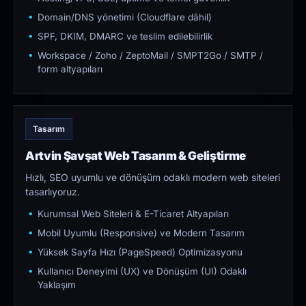
Domain/DNS yönetimi (Cloudflare dâhil)
SPF, DKIM, DMARC ve teslim edilebilirlik
Workspace / Zoho / ZeptoMail / SMPT2Go / SMTP /
form altyapıları
Tasarım
Artvin Şavşat Web Tasarım & Geliştirme
Hızlı, SEO uyumlu ve dönüşüm odaklı modern web siteleri
tasarlıyoruz.
Kurumsal Web Siteleri & E-Ticaret Altyapıları
Mobil Uyumlu (Responsive) ve Modern Tasarım
Yüksek Sayfa Hızı (PageSpeed) Optimizasyonu
Kullanıcı Deneyimi (UX) ve Dönüşüm (UI) Odaklı
Yaklaşım