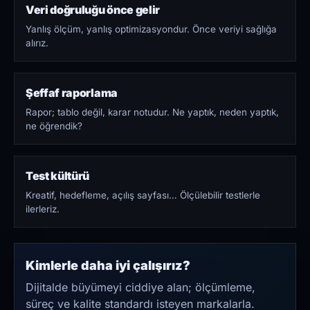
Veri doğruluğu önce gelir
Yanlış ölçüm, yanlış optimizasyondur. Önce veriyi sağlığa
alırız.
Şeffaf raporlama
Rapor; tablo değil, karar notudur. Ne yaptık, neden yaptık,
ne öğrendik?
Test kültürü
Kreatif, hedefleme, açılış sayfası… Ölçülebilir testlerle
ilerleriz.
Kimlerle daha iyi çalışırız?
Dijitalde büyümeyi ciddiye alan; ölçümleme,
süreç ve kalite standardı isteyen markalarla.