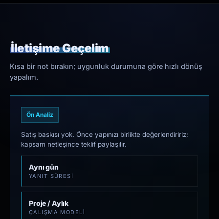
İletişime Geçelim
Kısa bir not bırakın; uygunluk durumuna göre hızlı dönüş
yapalım.
Ön Analiz
Satış baskısı yok. Önce yapınızı birlikte değerlendiririz;
kapsam netleşince teklif paylaşılır.
Aynı gün
YANIT SÜRESI
Proje / Aylık
ÇALIŞMA MODELI