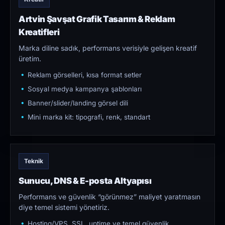
Artvin Şavşat Grafik Tasarım & Reklam
Kreatifleri
Marka diline sadık, performans verisiyle gelişen kreatif
üretim.
Reklam görselleri, kısa format setler
Sosyal medya kampanya şablonları
Banner/slider/landing görsel dili
Mini marka kit: tipografi, renk, standart
Teknik
Sunucu, DNS & E-posta Altyapısı
Performans ve güvenlik “görünmez” maliyet yaratmasın
diye temel sistemi yönetiriz.
Hosting/VPS, SSL, uptime ve temel güvenlik