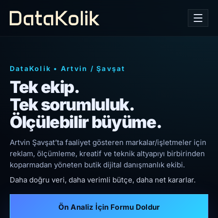
DataKolik
•
Artvin
/
Şavşat
Tek ekip.
Tek sorumluluk.
Ölçülebilir büyüme.
Artvin Şavşat’ta faaliyet gösteren markalar/işletmeler için
reklam, ölçümleme, kreatif ve teknik altyapıyı birbirinden
koparmadan yöneten butik dijital danışmanlık ekibi.
Daha doğru veri, daha verimli bütçe, daha net kararlar.
Ön Analiz İçin Formu Doldur