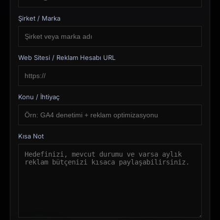
Şirket / Marka
Web Sitesi / Reklam Hesabı URL
Konu / İhtiyaç
Kısa Not