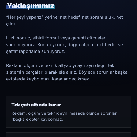
Yaklaşımımız
“Her şeyi yaparız” yerine; net hedef, net sorumluluk, net
çıktı.
Hızlı sonuç, sihirli formül veya garanti cümleleri
vadetmiyoruz. Bunun yerine; doğru ölçüm, net hedef ve
şeffaf raporlama sunuyoruz.
Reklam, ölçüm ve teknik altyapıyı ayrı ayrı değil; tek
sistemin parçaları olarak ele alırız. Böylece sorunlar başka
ekiplerde kaybolmaz, kararlar gecikmez.
Tek çatı altında karar
Reklam, ölçüm ve teknik aynı masada olunca sorunlar
“başka ekipte” kaybolmaz.