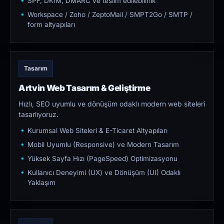
SPF, DKIM, DMARC ve teslim edilebilirlik
Workspace / Zoho / ZeptoMail / SMPT2Go / SMTP /
form altyapıları
Tasarım
Artvin Web Tasarım & Geliştirme
Hızlı, SEO uyumlu ve dönüşüm odaklı modern web siteleri
tasarlıyoruz.
Kurumsal Web Siteleri & E-Ticaret Altyapıları
Mobil Uyumlu (Responsive) ve Modern Tasarım
Yüksek Sayfa Hızı (PageSpeed) Optimizasyonu
Kullanıcı Deneyimi (UX) ve Dönüşüm (UI) Odaklı
Yaklaşım