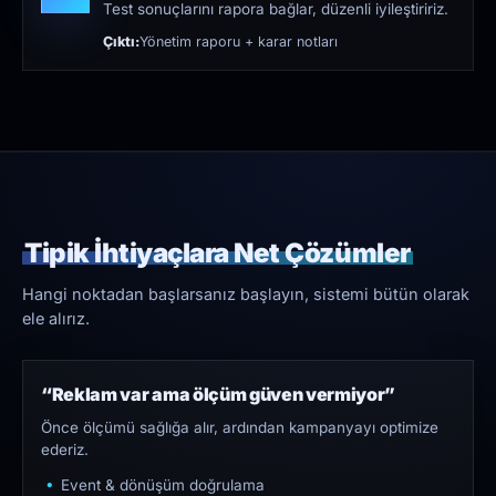
Test sonuçlarını rapora bağlar, düzenli iyileştiririz.
Çıktı:
Yönetim raporu + karar notları
Tipik İhtiyaçlara Net Çözümler
Hangi noktadan başlarsanız başlayın, sistemi bütün olarak
ele alırız.
“Reklam var ama ölçüm güven vermiyor”
Önce ölçümü sağlığa alır, ardından kampanyayı optimize
ederiz.
Event & dönüşüm doğrulama