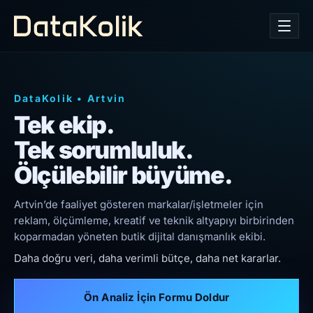
DataKolik
•
Artvin
Tek ekip.
Tek sorumluluk.
Ölçülebilir büyüme.
Artvin’de faaliyet gösteren markalar/işletmeler için
reklam, ölçümleme, kreatif ve teknik altyapıyı birbirinden
koparmadan yöneten butik dijital danışmanlık ekibi.
Daha doğru veri, daha verimli bütçe, daha net kararlar.
Ön Analiz İçin Formu Doldur