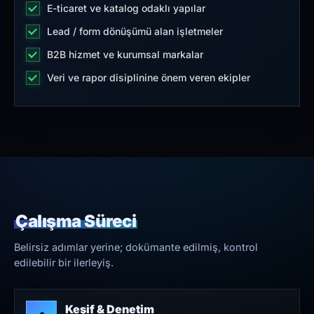
E-ticaret ve katalog odaklı yapılar
Lead / form dönüşümü alan işletmeler
B2B hizmet ve kurumsal markalar
Veri ve rapor disiplinine önem veren ekipler
Çalışma Süreci
Belirsiz adımlar yerine; dokümante edilmiş, kontrol
edilebilir bir ilerleyiş.
Keşif & Denetim