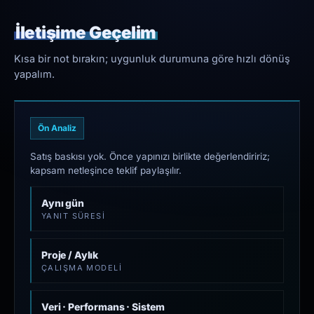
İletişime Geçelim
Kısa bir not bırakın; uygunluk durumuna göre hızlı dönüş
yapalım.
Ön Analiz
Satış baskısı yok. Önce yapınızı birlikte değerlendiririz;
kapsam netleşince teklif paylaşılır.
Aynı gün
YANIT SÜRESI
Proje / Aylık
ÇALIŞMA MODELI
Veri · Performans · Sistem