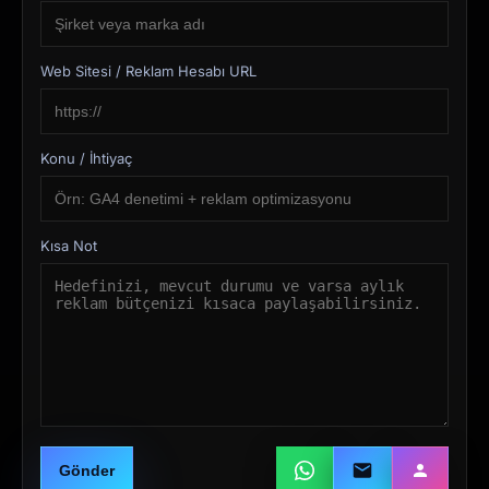
Web Sitesi / Reklam Hesabı URL
Konu / İhtiyaç
Kısa Not
Gönder