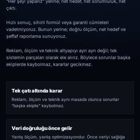
“Her şeyi yaparız” yerine; net hedef, net sorumluluk, net
çıktı.
Hızlı sonuç, sihirli formül veya garanti cümleleri
vadetmiyoruz. Bunun yerine; doğru ölçüm, net hedef ve
şeffaf raporlama sunuyoruz.
Reklam, ölçüm ve teknik altyapıyı ayrı ayrı değil; tek
sistemin parçaları olarak ele alırız. Böylece sorunlar başka
ekiplerde kaybolmaz, kararlar gecikmez.
Tek çatı altında karar
Reklam, ölçüm ve teknik aynı masada olunca sorunlar
“başka ekipte” kaybolmaz.
Veri doğruluğu önce gelir
Yanlış ölçüm, yanlış optimizasyondur. Önce veriyi sağlığa