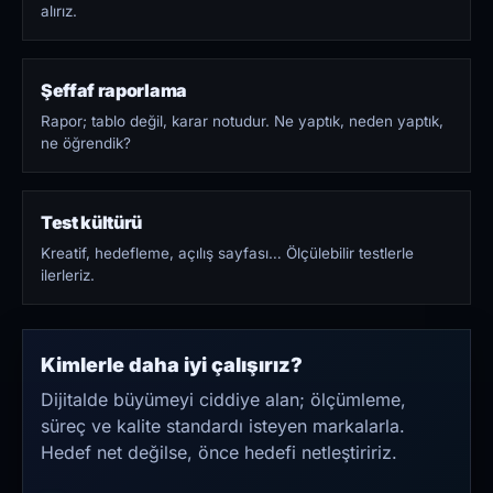
alırız.
Şeffaf raporlama
Rapor; tablo değil, karar notudur. Ne yaptık, neden yaptık,
ne öğrendik?
Test kültürü
Kreatif, hedefleme, açılış sayfası… Ölçülebilir testlerle
ilerleriz.
Kimlerle daha iyi çalışırız?
Dijitalde büyümeyi ciddiye alan; ölçümleme,
süreç ve kalite standardı isteyen markalarla.
Hedef net değilse, önce hedefi netleştiririz.