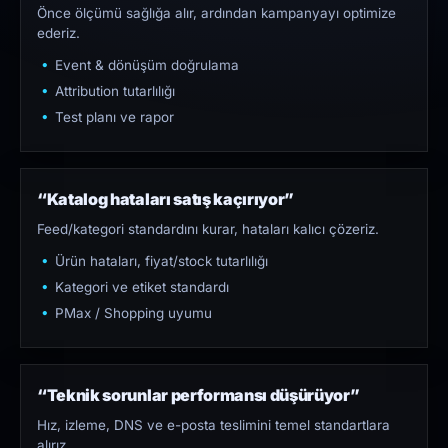
Önce ölçümü sağlığa alır, ardından kampanyayı optimize
ederiz.
Event & dönüşüm doğrulama
Attribution tutarlılığı
Test planı ve rapor
“Katalog hataları satış kaçırıyor”
Feed/kategori standardını kurar, hataları kalıcı çözeriz.
Ürün hataları, fiyat/stock tutarlılığı
Kategori ve etiket standardı
PMax / Shopping uyumu
“Teknik sorunlar performansı düşürüyor”
Hız, izleme, DNS ve e-posta teslimini temel standartlara
alırız.