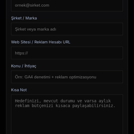
Şirket / Marka
Web Sitesi / Reklam Hesabı URL
Konu / İhtiyaç
Kısa Not