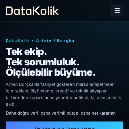
DataKolik
•
Artvin
/
Borçka
Tek ekip.
Tek sorumluluk.
Ölçülebilir büyüme.
Artvin Borçka’da faaliyet gösteren markalar/işletmeler
için reklam, ölçümleme, kreatif ve teknik altyapıyı
birbirinden koparmadan yöneten butik dijital danışmanlık
ekibi.
Daha doğru veri, daha verimli bütçe, daha net kararlar.