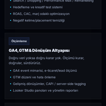
Search / Shopping / Performance Max / Remarketing
Hedefleme ve kreatif test sistemi
ROAS, CAC, marj odaklı optimizasyon
Negatif kelime/placement temizliği
Ölçümleme
GA4, GTM & Dönüşüm Altyapısı
Doğru veri yoksa doğru karar yok. Ölçümü kurar,
doğrular, sürdürürüz.
GA4 event mimarisi, e-ticaret/lead ölçümü
GTM düzeni ve hata önleme
Gelişmiş dönüşümler, CAPI / server-side tagging
Looker Studio panoları ve yönetim raporları