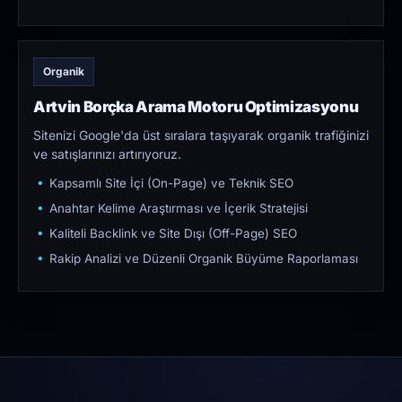
Organik
Artvin Borçka Arama Motoru Optimizasyonu
Sitenizi Google'da üst sıralara taşıyarak organik trafiğinizi
ve satışlarınızı artırıyoruz.
Kapsamlı Site İçi (On-Page) ve Teknik SEO
Anahtar Kelime Araştırması ve İçerik Stratejisi
Kaliteli Backlink ve Site Dışı (Off-Page) SEO
Rakip Analizi ve Düzenli Organik Büyüme Raporlaması