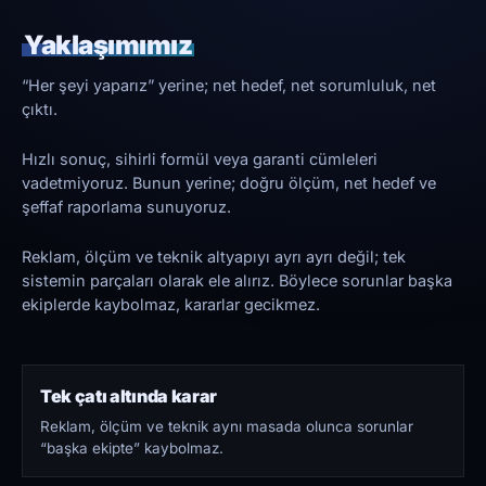
Yaklaşımımız
“Her şeyi yaparız” yerine; net hedef, net sorumluluk, net
çıktı.
Hızlı sonuç, sihirli formül veya garanti cümleleri
vadetmiyoruz. Bunun yerine; doğru ölçüm, net hedef ve
şeffaf raporlama sunuyoruz.
Reklam, ölçüm ve teknik altyapıyı ayrı ayrı değil; tek
sistemin parçaları olarak ele alırız. Böylece sorunlar başka
ekiplerde kaybolmaz, kararlar gecikmez.
Tek çatı altında karar
Reklam, ölçüm ve teknik aynı masada olunca sorunlar
“başka ekipte” kaybolmaz.