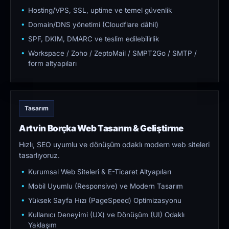
Hosting/VPS, SSL, uptime ve temel güvenlik
Domain/DNS yönetimi (Cloudflare dâhil)
SPF, DKIM, DMARC ve teslim edilebilirlik
Workspace / Zoho / ZeptoMail / SMPT2Go / SMTP /
form altyapıları
Tasarım
Artvin Borçka Web Tasarım & Geliştirme
Hızlı, SEO uyumlu ve dönüşüm odaklı modern web siteleri
tasarlıyoruz.
Kurumsal Web Siteleri & E-Ticaret Altyapıları
Mobil Uyumlu (Responsive) ve Modern Tasarım
Yüksek Sayfa Hızı (PageSpeed) Optimizasyonu
Kullanıcı Deneyimi (UX) ve Dönüşüm (UI) Odaklı
Yaklaşım