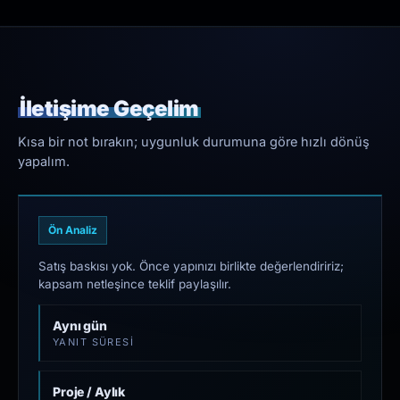
İletişime Geçelim
Kısa bir not bırakın; uygunluk durumuna göre hızlı dönüş
yapalım.
Ön Analiz
Satış baskısı yok. Önce yapınızı birlikte değerlendiririz;
kapsam netleşince teklif paylaşılır.
Aynı gün
YANIT SÜRESI
Proje / Aylık