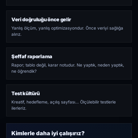
Veri doğruluğu önce gelir
Yanlış ölçüm, yanlış optimizasyondur. Önce veriyi sağlığa
alırız.
Şeffaf raporlama
Rapor; tablo değil, karar notudur. Ne yaptık, neden yaptık,
ne öğrendik?
Test kültürü
Kreatif, hedefleme, açılış sayfası… Ölçülebilir testlerle
ilerleriz.
Kimlerle daha iyi çalışırız?