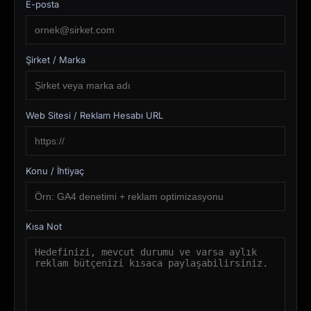
E-posta
Şirket / Marka
Web Sitesi / Reklam Hesabı URL
Konu / İhtiyaç
Kısa Not