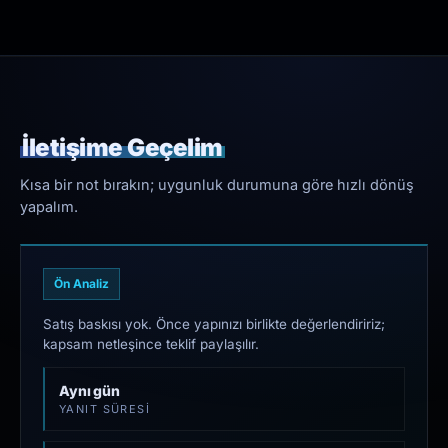
İletişime Geçelim
Kısa bir not bırakın; uygunluk durumuna göre hızlı dönüş
yapalım.
Ön Analiz
Satış baskısı yok. Önce yapınızı birlikte değerlendiririz;
kapsam netleşince teklif paylaşılır.
Aynı gün
YANIT SÜRESI