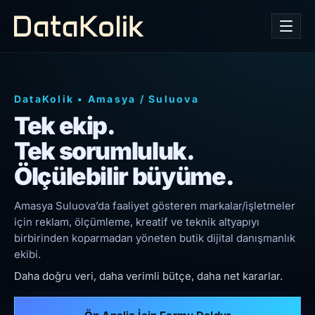
DataKolik
•
Amasya
/
Suluova
Tek ekip.
Tek sorumluluk.
Ölçülebilir büyüme.
Amasya Suluova’da faaliyet gösteren markalar/işletmeler
için reklam, ölçümleme, kreatif ve teknik altyapıyı
birbirinden koparmadan yöneten butik dijital danışmanlık
ekibi.
Daha doğru veri, daha verimli bütçe, daha net kararlar.