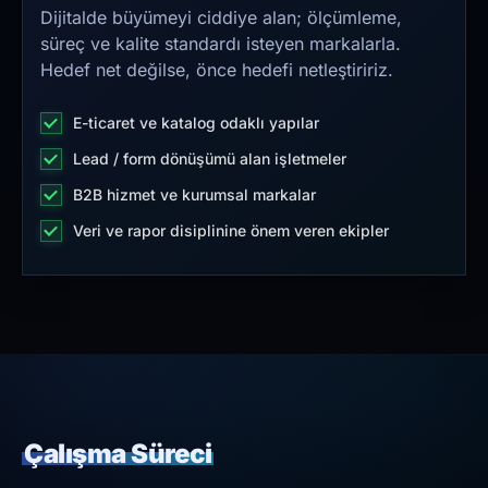
Dijitalde büyümeyi ciddiye alan; ölçümleme,
süreç ve kalite standardı isteyen markalarla.
Hedef net değilse, önce hedefi netleştiririz.
E-ticaret ve katalog odaklı yapılar
Lead / form dönüşümü alan işletmeler
B2B hizmet ve kurumsal markalar
Veri ve rapor disiplinine önem veren ekipler
Çalışma Süreci