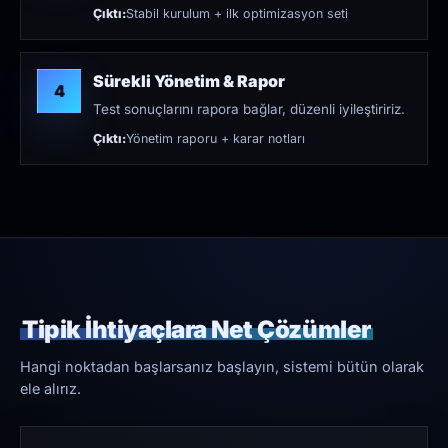
Çıktı:
Stabil kurulum + ilk optimizasyon seti
Sürekli Yönetim & Rapor
4
Test sonuçlarını rapora bağlar, düzenli iyileştiririz.
Çıktı:
Yönetim raporu + karar notları
Tipik İhtiyaçlara Net Çözümler
Hangi noktadan başlarsanız başlayın, sistemi bütün olarak
ele alırız.