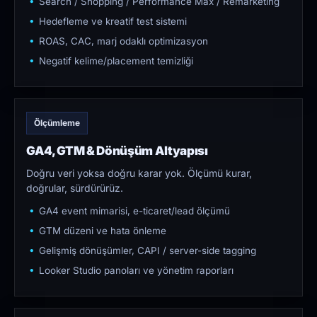
Search / Shopping / Performance Max / Remarketing
Hedefleme ve kreatif test sistemi
ROAS, CAC, marj odaklı optimizasyon
Negatif kelime/placement temizliği
Ölçümleme
GA4, GTM & Dönüşüm Altyapısı
Doğru veri yoksa doğru karar yok. Ölçümü kurar,
doğrular, sürdürürüz.
GA4 event mimarisi, e-ticaret/lead ölçümü
GTM düzeni ve hata önleme
Gelişmiş dönüşümler, CAPI / server-side tagging
Looker Studio panoları ve yönetim raporları