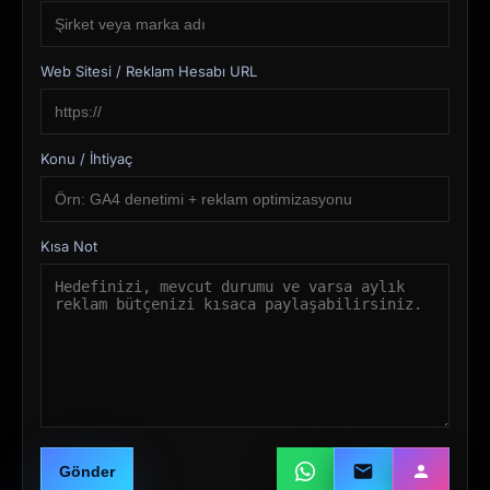
Web Sitesi / Reklam Hesabı URL
Konu / İhtiyaç
Kısa Not
Gönder