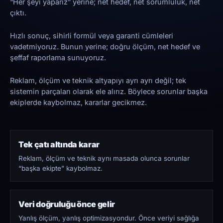
“Her şeyi yaparız” yerine; net hedef, net sorumluluk, net
çıktı.
Hızlı sonuç, sihirli formül veya garanti cümleleri
vadetmiyoruz. Bunun yerine; doğru ölçüm, net hedef ve
şeffaf raporlama sunuyoruz.
Reklam, ölçüm ve teknik altyapıyı ayrı ayrı değil; tek
sistemin parçaları olarak ele alırız. Böylece sorunlar başka
ekiplerde kaybolmaz, kararlar gecikmez.
Tek çatı altında karar
Reklam, ölçüm ve teknik aynı masada olunca sorunlar
“başka ekipte” kaybolmaz.
Veri doğruluğu önce gelir
Yanlış ölçüm, yanlış optimizasyondur. Önce veriyi sağlığa