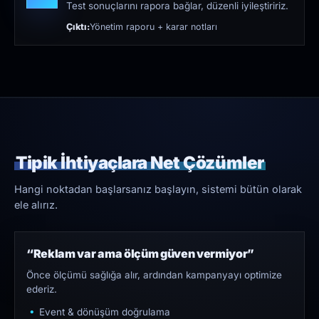
Test sonuçlarını rapora bağlar, düzenli iyileştiririz.
Çıktı:
Yönetim raporu + karar notları
Tipik İhtiyaçlara Net Çözümler
Hangi noktadan başlarsanız başlayın, sistemi bütün olarak
ele alırız.
“Reklam var ama ölçüm güven vermiyor”
Önce ölçümü sağlığa alır, ardından kampanyayı optimize
ederiz.
Event & dönüşüm doğrulama