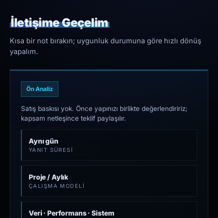
İletişime Geçelim
Kısa bir not bırakın; uygunluk durumuna göre hızlı dönüş
yapalım.
Ön Analiz
Satış baskısı yok. Önce yapınızı birlikte değerlendiririz;
kapsam netleşince teklif paylaşılır.
Aynı gün
YANIT SÜRESI
Proje / Aylık
ÇALIŞMA MODELI
Veri · Performans · Sistem