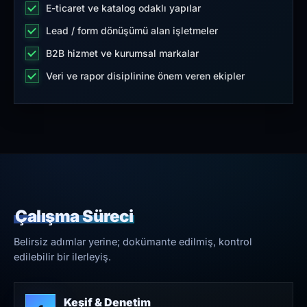
E-ticaret ve katalog odaklı yapılar
Lead / form dönüşümü alan işletmeler
B2B hizmet ve kurumsal markalar
Veri ve rapor disiplinine önem veren ekipler
Çalışma Süreci
Belirsiz adımlar yerine; dokümante edilmiş, kontrol
edilebilir bir ilerleyiş.
Keşif & Denetim