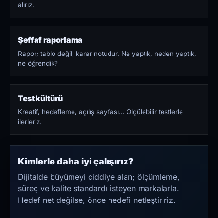
alırız.
Şeffaf raporlama
Rapor; tablo değil, karar notudur. Ne yaptık, neden yaptık,
ne öğrendik?
Test kültürü
Kreatif, hedefleme, açılış sayfası… Ölçülebilir testlerle
ilerleriz.
Kimlerle daha iyi çalışırız?
Dijitalde büyümeyi ciddiye alan; ölçümleme,
süreç ve kalite standardı isteyen markalarla.
Hedef net değilse, önce hedefi netleştiririz.