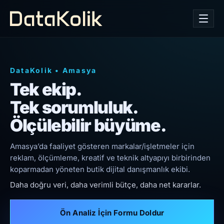
DataKolik
•
Amasya
Tek ekip.
Tek sorumluluk.
Ölçülebilir büyüme.
Amasya’da faaliyet gösteren markalar/işletmeler için
reklam, ölçümleme, kreatif ve teknik altyapıyı birbirinden
koparmadan yöneten butik dijital danışmanlık ekibi.
Daha doğru veri, daha verimli bütçe, daha net kararlar.
Ön Analiz İçin Formu Doldur