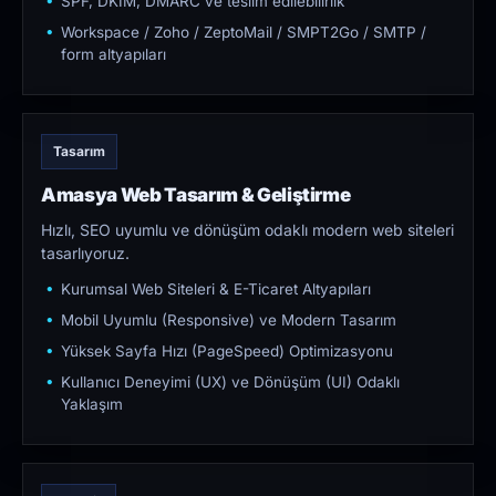
SPF, DKIM, DMARC ve teslim edilebilirlik
Workspace / Zoho / ZeptoMail / SMPT2Go / SMTP /
form altyapıları
Tasarım
Amasya Web Tasarım & Geliştirme
Hızlı, SEO uyumlu ve dönüşüm odaklı modern web siteleri
tasarlıyoruz.
Kurumsal Web Siteleri & E-Ticaret Altyapıları
Mobil Uyumlu (Responsive) ve Modern Tasarım
Yüksek Sayfa Hızı (PageSpeed) Optimizasyonu
Kullanıcı Deneyimi (UX) ve Dönüşüm (UI) Odaklı
Yaklaşım