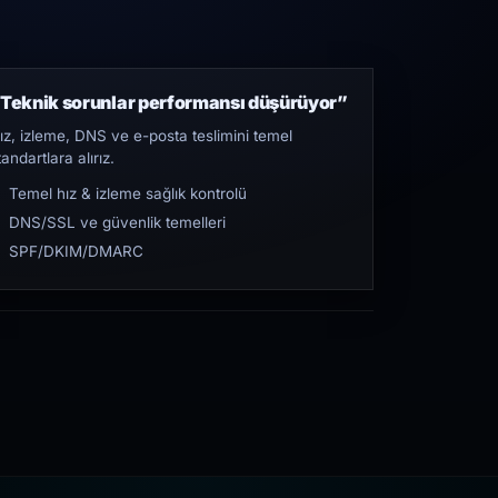
Teknik sorunlar performansı düşürüyor”
ız, izleme, DNS ve e-posta teslimini temel
tandartlara alırız.
Temel hız & izleme sağlık kontrolü
DNS/SSL ve güvenlik temelleri
SPF/DKIM/DMARC