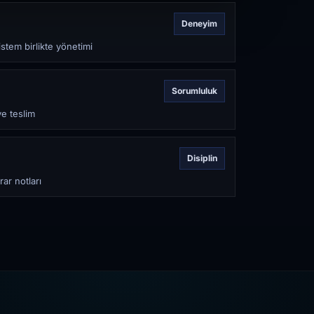
Deneyim
stem birlikte yönetimi
Sorumluluk
ve teslim
Disiplin
rar notları