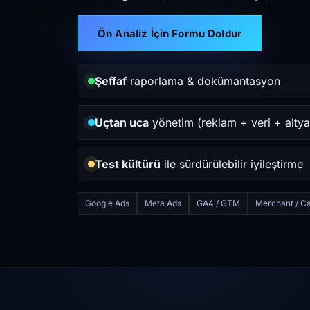
Ön Analiz İçin Formu Doldur
Şeffaf
raporlama & dokümantasyon
Uçtan uca
yönetim (reklam + veri + altya
Test kültürü
ile sürdürülebilir iyileştirme
Google Ads
Meta Ads
GA4 / GTM
Merchant / Ca