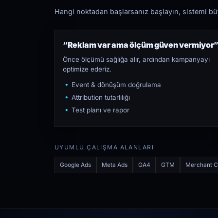
Hangi noktadan başlarsanız başlayın, sistemi bütü
“Reklam var ama ölçüm güven vermiyor
Önce ölçümü sağlığa alır, ardından kampanyayı
optimize ederiz.
Event & dönüşüm doğrulama
Attribution tutarlılığı
Test planı ve rapor
UYUMLU ÇALIŞMA ALANLARI
Google Ads
Meta Ads
GA4
GTM
Merchant C