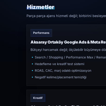
Hizmetler
Parça parça ajans hizmeti değil; birbirini besleye
Performans
Aksaray Ortaköy Google Ads & Meta Re
Bütçeyi harcamak değil; ölçülebilir büyümeye dön
Search / Shopping / Performance Max / Remar
Hedefleme ve kreatif test sistemi
ROAS, CAC, marj odaklı optimizasyon
Negatif kelime/placement temizliği
Kreatif