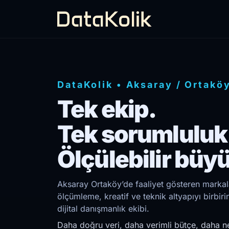
DataKolik
•
Aksaray
/
Ortakö
Tek ekip.
Tek sorumluluk
Ölçülebilir büy
Aksaray Ortaköy’de faaliyet gösteren markala
ölçümleme, kreatif ve teknik altyapıyı birb
dijital danışmanlık ekibi.
Daha doğru veri, daha verimli bütçe, daha ne