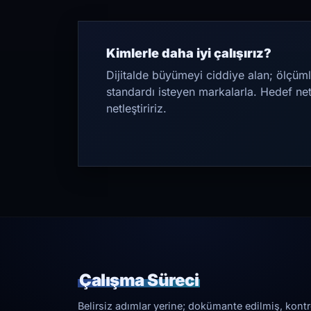
Kimlerle daha iyi çalışırız?
Dijitalde büyümeyi ciddiye alan; ölçüml
standardı isteyen markalarla. Hedef ne
netleştiririz.
Çalışma Süreci
Belirsiz adımlar yerine; dokümante edilmiş, kontrol 