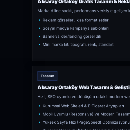
Aksaray Ortaköy Grafik Tasarım & Rekla
Marka diline sadık, performans verisiyle gelişen k
Reklam görselleri, kısa format setler
Sosyal medya kampanya şablonları
Banner/slider/landing görsel dili
Mini marka kit: tipografi, renk, standart
Tasarım
Aksaray Ortaköy Web Tasarım & Gelişt
Hızlı, SEO uyumlu ve dönüşüm odaklı modern web s
Kurumsal Web Siteleri & E-Ticaret Altyapıları
Mobil Uyumlu (Responsive) ve Modern Tasarı
Yüksek Sayfa Hızı (PageSpeed) Optimizasyonu