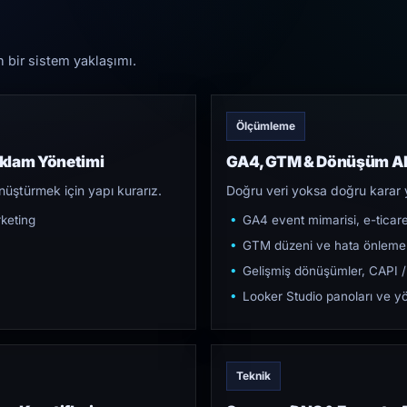
n bir sistem yaklaşımı.
Ölçümleme
klam Yönetimi
GA4, GTM & Dönüşüm Al
üştürmek için yapı kurarız.
Doğru veri yoksa doğru karar 
keting
GA4 event mimarisi, e-ticar
GTM düzeni ve hata önleme
Gelişmiş dönüşümler, CAPI /
Looker Studio panoları ve yö
Teknik