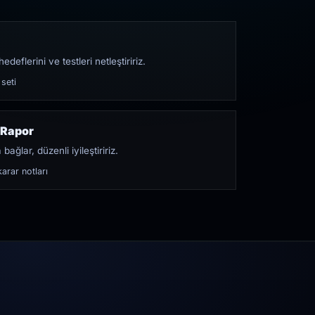
edeflerini ve testleri netleştiririz.
 seti
 Rapor
bağlar, düzenli iyileştiririz.
arar notları