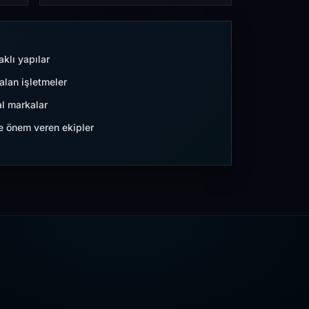
aklı yapılar
lan işletmeler
l markalar
ne önem veren ekipler