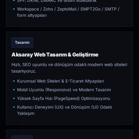
SPF, DKIM, DMARC ve teslim edilebilirlik
Workspace / Zoho / ZeptoMail / SMPT2Go / SMTP /
form altyapıları
Tasarım
Aksaray Web Tasarım & Geliştirme
Hızlı, SEO uyumlu ve dönüşüm odaklı modern web siteleri
tasarlıyoruz.
Kurumsal Web Siteleri & E-Ticaret Altyapıları
Mobil Uyumlu (Responsive) ve Modern Tasarım
Yüksek Sayfa Hızı (PageSpeed) Optimizasyonu
Kullanıcı Deneyimi (UX) ve Dönüşüm (UI) Odaklı
Yaklaşım