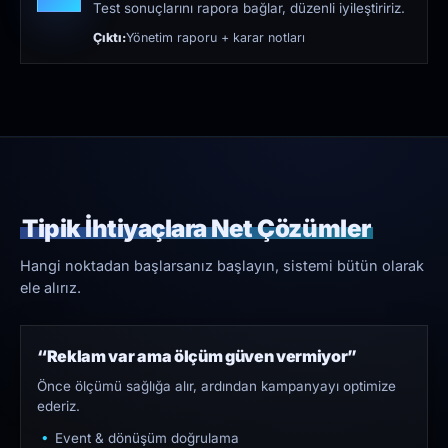
Test sonuçlarını rapora bağlar, düzenli iyileştiririz.
Çıktı:
Yönetim raporu + karar notları
Tipik İhtiyaçlara Net Çözümler
Hangi noktadan başlarsanız başlayın, sistemi bütün olarak
ele alırız.
“Reklam var ama ölçüm güven vermiyor”
Önce ölçümü sağlığa alır, ardından kampanyayı optimize
ederiz.
Event & dönüşüm doğrulama