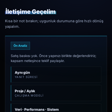
İletişime Geçelim
Kısa bir not bırakın; uygunluk durumuna göre hızlı dönüş
yapalım.
Ön Analiz
Satış baskısı yok. Önce yapınızı birlikte değerlendiririz;
kapsam netleşince teklif paylaşılır.
Aynı gün
YANIT SÜRESI
Proje / Aylık
ÇALIŞMA MODELI
Veri · Performans · Sistem