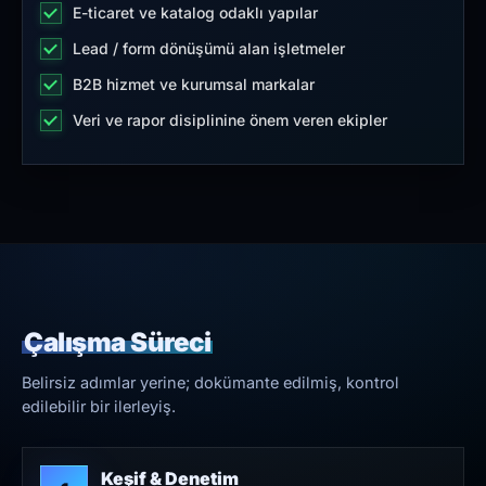
E-ticaret ve katalog odaklı yapılar
Lead / form dönüşümü alan işletmeler
B2B hizmet ve kurumsal markalar
Veri ve rapor disiplinine önem veren ekipler
Çalışma Süreci
Belirsiz adımlar yerine; dokümante edilmiş, kontrol
edilebilir bir ilerleyiş.
Keşif & Denetim