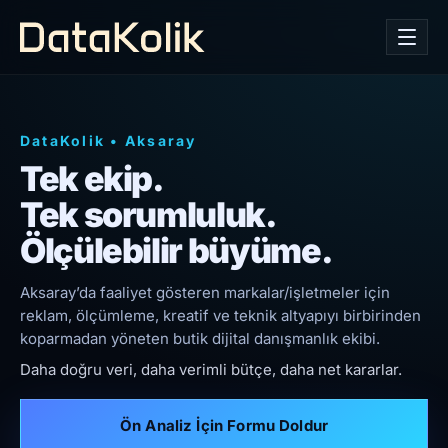
DataKolik
•
Aksaray
Tek ekip.
Tek sorumluluk.
Ölçülebilir büyüme.
Aksaray’da faaliyet gösteren markalar/işletmeler için
reklam, ölçümleme, kreatif ve teknik altyapıyı birbirinden
koparmadan yöneten butik dijital danışmanlık ekibi.
Daha doğru veri, daha verimli bütçe, daha net kararlar.
Ön Analiz İçin Formu Doldur