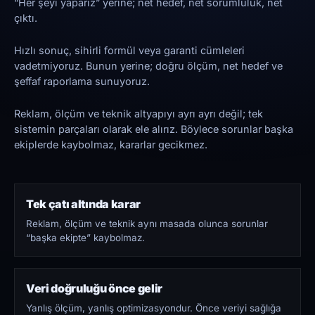
“Her şeyi yaparız” yerine; net hedef, net sorumluluk, net
çıktı.
Hızlı sonuç, sihirli formül veya garanti cümleleri
vadetmiyoruz. Bunun yerine; doğru ölçüm, net hedef ve
şeffaf raporlama sunuyoruz.
Reklam, ölçüm ve teknik altyapıyı ayrı ayrı değil; tek
sistemin parçaları olarak ele alırız. Böylece sorunlar başka
ekiplerde kaybolmaz, kararlar gecikmez.
Tek çatı altında karar
Reklam, ölçüm ve teknik aynı masada olunca sorunlar
“başka ekipte” kaybolmaz.
Veri doğruluğu önce gelir
Yanlış ölçüm, yanlış optimizasyondur. Önce veriyi sağlığa