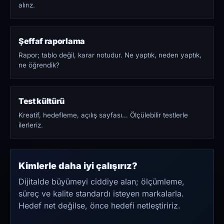
alırız.
Şeffaf raporlama
Rapor; tablo değil, karar notudur. Ne yaptık, neden yaptık,
ne öğrendik?
Test kültürü
Kreatif, hedefleme, açılış sayfası… Ölçülebilir testlerle
ilerleriz.
Kimlerle daha iyi çalışırız?
Dijitalde büyümeyi ciddiye alan; ölçümleme,
süreç ve kalite standardı isteyen markalarla.
Hedef net değilse, önce hedefi netleştiririz.