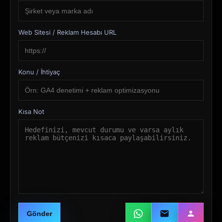
Web Sitesi / Reklam Hesabı URL
Konu / İhtiyaç
Kısa Not
Gönder