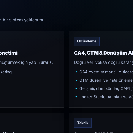
n bir sistem yaklaşımı.
Ölçümleme
önetimi
GA4, GTM & Dönüşüm Al
üştürmek için yapı kurarız.
Doğru veri yoksa doğru karar 
keting
GA4 event mimarisi, e-ticar
GTM düzeni ve hata önleme
Gelişmiş dönüşümler, CAPI /
Looker Studio panoları ve yö
Teknik