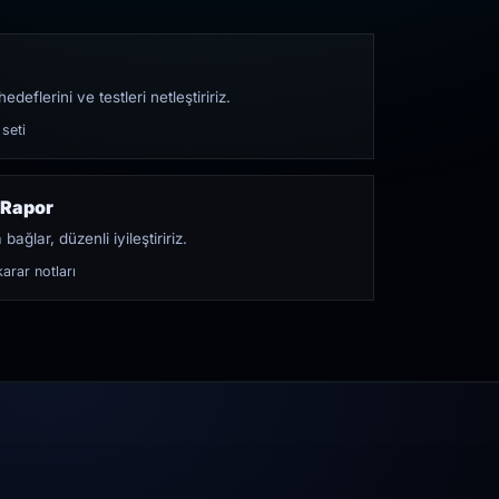
edeflerini ve testleri netleştiririz.
 seti
 Rapor
bağlar, düzenli iyileştiririz.
arar notları