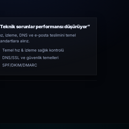
Teknik sorunlar performansı düşürüyor”
ız, izleme, DNS ve e-posta teslimini temel
tandartlara alırız.
Temel hız & izleme sağlık kontrolü
DNS/SSL ve güvenlik temelleri
SPF/DKIM/DMARC