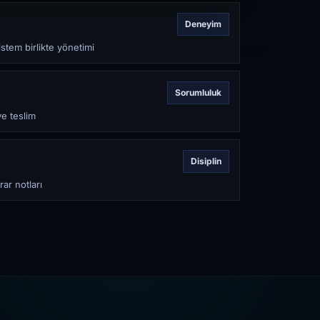
Deneyim
stem birlikte yönetimi
Sorumluluk
ve teslim
Disiplin
rar notları