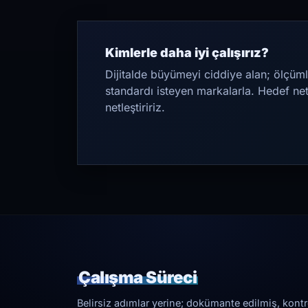
Kimlerle daha iyi çalışırız?
Dijitalde büyümeyi ciddiye alan; ölçüml
standardı isteyen markalarla. Hedef ne
netleştiririz.
Çalışma Süreci
Belirsiz adımlar yerine; dokümante edilmiş, kontrol 