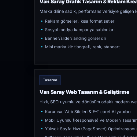
Van Saray Grafik Tasarım & Reklam Kreat
Marka diline sadık, performans verisiyle gelişen k
Reklam görselleri, kısa format setler
Sosyal medya kampanya şablonları
Banner/slider/landing görsel dili
Mini marka kit: tipografi, renk, standart
Tasarım
Van Saray Web Tasarım & Geliştirme
Hızlı, SEO uyumlu ve dönüşüm odaklı modern web s
Kurumsal Web Siteleri & E-Ticaret Altyapıları
Mobil Uyumlu (Responsive) ve Modern Tasarı
Yüksek Sayfa Hızı (PageSpeed) Optimizasyonu