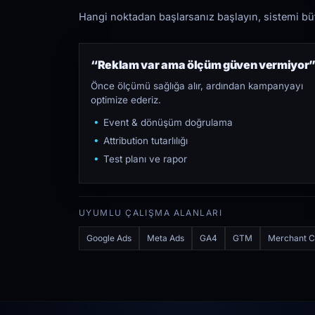
Hangi noktadan başlarsanız başlayın, sistemi bütü
“Reklam var ama ölçüm güven vermiyor
Önce ölçümü sağlığa alır, ardından kampanyayı
optimize ederiz.
Event & dönüşüm doğrulama
Attribution tutarlılığı
Test planı ve rapor
UYUMLU ÇALIŞMA ALANLARI
Google Ads
Meta Ads
GA4
GTM
Merchant C