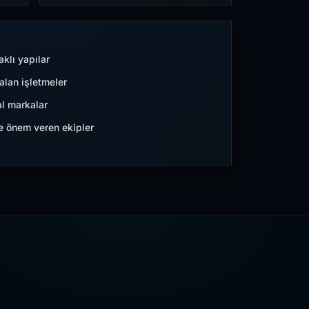
aklı yapılar
lan işletmeler
l markalar
ne önem veren ekipler