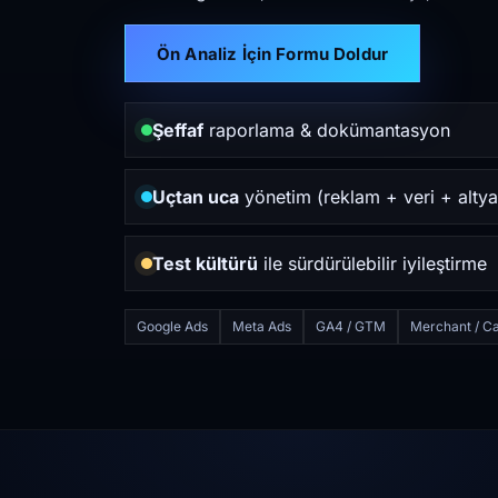
Ön Analiz İçin Formu Doldur
Şeffaf
raporlama & dokümantasyon
Uçtan uca
yönetim (reklam + veri + altya
Test kültürü
ile sürdürülebilir iyileştirme
Google Ads
Meta Ads
GA4 / GTM
Merchant / Ca