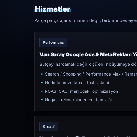
Hizmetler
Parça parça ajans hizmeti değil; birbirini besleye
Performans
Van Saray Google Ads & Meta Reklam Y
Bütçeyi harcamak değil; ölçülebilir büyümeye dön
Search / Shopping / Performance Max / Remar
Hedefleme ve kreatif test sistemi
ROAS, CAC, marj odaklı optimizasyon
Negatif kelime/placement temizliği
Kreatif