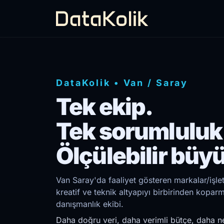
DataKolik
•
Van
/
Saray
Tek ekip.
Tek sorumluluk
Ölçülebilir büy
Van Saray'da faaliyet gösteren markalar/işle
kreatif ve teknik altyapıyı birbirinden kopar
danışmanlık ekibi.
Daha doğru veri, daha verimli bütçe, daha ne