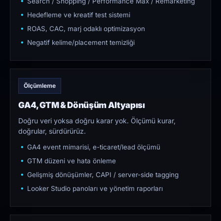
Search / Shopping / Performance Max / Remarketing
Hedefleme ve kreatif test sistemi
ROAS, CAC, marj odaklı optimizasyon
Negatif kelime/placement temizliği
Ölçümleme
GA4, GTM & Dönüşüm Altyapısı
Doğru veri yoksa doğru karar yok. Ölçümü kurar,
doğrular, sürdürürüz.
GA4 event mimarisi, e-ticaret/lead ölçümü
GTM düzeni ve hata önleme
Gelişmiş dönüşümler, CAPI / server-side tagging
Looker Studio panoları ve yönetim raporları