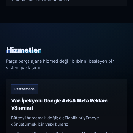
Hizmetler
Parça parça ajans hizmeti değil; birbirini besleyen bir
sistem yaklaşımı.
Performans
Van İpekyolu Google Ads & Meta Reklam
Yönetimi
Bütçeyi harcamak değil; ölçülebilir büyümeye
dönüştürmek için yapı kurarız.