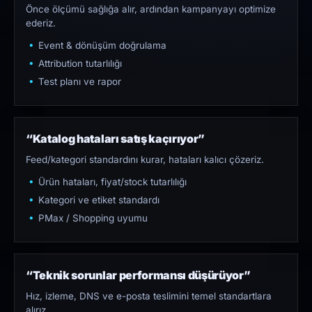
Önce ölçümü sağlığa alır, ardından kampanyayı optimize
ederiz.
Event & dönüşüm doğrulama
Attribution tutarlılığı
Test planı ve rapor
“Katalog hataları satış kaçırıyor”
Feed/kategori standardını kurar, hataları kalıcı çözeriz.
Ürün hataları, fiyat/stock tutarlılığı
Kategori ve etiket standardı
PMax / Shopping uyumu
“Teknik sorunlar performansı düşürüyor”
Hız, izleme, DNS ve e-posta teslimini temel standartlara
alırız.