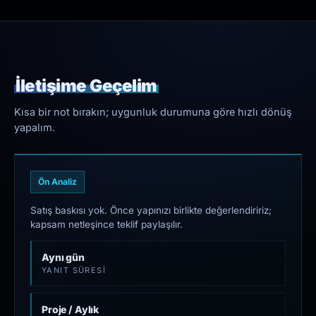
İletişime Geçelim
Kısa bir not bırakın; uygunluk durumuna göre hızlı dönüş
yapalım.
Ön Analiz
Satış baskısı yok. Önce yapınızı birlikte değerlendiririz;
kapsam netleşince teklif paylaşılır.
Aynı gün
YANIT SÜRESI
Proje / Aylık