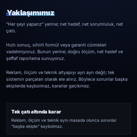
Yaklaşımımız
“Her şeyi yaparız” yerine; net hedef, net sorumluluk, net
çıktı.
Hızlı sonuç, sihirli formül veya garanti cümleleri
vadetmiyoruz. Bunun yerine; doğru ölçüm, net hedef ve
şeffaf raporlama sunuyoruz.
Reklam, ölçüm ve teknik altyapıyı ayrı ayrı değil; tek
sistemin parçaları olarak ele alırız. Böylece sorunlar başka
ekiplerde kaybolmaz, kararlar gecikmez.
Tek çatı altında karar
Reklam, ölçüm ve teknik aynı masada olunca sorunlar
“başka ekipte” kaybolmaz.