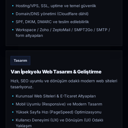
Hosting/VPS, SSL, uptime ve temel güvenlik
Domain/DNS yönetimi (Cloudflare dâhil)
SPF, DKIM, DMARC ve teslim edilebilirlik
Workspace / Zoho / ZeptoMail / SMPT2Go / SMTP /
form altyapıları
Tasarım
Van İpekyolu Web Tasarım & Geliştirme
Hızlı, SEO uyumlu ve dönüşüm odaklı modern web siteleri
tasarlıyoruz.
Kurumsal Web Siteleri & E-Ticaret Altyapıları
Mobil Uyumlu (Responsive) ve Modern Tasarım
Yüksek Sayfa Hızı (PageSpeed) Optimizasyonu
Kullanıcı Deneyimi (UX) ve Dönüşüm (UI) Odaklı
Yaklaşım