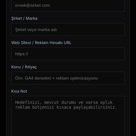
Şirket / Marka
Web Sitesi / Reklam Hesabı URL
Konu / İhtiyaç
Kısa Not