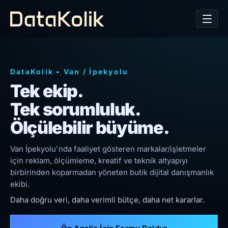
DataKolik
•
Van
/
İpekyolu
Tek ekip.
Tek sorumluluk.
Ölçülebilir büyüme.
Van İpekyolu'nda faaliyet gösteren markalar/işletmeler
için reklam, ölçümleme, kreatif ve teknik altyapıyı
birbirinden koparmadan yöneten butik dijital danışmanlık
ekibi.
Daha doğru veri, daha verimli bütçe, daha net kararlar.