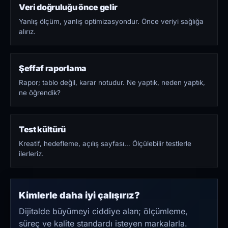
Veri doğruluğu önce gelir
Yanlış ölçüm, yanlış optimizasyondur. Önce veriyi sağlığa
alırız.
Şeffaf raporlama
Rapor; tablo değil, karar notudur. Ne yaptık, neden yaptık,
ne öğrendik?
Test kültürü
Kreatif, hedefleme, açılış sayfası… Ölçülebilir testlerle
ilerleriz.
Kimlerle daha iyi çalışırız?
Dijitalde büyümeyi ciddiye alan; ölçümleme,
süreç ve kalite standardı isteyen markalarla.