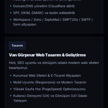
Domain/DNS yönetimi (Cloudflare dâhil)
SPF, DKIM, DMARC ve teslim edilebilirlik
Workspace / Zoho / ZeptoMail / SMPT2Go / SMTP /
form altyapıları
Tasarım
Van Gürpınar Web Tasarım & Geliştirme
Hızlı, SEO uyumlu ve dönüşüm odaklı modern web siteleri
tasarlıyoruz.
Kurumsal Web Siteleri & E-Ticaret Altyapıları
Mobil Uyumlu (Responsive) ve Modern Tasarım
Yüksek Sayfa Hızı (PageSpeed) Optimizasyonu
Kullanıcı Deneyimi (UX) ve Dönüşüm (UI) Odaklı
Yaklaşım