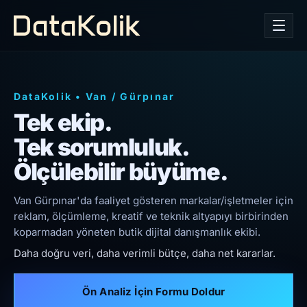
DataKolik
•
Van
/
Gürpınar
Tek ekip.
Tek sorumluluk.
Ölçülebilir büyüme.
Van Gürpınar'da faaliyet gösteren markalar/işletmeler için
reklam, ölçümleme, kreatif ve teknik altyapıyı birbirinden
koparmadan yöneten butik dijital danışmanlık ekibi.
Daha doğru veri, daha verimli bütçe, daha net kararlar.
Ön Analiz İçin Formu Doldur