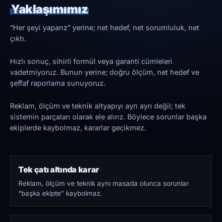
Yaklaşımımız
“Her şeyi yaparız” yerine; net hedef, net sorumluluk, net
çıktı.
Hızlı sonuç, sihirli formül veya garanti cümleleri
vadetmiyoruz. Bunun yerine; doğru ölçüm, net hedef ve
şeffaf raporlama sunuyoruz.
Reklam, ölçüm ve teknik altyapıyı ayrı ayrı değil; tek
sistemin parçaları olarak ele alırız. Böylece sorunlar başka
ekiplerde kaybolmaz, kararlar gecikmez.
Tek çatı altında karar
Reklam, ölçüm ve teknik aynı masada olunca sorunlar
“başka ekipte” kaybolmaz.