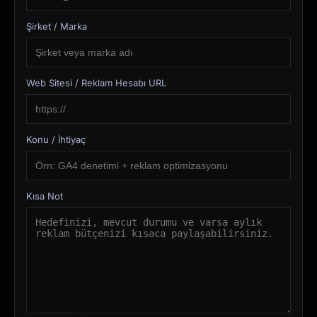
Şirket / Marka
Web Sitesi / Reklam Hesabı URL
Konu / İhtiyaç
Kısa Not