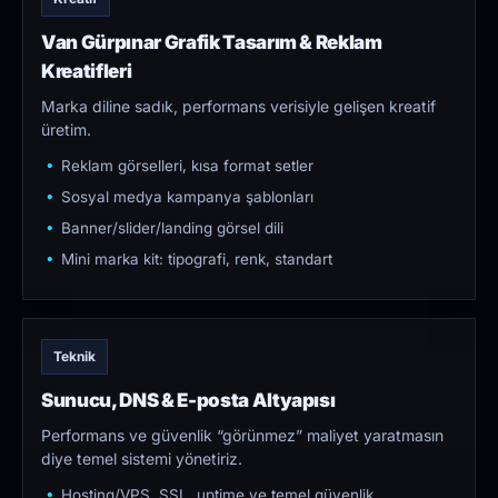
Van Gürpınar Grafik Tasarım & Reklam
Kreatifleri
Marka diline sadık, performans verisiyle gelişen kreatif
üretim.
Reklam görselleri, kısa format setler
Sosyal medya kampanya şablonları
Banner/slider/landing görsel dili
Mini marka kit: tipografi, renk, standart
Teknik
Sunucu, DNS & E-posta Altyapısı
Performans ve güvenlik “görünmez” maliyet yaratmasın
diye temel sistemi yönetiriz.
Hosting/VPS, SSL, uptime ve temel güvenlik