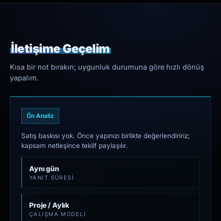
İletişime Geçelim
Kısa bir not bırakın; uygunluk durumuna göre hızlı dönüş
yapalım.
Ön Analiz
Satış baskısı yok. Önce yapınızı birlikte değerlendiririz;
kapsam netleşince teklif paylaşılır.
Aynı gün
YANIT SÜRESI
Proje / Aylık
ÇALIŞMA MODELI