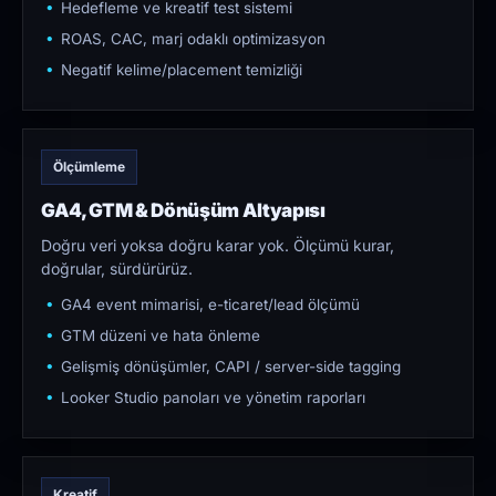
Hedefleme ve kreatif test sistemi
ROAS, CAC, marj odaklı optimizasyon
Negatif kelime/placement temizliği
Ölçümleme
GA4, GTM & Dönüşüm Altyapısı
Doğru veri yoksa doğru karar yok. Ölçümü kurar,
doğrular, sürdürürüz.
GA4 event mimarisi, e-ticaret/lead ölçümü
GTM düzeni ve hata önleme
Gelişmiş dönüşümler, CAPI / server-side tagging
Looker Studio panoları ve yönetim raporları
Kreatif