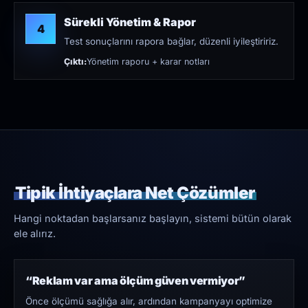
Sürekli Yönetim & Rapor
4
Test sonuçlarını rapora bağlar, düzenli iyileştiririz.
Çıktı:
Yönetim raporu + karar notları
Tipik İhtiyaçlara Net Çözümler
Hangi noktadan başlarsanız başlayın, sistemi bütün olarak
ele alırız.
“Reklam var ama ölçüm güven vermiyor”
Önce ölçümü sağlığa alır, ardından kampanyayı optimize