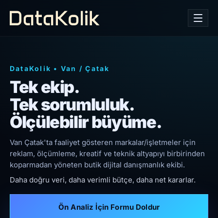
DataKolik
•
Van
/
Çatak
Tek ekip.
Tek sorumluluk.
Ölçülebilir büyüme.
Van Çatak'ta faaliyet gösteren markalar/işletmeler için
reklam, ölçümleme, kreatif ve teknik altyapıyı birbirinden
koparmadan yöneten butik dijital danışmanlık ekibi.
Daha doğru veri, daha verimli bütçe, daha net kararlar.
Ön Analiz İçin Formu Doldur