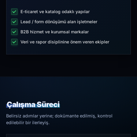
E-ticaret ve katalog odaklı yapılar
Lead / form dönüşümü alan işletmeler
B2B hizmet ve kurumsal markalar
Veri ve rapor disiplinine önem veren ekipler
Çalışma Süreci
Belirsiz adımlar yerine; dokümante edilmiş, kontrol
edilebilir bir ilerleyiş.