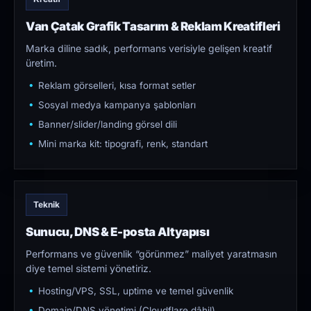
Van Çatak Grafik Tasarım & Reklam Kreatifleri
Marka diline sadık, performans verisiyle gelişen kreatif
üretim.
Reklam görselleri, kısa format setler
Sosyal medya kampanya şablonları
Banner/slider/landing görsel dili
Mini marka kit: tipografi, renk, standart
Teknik
Sunucu, DNS & E-posta Altyapısı
Performans ve güvenlik “görünmez” maliyet yaratmasın
diye temel sistemi yönetiriz.
Hosting/VPS, SSL, uptime ve temel güvenlik
Domain/DNS yönetimi (Cloudflare dâhil)