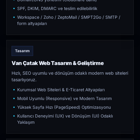
SPF, DKIM, DMARC ve teslim edilebilirlik
Workspace / Zoho / ZeptoMail / SMPT2Go / SMTP /
form altyapıları
Tasarım
Van Çatak Web Tasarım & Geliştirme
Hızlı, SEO uyumlu ve dönüşüm odaklı modern web siteleri
tasarlıyoruz.
Kurumsal Web Siteleri & E-Ticaret Altyapıları
Mobil Uyumlu (Responsive) ve Modern Tasarım
Yüksek Sayfa Hızı (PageSpeed) Optimizasyonu
Kullanıcı Deneyimi (UX) ve Dönüşüm (UI) Odaklı
Yaklaşım