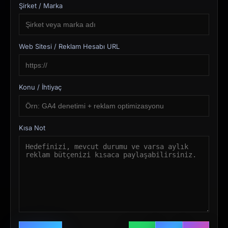
Şirket / Marka
Web Sitesi / Reklam Hesabı URL
Konu / İhtiyaç
Kısa Not