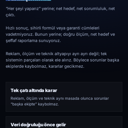
“Her şeyi yaparız” yerine; net hedef, net sorumluluk, net
çıktı.
Hızlı sonuç, sihirli formül veya garanti cümleleri
vadetmiyoruz. Bunun yerine; doğru ölçüm, net hedef ve
şeffaf raporlama sunuyoruz.
Reklam, ölçüm ve teknik altyapıyı ayrı ayrı değil; tek
sistemin parçaları olarak ele alırız. Böylece sorunlar başka
ekiplerde kaybolmaz, kararlar gecikmez.
Tek çatı altında karar
Reklam, ölçüm ve teknik aynı masada olunca sorunlar
“başka ekipte” kaybolmaz.
Veri doğruluğu önce gelir