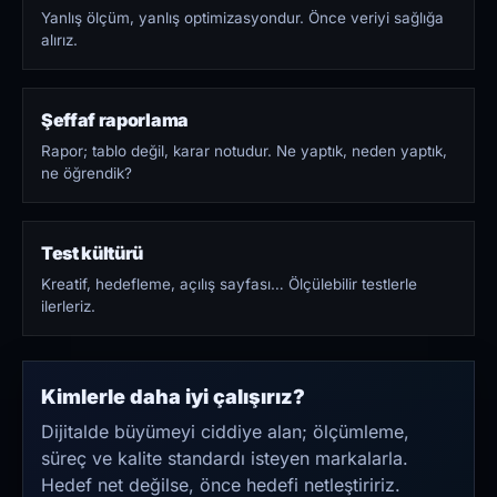
Yanlış ölçüm, yanlış optimizasyondur. Önce veriyi sağlığa
alırız.
Şeffaf raporlama
Rapor; tablo değil, karar notudur. Ne yaptık, neden yaptık,
ne öğrendik?
Test kültürü
Kreatif, hedefleme, açılış sayfası… Ölçülebilir testlerle
ilerleriz.
Kimlerle daha iyi çalışırız?
Dijitalde büyümeyi ciddiye alan; ölçümleme,
süreç ve kalite standardı isteyen markalarla.
Hedef net değilse, önce hedefi netleştiririz.