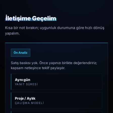
İletişime Geçelim
Kısa bir not bırakın; uygunluk durumuna göre hızlı dönüş
yapalım.
Ön Analiz
Satış baskısı yok. Önce yapınızı birlikte değerlendiririz;
kapsam netleşince teklif paylaşılır.
Aynı gün
YANIT SÜRESI
Proje / Aylık
ÇALIŞMA MODELI