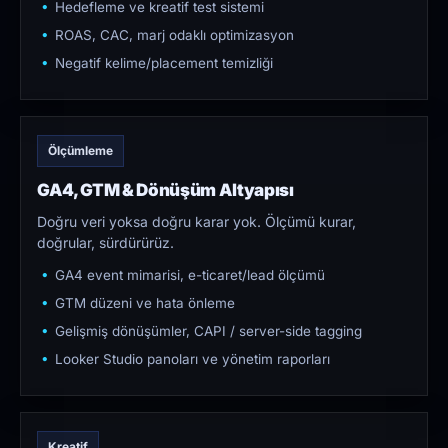
Hedefleme ve kreatif test sistemi
ROAS, CAC, marj odaklı optimizasyon
Negatif kelime/placement temizliği
Ölçümleme
GA4, GTM & Dönüşüm Altyapısı
Doğru veri yoksa doğru karar yok. Ölçümü kurar,
doğrular, sürdürürüz.
GA4 event mimarisi, e-ticaret/lead ölçümü
GTM düzeni ve hata önleme
Gelişmiş dönüşümler, CAPI / server-side tagging
Looker Studio panoları ve yönetim raporları
Kreatif