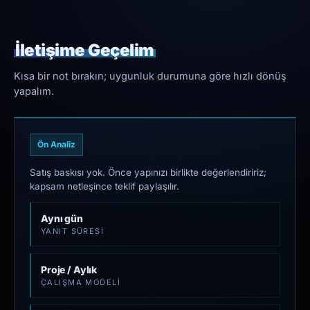
İletişime Geçelim
Kısa bir not bırakın; uygunluk durumuna göre hızlı dönüş
yapalım.
Ön Analiz
Satış baskısı yok. Önce yapınızı birlikte değerlendiririz;
kapsam netleşince teklif paylaşılır.
Aynı gün
YANIT SÜRESI
Proje / Aylık
ÇALIŞMA MODELI