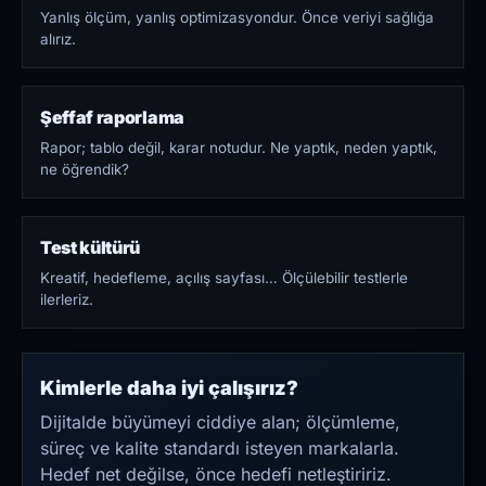
Yanlış ölçüm, yanlış optimizasyondur. Önce veriyi sağlığa
alırız.
Şeffaf raporlama
Rapor; tablo değil, karar notudur. Ne yaptık, neden yaptık,
ne öğrendik?
Test kültürü
Kreatif, hedefleme, açılış sayfası… Ölçülebilir testlerle
ilerleriz.
Kimlerle daha iyi çalışırız?
Dijitalde büyümeyi ciddiye alan; ölçümleme,
süreç ve kalite standardı isteyen markalarla.
Hedef net değilse, önce hedefi netleştiririz.