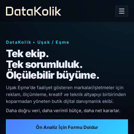
DataKolik
•
Uşak
/
Eşme
Tek ekip.
Tek sorumluluk.
Ölçülebilir büyüme.
Uşak Eşme’de faaliyet gösteren markalar/işletmeler için
reklam, ölçümleme, kreatif ve teknik altyapıyı birbirinden
koparmadan yöneten butik dijital danışmanlık ekibi.
Daha doğru veri, daha verimli bütçe, daha net kararlar.
Ön Analiz İçin Formu Doldur