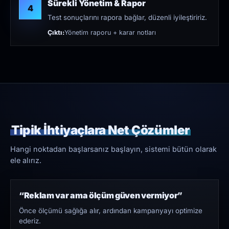
Sürekli Yönetim & Rapor
4
Test sonuçlarını rapora bağlar, düzenli iyileştiririz.
Çıktı:
Yönetim raporu + karar notları
Tipik İhtiyaçlara Net Çözümler
Hangi noktadan başlarsanız başlayın, sistemi bütün olarak
ele alırız.
“Reklam var ama ölçüm güven vermiyor”
Önce ölçümü sağlığa alır, ardından kampanyayı optimize
ederiz.