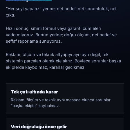
“Her şeyi yaparız” yerine; net hedef, net sorumluluk, net
çıktı.
Hızlı sonuç, sihirli formül veya garanti cümleleri
vadetmiyoruz. Bunun yerine; doğru ölçüm, net hedef ve
şeffaf raporlama sunuyoruz.
Reklam, ölçüm ve teknik altyapıyı ayrı ayrı değil; tek
sistemin parçaları olarak ele alırız. Böylece sorunlar başka
ekiplerde kaybolmaz, kararlar gecikmez.
Tek çatı altında karar
Reklam, ölçüm ve teknik aynı masada olunca sorunlar
“başka ekipte” kaybolmaz.
Veri doğruluğu önce gelir