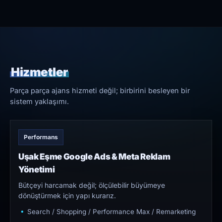
Hizmetler
Parça parça ajans hizmeti değil; birbirini besleyen bir
sistem yaklaşımı.
Performans
Uşak Eşme Google Ads & Meta Reklam
Yönetimi
Bütçeyi harcamak değil; ölçülebilir büyümeye
dönüştürmek için yapı kurarız.
Search / Shopping / Performance Max / Remarketing