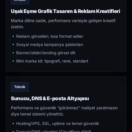
Uşak Eşme Grafik Tasarım & Reklam Kreatifleri
Marka diline sadık, performans verisiyle gelişen kreatif
üretim.
Reklam görselleri, kısa format setler
Sosyal medya kampanya şablonları
Banner/slider/landing görsel dili
Mini marka kit: tipografi, renk, standart
Teknik
Sunucu, DNS & E-posta Altyapısı
Performans ve güvenlik “görünmez” maliyet yaratmasın
diye temel sistemi yönetiriz.
Hosting/VPS, SSL, uptime ve temel güvenlik
Domain/DNS yönetimi (Cloudflare dâhil)