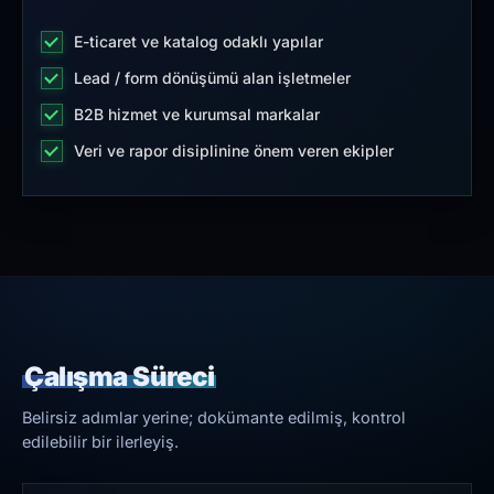
E-ticaret ve katalog odaklı yapılar
Lead / form dönüşümü alan işletmeler
B2B hizmet ve kurumsal markalar
Veri ve rapor disiplinine önem veren ekipler
Çalışma Süreci
Belirsiz adımlar yerine; dokümante edilmiş, kontrol
edilebilir bir ilerleyiş.