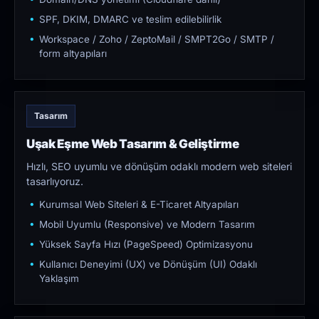
SPF, DKIM, DMARC ve teslim edilebilirlik
Workspace / Zoho / ZeptoMail / SMPT2Go / SMTP /
form altyapıları
Tasarım
Uşak Eşme Web Tasarım & Geliştirme
Hızlı, SEO uyumlu ve dönüşüm odaklı modern web siteleri
tasarlıyoruz.
Kurumsal Web Siteleri & E-Ticaret Altyapıları
Mobil Uyumlu (Responsive) ve Modern Tasarım
Yüksek Sayfa Hızı (PageSpeed) Optimizasyonu
Kullanıcı Deneyimi (UX) ve Dönüşüm (UI) Odaklı
Yaklaşım