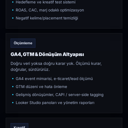
Hedefleme ve kreatif test sistemi
ROAS, CAC, marj odaklı optimizasyon
Negatif kelime/placement temizliği
Ölçümleme
GA4, GTM & Dönüşüm Altyapısı
Doğru veri yoksa doğru karar yok. Ölçümü kurar,
doğrular, sürdürürüz.
GA4 event mimarisi, e-ticaret/lead ölçümü
GTM düzeni ve hata önleme
Gelişmiş dönüşümler, CAPI / server-side tagging
Looker Studio panoları ve yönetim raporları
Kreatif