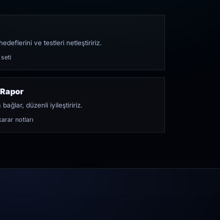
edeflerini ve testleri netleştiririz.
 seti
 Rapor
bağlar, düzenli iyileştiririz.
arar notları