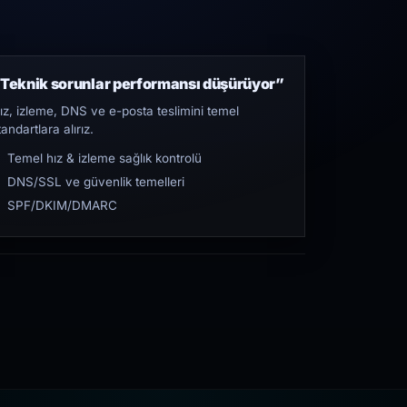
Teknik sorunlar performansı düşürüyor”
ız, izleme, DNS ve e-posta teslimini temel
tandartlara alırız.
Temel hız & izleme sağlık kontrolü
DNS/SSL ve güvenlik temelleri
SPF/DKIM/DMARC