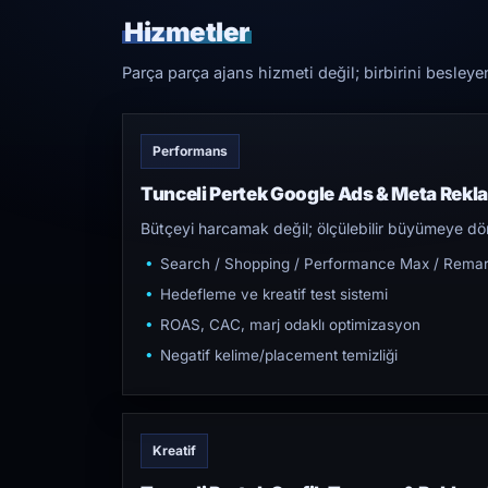
Hizmetler
Parça parça ajans hizmeti değil; birbirini besleye
Performans
Tunceli Pertek Google Ads & Meta Rekl
Bütçeyi harcamak değil; ölçülebilir büyümeye dön
Search / Shopping / Performance Max / Remar
Hedefleme ve kreatif test sistemi
ROAS, CAC, marj odaklı optimizasyon
Negatif kelime/placement temizliği
Kreatif