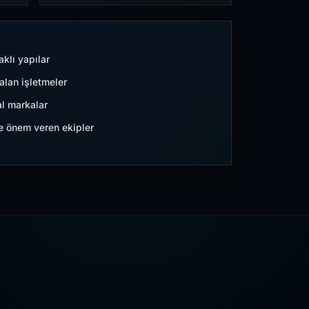
aklı yapılar
lan işletmeler
l markalar
ne önem veren ekipler