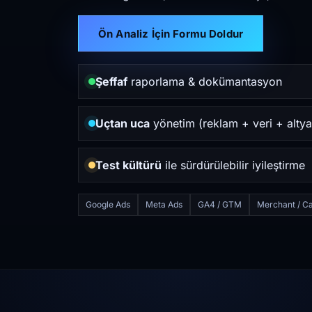
Ön Analiz İçin Formu Doldur
Şeffaf
raporlama & dokümantasyon
Uçtan uca
yönetim (reklam + veri + altya
Test kültürü
ile sürdürülebilir iyileştirme
Google Ads
Meta Ads
GA4 / GTM
Merchant / Ca