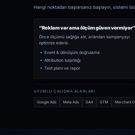
Hangi noktadan başlarsanız başlayın, sistemi bütü
“Reklam var ama ölçüm güven vermiyor
Önce ölçümü sağlığa alır, ardından kampanyayı
optimize ederiz.
Event & dönüşüm doğrulama
Attribution tutarlılığı
Test planı ve rapor
UYUMLU ÇALIŞMA ALANLARI
Google Ads
Meta Ads
GA4
GTM
Merchant C