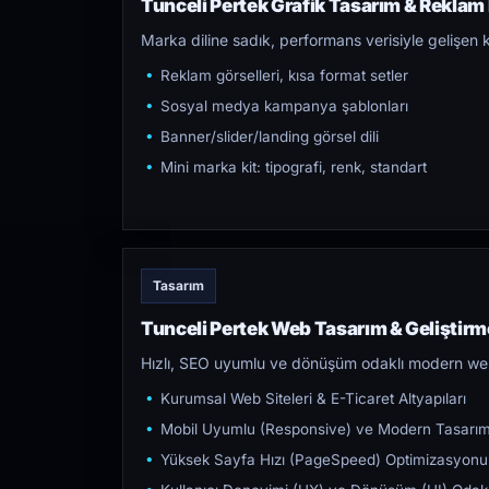
Tunceli Pertek Grafik Tasarım & Reklam 
Marka diline sadık, performans verisiyle gelişen k
Reklam görselleri, kısa format setler
Sosyal medya kampanya şablonları
Banner/slider/landing görsel dili
Mini marka kit: tipografi, renk, standart
Tasarım
Tunceli Pertek Web Tasarım & Geliştirm
Hızlı, SEO uyumlu ve dönüşüm odaklı modern web s
Kurumsal Web Siteleri & E-Ticaret Altyapıları
Mobil Uyumlu (Responsive) ve Modern Tasarı
Yüksek Sayfa Hızı (PageSpeed) Optimizasyonu