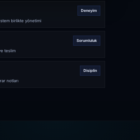
Deneyim
stem birlikte yönetimi
Sorumluluk
ve teslim
Disiplin
rar notları