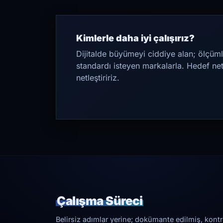
Kimlerle daha iyi çalışırız?
Dijitalde büyümeyi ciddiye alan; ölçüml
standardı isteyen markalarla. Hedef ne
netleştiririz.
Çalışma Süreci
Belirsiz adımlar yerine; dokümante edilmiş, kontrol 