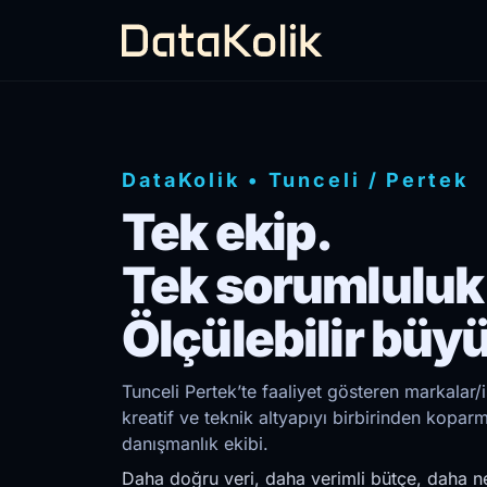
DataKolik
•
Tunceli
/
Pertek
Tek ekip.
Tek sorumluluk
Ölçülebilir büy
Tunceli Pertek’te faaliyet gösteren markalar/
kreatif ve teknik altyapıyı birbirinden kopar
danışmanlık ekibi.
Daha doğru veri, daha verimli bütçe, daha ne