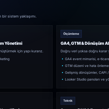
n bir sistem yaklaşımı.
Ölçümleme
am Yönetimi
GA4, GTM & Dönüşüm Al
üştürmek için yapı kurarız.
Doğru veri yoksa doğru karar 
keting
GA4 event mimarisi, e-ticar
GTM düzeni ve hata önleme
Gelişmiş dönüşümler, CAPI /
Looker Studio panoları ve yö
Teknik