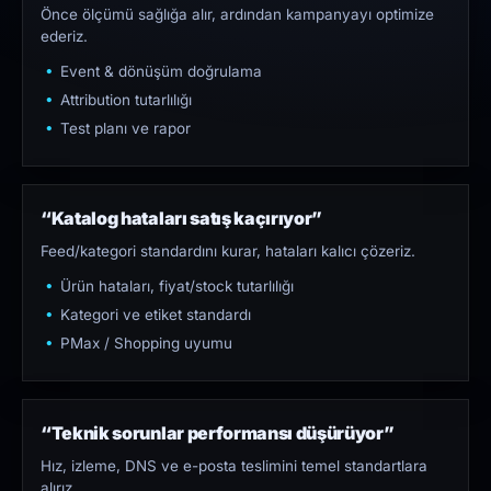
Önce ölçümü sağlığa alır, ardından kampanyayı optimize
ederiz.
Event & dönüşüm doğrulama
Attribution tutarlılığı
Test planı ve rapor
“Katalog hataları satış kaçırıyor”
Feed/kategori standardını kurar, hataları kalıcı çözeriz.
Ürün hataları, fiyat/stock tutarlılığı
Kategori ve etiket standardı
PMax / Shopping uyumu
“Teknik sorunlar performansı düşürüyor”
Hız, izleme, DNS ve e-posta teslimini temel standartlara
alırız.