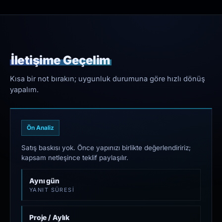
İletişime Geçelim
Kısa bir not bırakın; uygunluk durumuna göre hızlı dönüş
yapalım.
Ön Analiz
Satış baskısı yok. Önce yapınızı birlikte değerlendiririz;
kapsam netleşince teklif paylaşılır.
Aynı gün
YANIT SÜRESI
Proje / Aylık