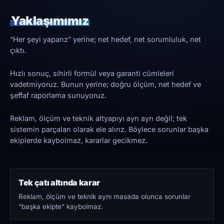
Yaklaşımımız
“Her şeyi yaparız” yerine; net hedef, net sorumluluk, net
çıktı.
Hızlı sonuç, sihirli formül veya garanti cümleleri
vadetmiyoruz. Bunun yerine; doğru ölçüm, net hedef ve
şeffaf raporlama sunuyoruz.
Reklam, ölçüm ve teknik altyapıyı ayrı ayrı değil; tek
sistemin parçaları olarak ele alırız. Böylece sorunlar başka
ekiplerde kaybolmaz, kararlar gecikmez.
Tek çatı altında karar
Reklam, ölçüm ve teknik aynı masada olunca sorunlar
“başka ekipte” kaybolmaz.