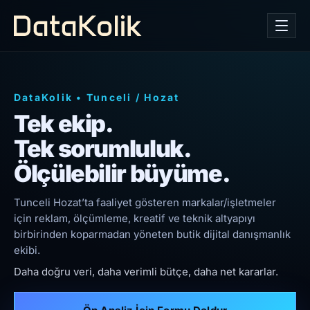
DataKolik
•
Tunceli
/
Hozat
Tek ekip.
Tek sorumluluk.
Ölçülebilir büyüme.
Tunceli Hozat’ta faaliyet gösteren markalar/işletmeler
için reklam, ölçümleme, kreatif ve teknik altyapıyı
birbirinden koparmadan yöneten butik dijital danışmanlık
ekibi.
Daha doğru veri, daha verimli bütçe, daha net kararlar.