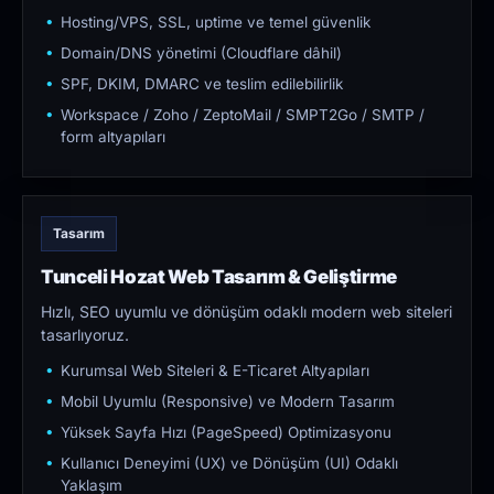
Hosting/VPS, SSL, uptime ve temel güvenlik
Domain/DNS yönetimi (Cloudflare dâhil)
SPF, DKIM, DMARC ve teslim edilebilirlik
Workspace / Zoho / ZeptoMail / SMPT2Go / SMTP /
form altyapıları
Tasarım
Tunceli Hozat Web Tasarım & Geliştirme
Hızlı, SEO uyumlu ve dönüşüm odaklı modern web siteleri
tasarlıyoruz.
Kurumsal Web Siteleri & E-Ticaret Altyapıları
Mobil Uyumlu (Responsive) ve Modern Tasarım
Yüksek Sayfa Hızı (PageSpeed) Optimizasyonu
Kullanıcı Deneyimi (UX) ve Dönüşüm (UI) Odaklı
Yaklaşım