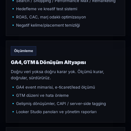
Search / Shopping / Performance Max / Remarketing
Hedefleme ve kreatif test sistemi
ROAS, CAC, marj odaklı optimizasyon
Negatif kelime/placement temizliği
Ölçümleme
GA4, GTM & Dönüşüm Altyapısı
Doğru veri yoksa doğru karar yok. Ölçümü kurar,
doğrular, sürdürürüz.
GA4 event mimarisi, e-ticaret/lead ölçümü
GTM düzeni ve hata önleme
Gelişmiş dönüşümler, CAPI / server-side tagging
Looker Studio panoları ve yönetim raporları