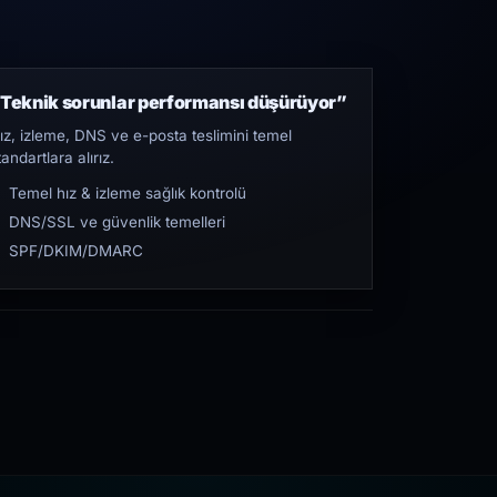
Teknik sorunlar performansı düşürüyor”
ız, izleme, DNS ve e-posta teslimini temel
tandartlara alırız.
Temel hız & izleme sağlık kontrolü
DNS/SSL ve güvenlik temelleri
SPF/DKIM/DMARC