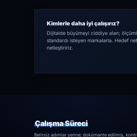
Kimlerle daha iyi çalışırız?
Dijitalde büyümeyi ciddiye alan; ölçüml
standardı isteyen markalarla. Hedef ne
netleştiririz.
Çalışma Süreci
Belirsiz adımlar yerine; dokümante edilmiş, kontrol 