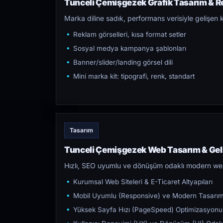
Tunceli Çemişgezek Grafik Tasarım & Re
Marka diline sadık, performans verisiyle gelişen k
Reklam görselleri, kısa format setler
Sosyal medya kampanya şablonları
Banner/slider/landing görsel dili
Mini marka kit: tipografi, renk, standart
Tasarım
Tunceli Çemişgezek Web Tasarım & Gel
Hızlı, SEO uyumlu ve dönüşüm odaklı modern web s
Kurumsal Web Siteleri & E-Ticaret Altyapıları
Mobil Uyumlu (Responsive) ve Modern Tasarı
Yüksek Sayfa Hızı (PageSpeed) Optimizasyonu