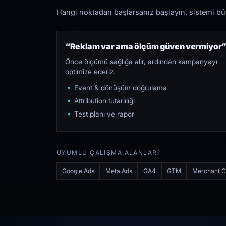
Hangi noktadan başlarsanız başlayın, sistemi bütü
“Reklam var ama ölçüm güven vermiyor
Önce ölçümü sağlığa alır, ardından kampanyayı
optimize ederiz.
Event & dönüşüm doğrulama
Attribution tutarlılığı
Test planı ve rapor
UYUMLU ÇALIŞMA ALANLARI
Google Ads
Meta Ads
GA4
GTM
Merchant C