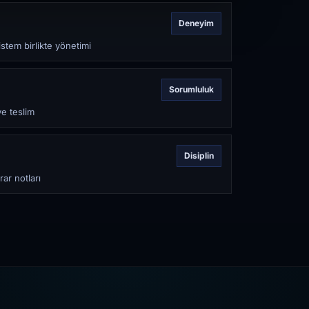
Deneyim
stem birlikte yönetimi
Sorumluluk
ve teslim
Disiplin
rar notları