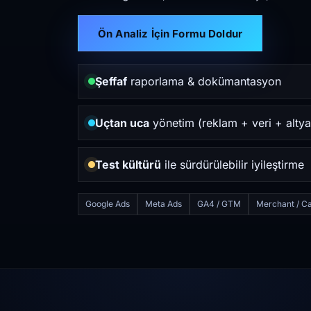
Ön Analiz İçin Formu Doldur
Şeffaf
raporlama & dokümantasyon
Uçtan uca
yönetim (reklam + veri + altya
Test kültürü
ile sürdürülebilir iyileştirme
Google Ads
Meta Ads
GA4 / GTM
Merchant / Ca