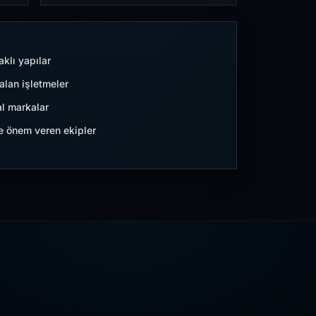
aklı yapılar
lan işletmeler
l markalar
ne önem veren ekipler