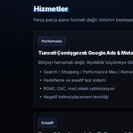
Hizmetler
Parça parça ajans hizmeti değil; birbirini besleye
Performans
Tunceli Çemişgezek Google Ads & Meta
Bütçeyi harcamak değil; ölçülebilir büyümeye dön
Search / Shopping / Performance Max / Remar
Hedefleme ve kreatif test sistemi
ROAS, CAC, marj odaklı optimizasyon
Negatif kelime/placement temizliği
Kreatif