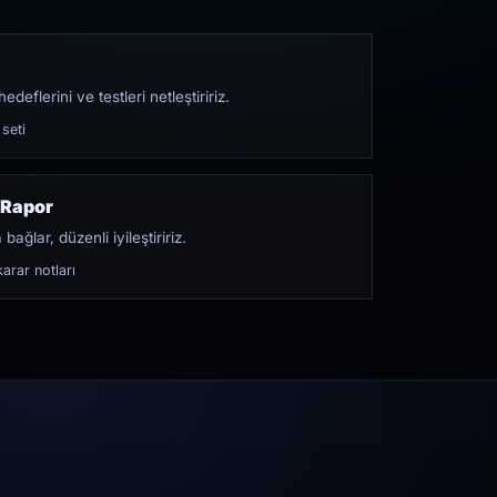
edeflerini ve testleri netleştiririz.
 seti
 Rapor
bağlar, düzenli iyileştiririz.
arar notları