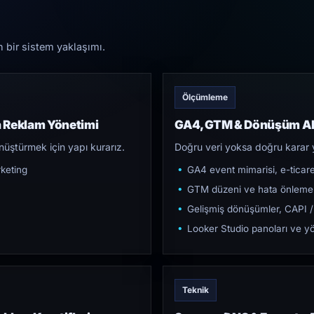
n bir sistem yaklaşımı.
Ölçümleme
 Reklam Yönetimi
GA4, GTM & Dönüşüm Al
üştürmek için yapı kurarız.
Doğru veri yoksa doğru karar 
keting
GA4 event mimarisi, e-ticar
GTM düzeni ve hata önleme
Gelişmiş dönüşümler, CAPI /
Looker Studio panoları ve yö
Teknik