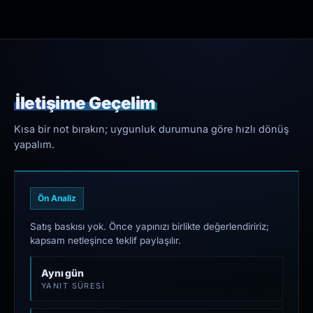
İletişime Geçelim
Kısa bir not bırakın; uygunluk durumuna göre hızlı dönüş
yapalım.
Ön Analiz
Satış baskısı yok. Önce yapınızı birlikte değerlendiririz;
kapsam netleşince teklif paylaşılır.
Aynı gün
YANIT SÜRESI