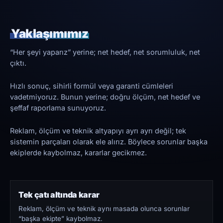
Yaklaşımımız
“Her şeyi yaparız” yerine; net hedef, net sorumluluk, net
çıktı.
Hızlı sonuç, sihirli formül veya garanti cümleleri
vadetmiyoruz. Bunun yerine; doğru ölçüm, net hedef ve
şeffaf raporlama sunuyoruz.
Reklam, ölçüm ve teknik altyapıyı ayrı ayrı değil; tek
sistemin parçaları olarak ele alırız. Böylece sorunlar başka
ekiplerde kaybolmaz, kararlar gecikmez.
Tek çatı altında karar
Reklam, ölçüm ve teknik aynı masada olunca sorunlar
“başka ekipte” kaybolmaz.