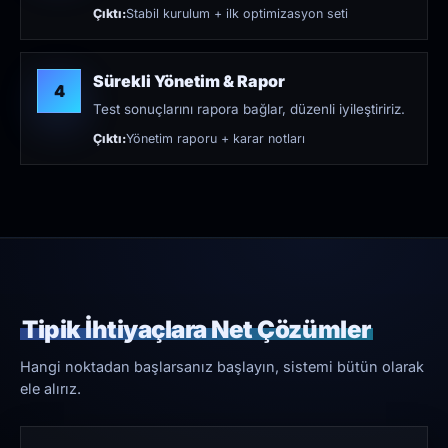
Çıktı:
Stabil kurulum + ilk optimizasyon seti
Sürekli Yönetim & Rapor
4
Test sonuçlarını rapora bağlar, düzenli iyileştiririz.
Çıktı:
Yönetim raporu + karar notları
Tipik İhtiyaçlara Net Çözümler
Hangi noktadan başlarsanız başlayın, sistemi bütün olarak
ele alırız.