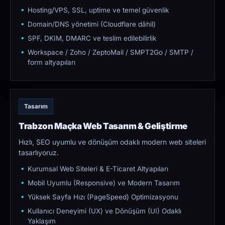
Hosting/VPS, SSL, uptime ve temel güvenlik
Domain/DNS yönetimi (Cloudflare dâhil)
SPF, DKIM, DMARC ve teslim edilebilirlik
Workspace / Zoho / ZeptoMail / SMPT2Go / SMTP /
form altyapıları
Tasarım
Trabzon Maçka Web Tasarım & Geliştirme
Hızlı, SEO uyumlu ve dönüşüm odaklı modern web siteleri
tasarlıyoruz.
Kurumsal Web Siteleri & E-Ticaret Altyapıları
Mobil Uyumlu (Responsive) ve Modern Tasarım
Yüksek Sayfa Hızı (PageSpeed) Optimizasyonu
Kullanıcı Deneyimi (UX) ve Dönüşüm (UI) Odaklı
Yaklaşım