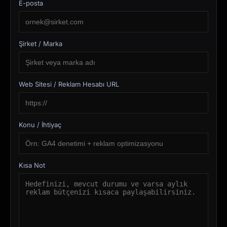
E-posta
Şirket / Marka
Web Sitesi / Reklam Hesabı URL
Konu / İhtiyaç
Kısa Not