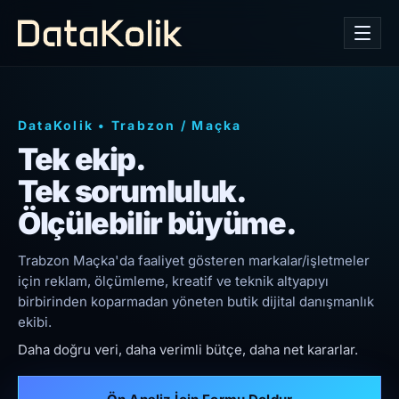
DataKolik
•
Trabzon
/
Maçka
Tek ekip.
Tek sorumluluk.
Ölçülebilir büyüme.
Trabzon Maçka'da faaliyet gösteren markalar/işletmeler
için reklam, ölçümleme, kreatif ve teknik altyapıyı
birbirinden koparmadan yöneten butik dijital danışmanlık
ekibi.
Daha doğru veri, daha verimli bütçe, daha net kararlar.