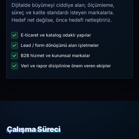
Dijitalde büyümeyi ciddiye alan; ölçümleme,
süreç ve kalite standardı isteyen markalarla.
Hedef net değilse, önce hedefi netleştiririz.
E-ticaret ve katalog odaklı yapılar
Lead / form dönüşümü alan işletmeler
B2B hizmet ve kurumsal markalar
Veri ve rapor disiplinine önem veren ekipler
Çalışma Süreci