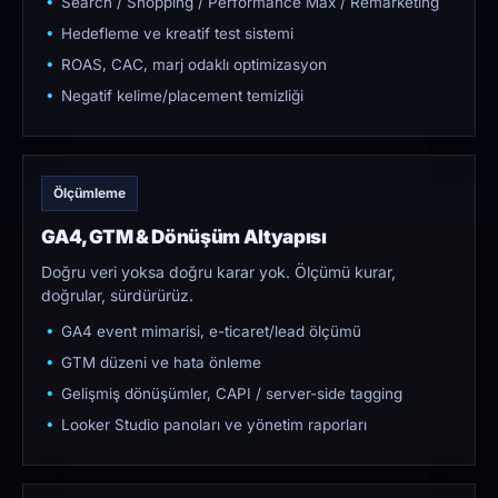
Search / Shopping / Performance Max / Remarketing
Hedefleme ve kreatif test sistemi
ROAS, CAC, marj odaklı optimizasyon
Negatif kelime/placement temizliği
Ölçümleme
GA4, GTM & Dönüşüm Altyapısı
Doğru veri yoksa doğru karar yok. Ölçümü kurar,
doğrular, sürdürürüz.
GA4 event mimarisi, e-ticaret/lead ölçümü
GTM düzeni ve hata önleme
Gelişmiş dönüşümler, CAPI / server-side tagging
Looker Studio panoları ve yönetim raporları