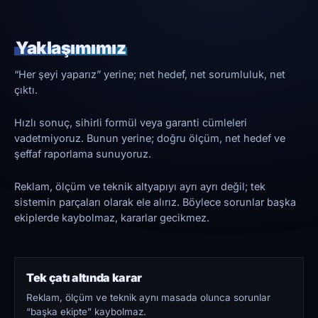
Yaklaşımımız
“Her şeyi yaparız” yerine; net hedef, net sorumluluk, net
çıktı.
Hızlı sonuç, sihirli formül veya garanti cümleleri
vadetmiyoruz. Bunun yerine; doğru ölçüm, net hedef ve
şeffaf raporlama sunuyoruz.
Reklam, ölçüm ve teknik altyapıyı ayrı ayrı değil; tek
sistemin parçaları olarak ele alırız. Böylece sorunlar başka
ekiplerde kaybolmaz, kararlar gecikmez.
Tek çatı altında karar
Reklam, ölçüm ve teknik aynı masada olunca sorunlar
“başka ekipte” kaybolmaz.