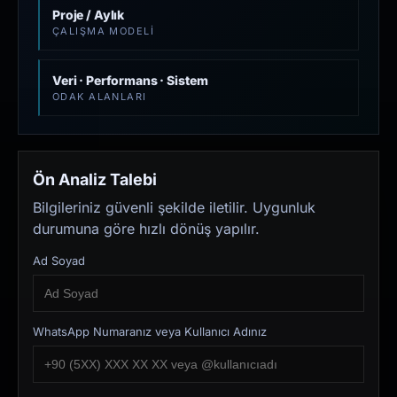
Proje / Aylık
ÇALIŞMA MODELI
Veri · Performans · Sistem
ODAK ALANLARI
Ön Analiz Talebi
Bilgileriniz güvenli şekilde iletilir. Uygunluk
durumuna göre hızlı dönüş yapılır.
Ad Soyad
WhatsApp Numaranız veya Kullanıcı Adınız