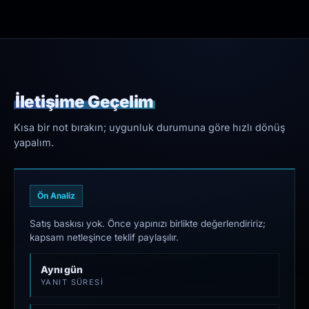
İletişime Geçelim
Kısa bir not bırakın; uygunluk durumuna göre hızlı dönüş
yapalım.
Ön Analiz
Satış baskısı yok. Önce yapınızı birlikte değerlendiririz;
kapsam netleşince teklif paylaşılır.
Aynı gün
YANIT SÜRESI