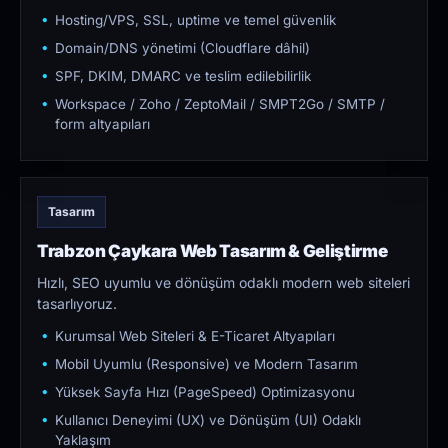
Hosting/VPS, SSL, uptime ve temel güvenlik
Domain/DNS yönetimi (Cloudflare dâhil)
SPF, DKIM, DMARC ve teslim edilebilirlik
Workspace / Zoho / ZeptoMail / SMPT2Go / SMTP /
form altyapıları
Tasarım
Trabzon Çaykara Web Tasarım & Geliştirme
Hızlı, SEO uyumlu ve dönüşüm odaklı modern web siteleri
tasarlıyoruz.
Kurumsal Web Siteleri & E-Ticaret Altyapıları
Mobil Uyumlu (Responsive) ve Modern Tasarım
Yüksek Sayfa Hızı (PageSpeed) Optimizasyonu
Kullanıcı Deneyimi (UX) ve Dönüşüm (UI) Odaklı
Yaklaşım