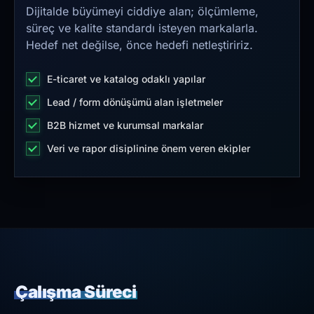
Dijitalde büyümeyi ciddiye alan; ölçümleme,
süreç ve kalite standardı isteyen markalarla.
Hedef net değilse, önce hedefi netleştiririz.
E-ticaret ve katalog odaklı yapılar
Lead / form dönüşümü alan işletmeler
B2B hizmet ve kurumsal markalar
Veri ve rapor disiplinine önem veren ekipler
Çalışma Süreci