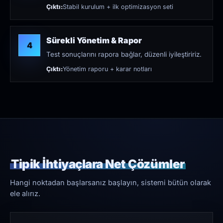
Çıktı:
Stabil kurulum + ilk optimizasyon seti
Sürekli Yönetim & Rapor
4
Test sonuçlarını rapora bağlar, düzenli iyileştiririz.
Çıktı:
Yönetim raporu + karar notları
Tipik İhtiyaçlara Net Çözümler
Hangi noktadan başlarsanız başlayın, sistemi bütün olarak
ele alırız.