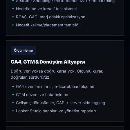
Search / Shopping / Performance Max / Remarketing
Hedefleme ve kreatif test sistemi
ROAS, CAC, marj odaklı optimizasyon
Negatif kelime/placement temizliği
Ölçümleme
GA4, GTM & Dönüşüm Altyapısı
Doğru veri yoksa doğru karar yok. Ölçümü kurar,
doğrular, sürdürürüz.
GA4 event mimarisi, e-ticaret/lead ölçümü
GTM düzeni ve hata önleme
Gelişmiş dönüşümler, CAPI / server-side tagging
Looker Studio panoları ve yönetim raporları