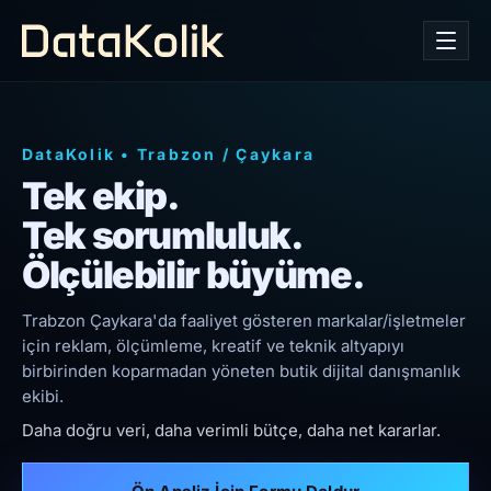
DataKolik
•
Trabzon
/
Çaykara
Tek ekip.
Tek sorumluluk.
Ölçülebilir büyüme.
Trabzon Çaykara'da faaliyet gösteren markalar/işletmeler
için reklam, ölçümleme, kreatif ve teknik altyapıyı
birbirinden koparmadan yöneten butik dijital danışmanlık
ekibi.
Daha doğru veri, daha verimli bütçe, daha net kararlar.