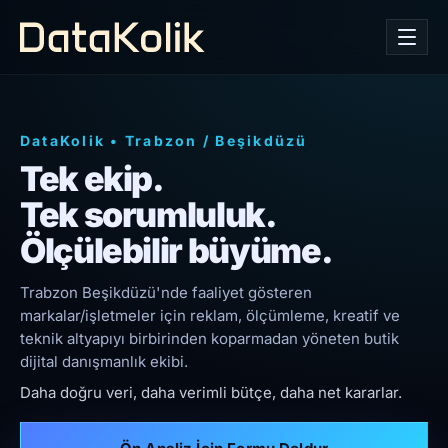
DataKolik
•
Trabzon
/
Beşikdüzü
Tek ekip.
Tek sorumluluk.
Ölçülebilir büyüme.
Trabzon Beşikdüzü'nde faaliyet gösteren
markalar/işletmeler için reklam, ölçümleme, kreatif ve
teknik altyapıyı birbirinden koparmadan yöneten butik
dijital danışmanlık ekibi.
Daha doğru veri, daha verimli bütçe, daha net kararlar.