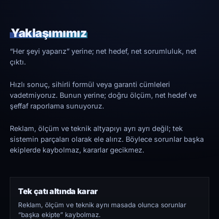
Yaklaşımımız
“Her şeyi yaparız” yerine; net hedef, net sorumluluk, net
çıktı.
Hızlı sonuç, sihirli formül veya garanti cümleleri
vadetmiyoruz. Bunun yerine; doğru ölçüm, net hedef ve
şeffaf raporlama sunuyoruz.
Reklam, ölçüm ve teknik altyapıyı ayrı ayrı değil; tek
sistemin parçaları olarak ele alırız. Böylece sorunlar başka
ekiplerde kaybolmaz, kararlar gecikmez.
Tek çatı altında karar
Reklam, ölçüm ve teknik aynı masada olunca sorunlar
“başka ekipte” kaybolmaz.