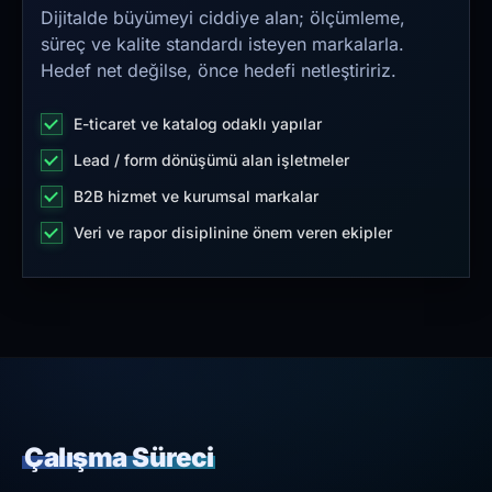
Dijitalde büyümeyi ciddiye alan; ölçümleme,
süreç ve kalite standardı isteyen markalarla.
Hedef net değilse, önce hedefi netleştiririz.
E-ticaret ve katalog odaklı yapılar
Lead / form dönüşümü alan işletmeler
B2B hizmet ve kurumsal markalar
Veri ve rapor disiplinine önem veren ekipler
Çalışma Süreci