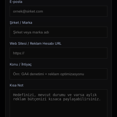
E-posta
Şirket / Marka
Web Sitesi / Reklam Hesabı URL
Konu / İhtiyaç
Kısa Not