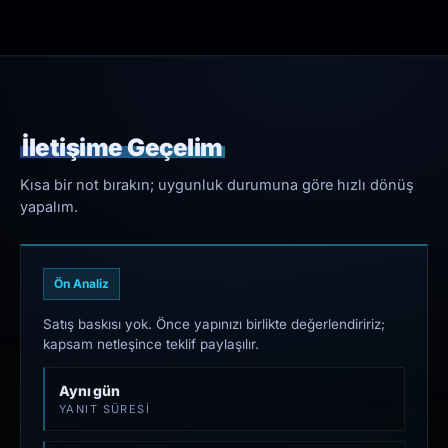
İletişime Geçelim
Kısa bir not bırakın; uygunluk durumuna göre hızlı dönüş
yapalım.
Ön Analiz
Satış baskısı yok. Önce yapınızı birlikte değerlendiririz;
kapsam netleşince teklif paylaşılır.
Aynı gün
YANIT SÜRESI