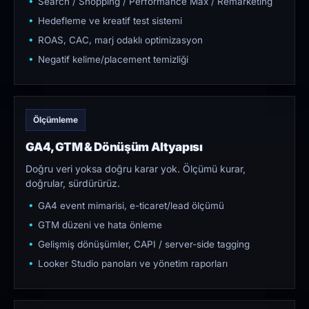
Search / Shopping / Performance Max / Remarketing
Hedefleme ve kreatif test sistemi
ROAS, CAC, marj odaklı optimizasyon
Negatif kelime/placement temizliği
Ölçümleme
GA4, GTM & Dönüşüm Altyapısı
Doğru veri yoksa doğru karar yok. Ölçümü kurar,
doğrular, sürdürürüz.
GA4 event mimarisi, e-ticaret/lead ölçümü
GTM düzeni ve hata önleme
Gelişmiş dönüşümler, CAPI / server-side tagging
Looker Studio panoları ve yönetim raporları