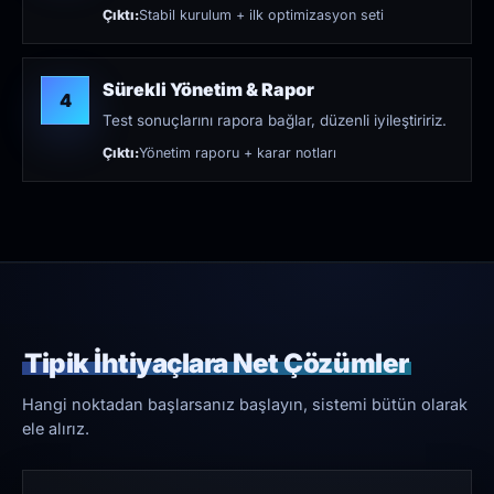
Çıktı:
Stabil kurulum + ilk optimizasyon seti
Sürekli Yönetim & Rapor
4
Test sonuçlarını rapora bağlar, düzenli iyileştiririz.
Çıktı:
Yönetim raporu + karar notları
Tipik İhtiyaçlara Net Çözümler
Hangi noktadan başlarsanız başlayın, sistemi bütün olarak
ele alırız.