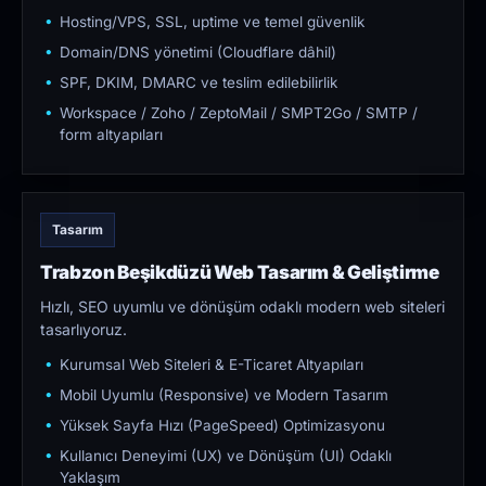
Hosting/VPS, SSL, uptime ve temel güvenlik
Domain/DNS yönetimi (Cloudflare dâhil)
SPF, DKIM, DMARC ve teslim edilebilirlik
Workspace / Zoho / ZeptoMail / SMPT2Go / SMTP /
form altyapıları
Tasarım
Trabzon Beşikdüzü Web Tasarım & Geliştirme
Hızlı, SEO uyumlu ve dönüşüm odaklı modern web siteleri
tasarlıyoruz.
Kurumsal Web Siteleri & E-Ticaret Altyapıları
Mobil Uyumlu (Responsive) ve Modern Tasarım
Yüksek Sayfa Hızı (PageSpeed) Optimizasyonu
Kullanıcı Deneyimi (UX) ve Dönüşüm (UI) Odaklı
Yaklaşım