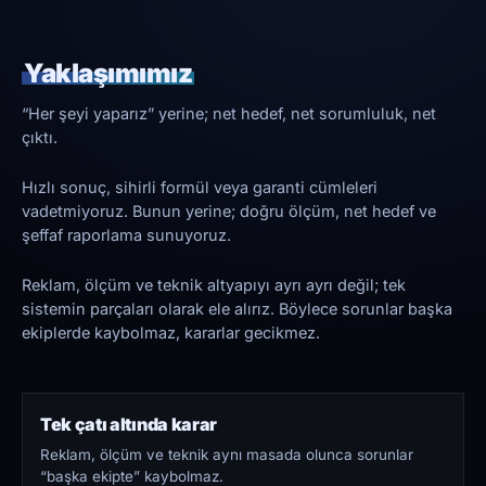
Yaklaşımımız
“Her şeyi yaparız” yerine; net hedef, net sorumluluk, net
çıktı.
Hızlı sonuç, sihirli formül veya garanti cümleleri
vadetmiyoruz. Bunun yerine; doğru ölçüm, net hedef ve
şeffaf raporlama sunuyoruz.
Reklam, ölçüm ve teknik altyapıyı ayrı ayrı değil; tek
sistemin parçaları olarak ele alırız. Böylece sorunlar başka
ekiplerde kaybolmaz, kararlar gecikmez.
Tek çatı altında karar
Reklam, ölçüm ve teknik aynı masada olunca sorunlar
“başka ekipte” kaybolmaz.