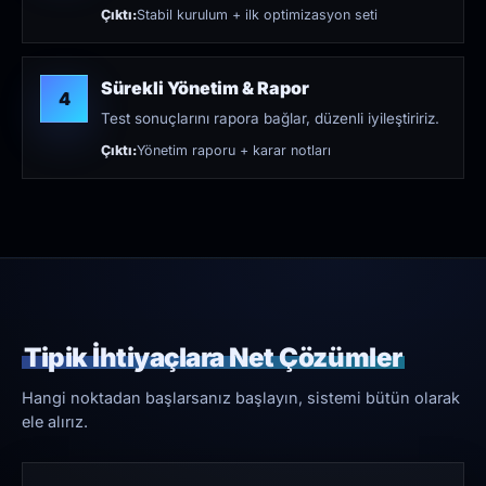
Çıktı:
Stabil kurulum + ilk optimizasyon seti
Sürekli Yönetim & Rapor
4
Test sonuçlarını rapora bağlar, düzenli iyileştiririz.
Çıktı:
Yönetim raporu + karar notları
Tipik İhtiyaçlara Net Çözümler
Hangi noktadan başlarsanız başlayın, sistemi bütün olarak
ele alırız.