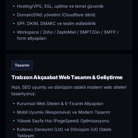
Hosting/VPS, SSL, uptime ve temel güvenlik
Domain/DNS yönetimi (Cloudflare dâhil)
SPF, DKIM, DMARC ve teslim edilebilirlik
Workspace / Zoho / ZeptoMail / SMPT2Go / SMTP /
form altyapıları
Tasarım
Trabzon Akçaabat Web Tasarım & Geliştirme
Hızlı, SEO uyumlu ve dönüşüm odaklı modern web siteleri
tasarlıyoruz.
Kurumsal Web Siteleri & E-Ticaret Altyapıları
Mobil Uyumlu (Responsive) ve Modern Tasarım
Yüksek Sayfa Hızı (PageSpeed) Optimizasyonu
Kullanıcı Deneyimi (UX) ve Dönüşüm (UI) Odaklı
Yaklaşım