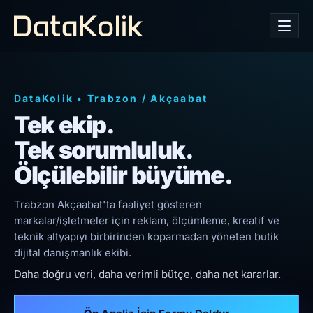
DataKolik
•
Trabzon
/
Akçaabat
Tek ekip.
Tek sorumluluk.
Ölçülebilir büyüme.
Trabzon Akçaabat'ta faaliyet gösteren
markalar/işletmeler için reklam, ölçümleme, kreatif ve
teknik altyapıyı birbirinden koparmadan yöneten butik
dijital danışmanlık ekibi.
Daha doğru veri, daha verimli bütçe, daha net kararlar.