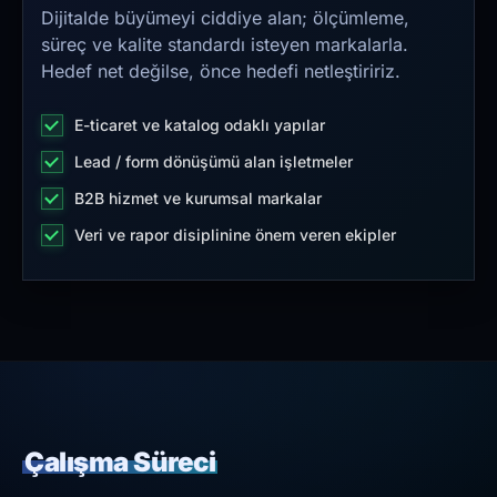
Dijitalde büyümeyi ciddiye alan; ölçümleme,
süreç ve kalite standardı isteyen markalarla.
Hedef net değilse, önce hedefi netleştiririz.
E-ticaret ve katalog odaklı yapılar
Lead / form dönüşümü alan işletmeler
B2B hizmet ve kurumsal markalar
Veri ve rapor disiplinine önem veren ekipler
Çalışma Süreci