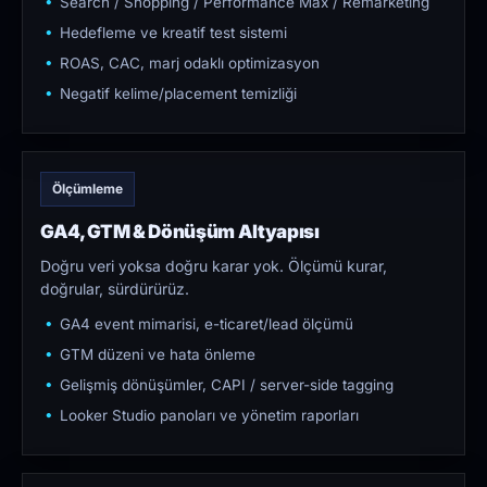
Search / Shopping / Performance Max / Remarketing
Hedefleme ve kreatif test sistemi
ROAS, CAC, marj odaklı optimizasyon
Negatif kelime/placement temizliği
Ölçümleme
GA4, GTM & Dönüşüm Altyapısı
Doğru veri yoksa doğru karar yok. Ölçümü kurar,
doğrular, sürdürürüz.
GA4 event mimarisi, e-ticaret/lead ölçümü
GTM düzeni ve hata önleme
Gelişmiş dönüşümler, CAPI / server-side tagging
Looker Studio panoları ve yönetim raporları