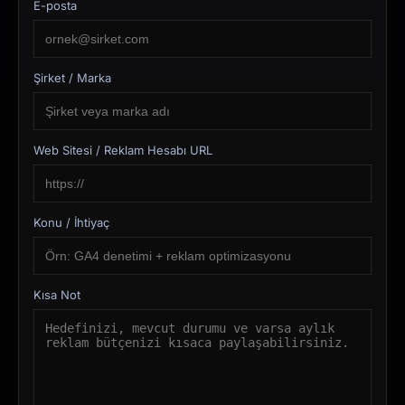
E-posta
Şirket / Marka
Web Sitesi / Reklam Hesabı URL
Konu / İhtiyaç
Kısa Not