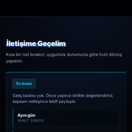
İletişime Geçelim
Kısa bir not bırakın; uygunluk durumuna göre hızlı dönüş
yapalım.
Ön Analiz
Satış baskısı yok. Önce yapınızı birlikte değerlendiririz;
kapsam netleşince teklif paylaşılır.
Aynı gün
YANIT SÜRESI