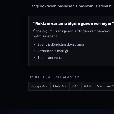
Hangi noktadan başlarsanız başlayın, sistemi bütü
“Reklam var ama ölçüm güven vermiyor
Önce ölçümü sağlığa alır, ardından kampanyayı
optimize ederiz.
Event & dönüşüm doğrulama
Attribution tutarlılığı
Test planı ve rapor
UYUMLU ÇALIŞMA ALANLARI
Google Ads
Meta Ads
GA4
GTM
Merchant C