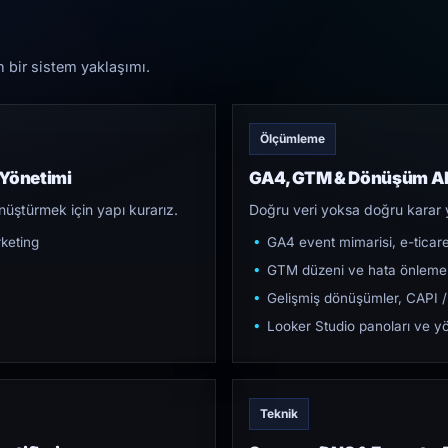
n bir sistem yaklaşımı.
Ölçümleme
 Yönetimi
GA4, GTM & Dönüşüm Al
üştürmek için yapı kurarız.
Doğru veri yoksa doğru karar 
keting
GA4 event mimarisi, e-ticar
GTM düzeni ve hata önleme
Gelişmiş dönüşümler, CAPI /
Looker Studio panoları ve yö
Teknik