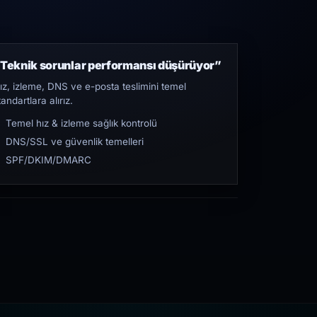
Teknik sorunlar performansı düşürüyor”
ız, izleme, DNS ve e-posta teslimini temel
tandartlara alırız.
Temel hız & izleme sağlık kontrolü
DNS/SSL ve güvenlik temelleri
SPF/DKIM/DMARC