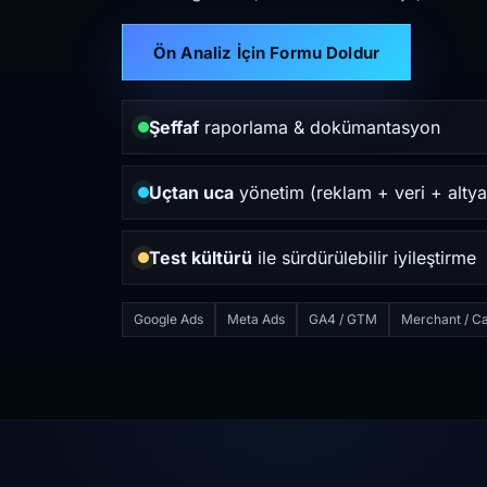
Ön Analiz İçin Formu Doldur
Şeffaf
raporlama & dokümantasyon
Uçtan uca
yönetim (reklam + veri + altya
Test kültürü
ile sürdürülebilir iyileştirme
Google Ads
Meta Ads
GA4 / GTM
Merchant / Ca