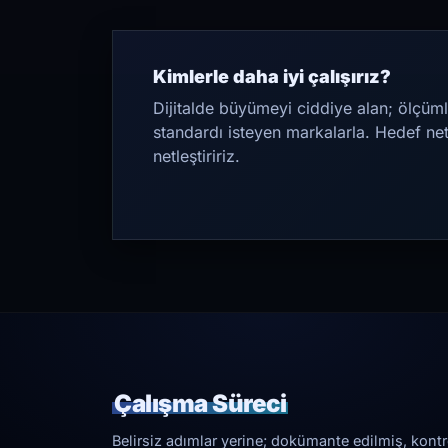
Kimlerle daha iyi çalışırız?
Dijitalde büyümeyi ciddiye alan; ölçüml
standardı isteyen markalarla. Hedef ne
netleştiririz.
Çalışma Süreci
Belirsiz adımlar yerine; dokümante edilmiş, kontrol 