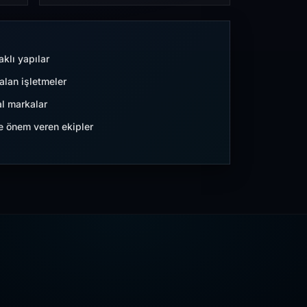
aklı yapılar
lan işletmeler
l markalar
ne önem veren ekipler