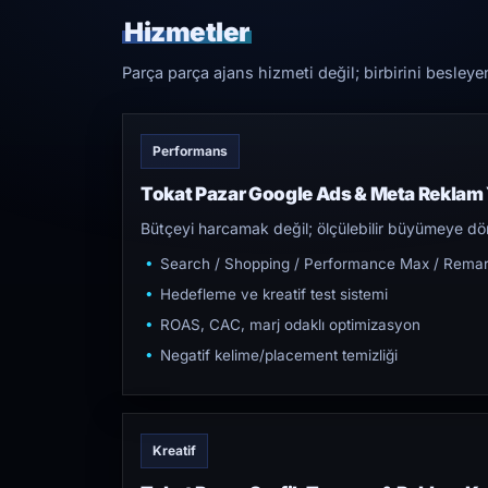
Hizmetler
Parça parça ajans hizmeti değil; birbirini besleye
Performans
Tokat Pazar Google Ads & Meta Reklam
Bütçeyi harcamak değil; ölçülebilir büyümeye dön
Search / Shopping / Performance Max / Remar
Hedefleme ve kreatif test sistemi
ROAS, CAC, marj odaklı optimizasyon
Negatif kelime/placement temizliği
Kreatif