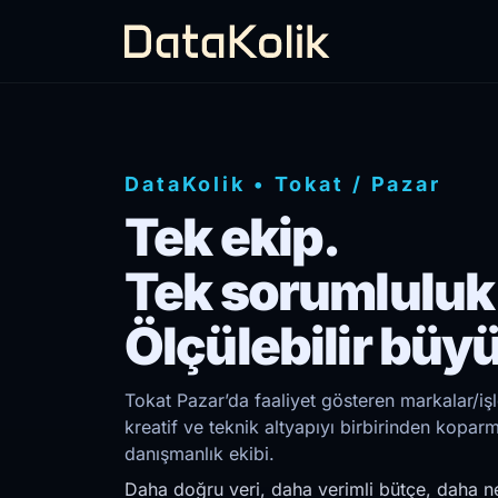
DataKolik
•
Tokat
/
Pazar
Tek ekip.
Tek sorumluluk
Ölçülebilir büy
Tokat Pazar’da faaliyet gösteren markalar/iş
kreatif ve teknik altyapıyı birbirinden kopar
danışmanlık ekibi.
Daha doğru veri, daha verimli bütçe, daha ne