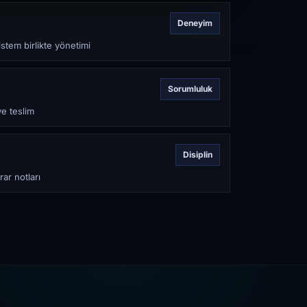
Deneyim
stem birlikte yönetimi
Sorumluluk
ve teslim
Disiplin
rar notları