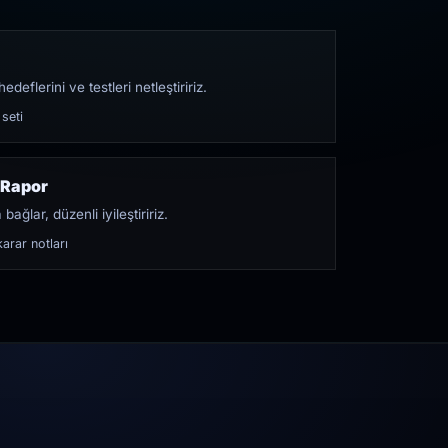
edeflerini ve testleri netleştiririz.
 seti
 Rapor
bağlar, düzenli iyileştiririz.
arar notları