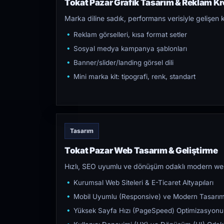
Tokat Pazar Grafik Tasarım & Reklam Kre
Marka diline sadık, performans verisiyle gelişen k
Reklam görselleri, kısa format setler
Sosyal medya kampanya şablonları
Banner/slider/landing görsel dili
Mini marka kit: tipografi, renk, standart
Tasarım
Tokat Pazar Web Tasarım & Geliştirme
Hızlı, SEO uyumlu ve dönüşüm odaklı modern web s
Kurumsal Web Siteleri & E-Ticaret Altyapıları
Mobil Uyumlu (Responsive) ve Modern Tasarı
Yüksek Sayfa Hızı (PageSpeed) Optimizasyonu