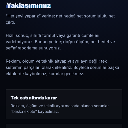
Yaklaşımımız
“Her şeyi yaparız” yerine; net hedef, net sorumluluk, net
çıktı.
Hızlı sonuç, sihirli formül veya garanti cümleleri
vadetmiyoruz. Bunun yerine; doğru ölçüm, net hedef ve
şeffaf raporlama sunuyoruz.
Reklam, ölçüm ve teknik altyapıyı ayrı ayrı değil; tek
sistemin parçaları olarak ele alırız. Böylece sorunlar başka
ekiplerde kaybolmaz, kararlar gecikmez.
Tek çatı altında karar
Reklam, ölçüm ve teknik aynı masada olunca sorunlar
“başka ekipte” kaybolmaz.