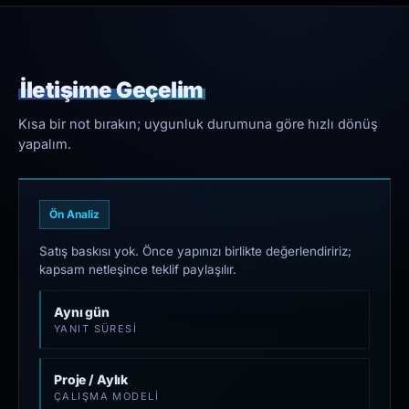
İletişime Geçelim
Kısa bir not bırakın; uygunluk durumuna göre hızlı dönüş
yapalım.
Ön Analiz
Satış baskısı yok. Önce yapınızı birlikte değerlendiririz;
kapsam netleşince teklif paylaşılır.
Aynı gün
YANIT SÜRESI
Proje / Aylık
ÇALIŞMA MODELI