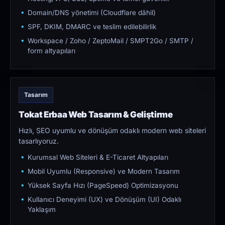
Domain/DNS yönetimi (Cloudflare dâhil)
SPF, DKIM, DMARC ve teslim edilebilirlik
Workspace / Zoho / ZeptoMail / SMPT2Go / SMTP /
form altyapıları
Tasarım
Tokat Erbaa Web Tasarım & Geliştirme
Hızlı, SEO uyumlu ve dönüşüm odaklı modern web siteleri
tasarlıyoruz.
Kurumsal Web Siteleri & E-Ticaret Altyapıları
Mobil Uyumlu (Responsive) ve Modern Tasarım
Yüksek Sayfa Hızı (PageSpeed) Optimizasyonu
Kullanıcı Deneyimi (UX) ve Dönüşüm (UI) Odaklı
Yaklaşım