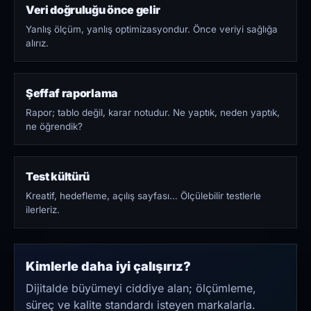
Veri doğruluğu önce gelir
Yanlış ölçüm, yanlış optimizasyondur. Önce veriyi sağlığa
alırız.
Şeffaf raporlama
Rapor; tablo değil, karar notudur. Ne yaptık, neden yaptık,
ne öğrendik?
Test kültürü
Kreatif, hedefleme, açılış sayfası… Ölçülebilir testlerle
ilerleriz.
Kimlerle daha iyi çalışırız?
Dijitalde büyümeyi ciddiye alan; ölçümleme,
süreç ve kalite standardı isteyen markalarla.