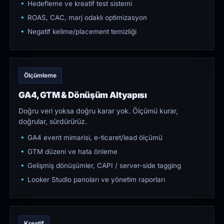
Hedefleme ve kreatif test sistemi
ROAS, CAC, marj odaklı optimizasyon
Negatif kelime/placement temizliği
Ölçümleme
GA4, GTM & Dönüşüm Altyapısı
Doğru veri yoksa doğru karar yok. Ölçümü kurar,
doğrular, sürdürürüz.
GA4 event mimarisi, e-ticaret/lead ölçümü
GTM düzeni ve hata önleme
Gelişmiş dönüşümler, CAPI / server-side tagging
Looker Studio panoları ve yönetim raporları
Kreatif