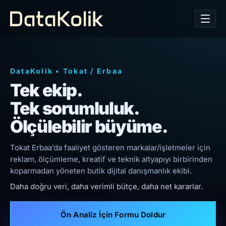
DataKolik
•
Tokat
/
Erbaa
Tek ekip.
Tek sorumluluk.
Ölçülebilir büyüme.
Tokat Erbaa’da faaliyet gösteren markalar/işletmeler için
reklam, ölçümleme, kreatif ve teknik altyapıyı birbirinden
koparmadan yöneten butik dijital danışmanlık ekibi.
Daha doğru veri, daha verimli bütçe, daha net kararlar.
Ön Analiz İçin Formu Doldur