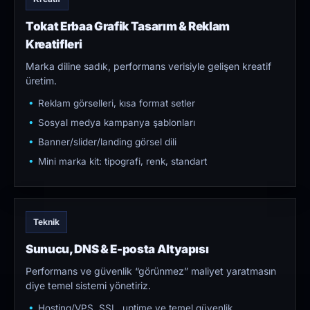
Tokat Erbaa Grafik Tasarım & Reklam
Kreatifleri
Marka diline sadık, performans verisiyle gelişen kreatif
üretim.
Reklam görselleri, kısa format setler
Sosyal medya kampanya şablonları
Banner/slider/landing görsel dili
Mini marka kit: tipografi, renk, standart
Teknik
Sunucu, DNS & E-posta Altyapısı
Performans ve güvenlik “görünmez” maliyet yaratmasın
diye temel sistemi yönetiriz.
Hosting/VPS, SSL, uptime ve temel güvenlik