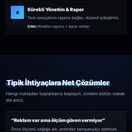
Sürekli Yönetim & Rapor
4
Test sonuçlarını rapora bağlar, düzenli iyileştiririz.
Çıktı:
Yönetim raporu + karar notları
Tipik İhtiyaçlara Net Çözümler
Hangi noktadan başlarsanız başlayın, sistemi bütün olarak
ele alırız.
“Reklam var ama ölçüm güven vermiyor”
Önce ölçümü sağlığa alır, ardından kampanyayı optimize