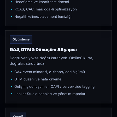
Hedefleme ve kreatif test sistemi
ROAS, CAC, marj odaklı optimizasyon
Negatif kelime/placement temizliği
Ölçümleme
GA4, GTM & Dönüşüm Altyapısı
Doğru veri yoksa doğru karar yok. Ölçümü kurar,
doğrular, sürdürürüz.
GA4 event mimarisi, e-ticaret/lead ölçümü
GTM düzeni ve hata önleme
Gelişmiş dönüşümler, CAPI / server-side tagging
Looker Studio panoları ve yönetim raporları
Kreatif