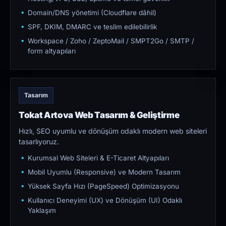
Domain/DNS yönetimi (Cloudflare dâhil)
SPF, DKIM, DMARC ve teslim edilebilirlik
Workspace / Zoho / ZeptoMail / SMPT2Go / SMTP /
form altyapıları
Tasarım
Tokat Artova Web Tasarım & Geliştirme
Hızlı, SEO uyumlu ve dönüşüm odaklı modern web siteleri
tasarlıyoruz.
Kurumsal Web Siteleri & E-Ticaret Altyapıları
Mobil Uyumlu (Responsive) ve Modern Tasarım
Yüksek Sayfa Hızı (PageSpeed) Optimizasyonu
Kullanıcı Deneyimi (UX) ve Dönüşüm (UI) Odaklı
Yaklaşım