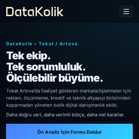
DataKolik
•
Tokat
/
Artova
Tek ekip.
Tek sorumluluk.
Ölçülebilir büyüme.
Tokat Artova’da faaliyet gösteren markalar/işletmeler için
reklam, ölçümleme, kreatif ve teknik altyapıyı birbirinden
koparmadan yöneten butik dijital danışmanlık ekibi.
Daha doğru veri, daha verimli bütçe, daha net kararlar.
Ön Analiz İçin Formu Doldur