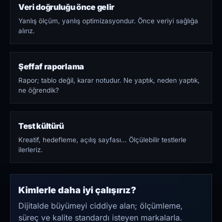
Veri doğruluğu önce gelir
Yanlış ölçüm, yanlış optimizasyondur. Önce veriyi sağlığa
alırız.
Şeffaf raporlama
Rapor; tablo değil, karar notudur. Ne yaptık, neden yaptık,
ne öğrendik?
Test kültürü
Kreatif, hedefleme, açılış sayfası… Ölçülebilir testlerle
ilerleriz.
Kimlerle daha iyi çalışırız?
Dijitalde büyümeyi ciddiye alan; ölçümleme,
süreç ve kalite standardı isteyen markalarla.