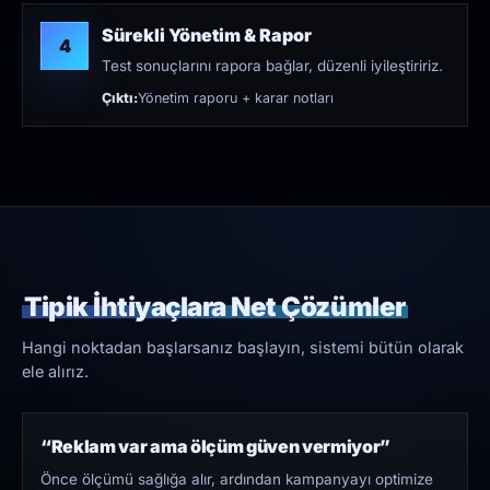
Sürekli Yönetim & Rapor
4
Test sonuçlarını rapora bağlar, düzenli iyileştiririz.
Çıktı:
Yönetim raporu + karar notları
Tipik İhtiyaçlara Net Çözümler
Hangi noktadan başlarsanız başlayın, sistemi bütün olarak
ele alırız.
“Reklam var ama ölçüm güven vermiyor”
Önce ölçümü sağlığa alır, ardından kampanyayı optimize