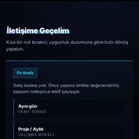
İletişime Geçelim
Kısa bir not bırakın; uygunluk durumuna göre hızlı dönüş
yapalım.
Ön Analiz
Satış baskısı yok. Önce yapınızı birlikte değerlendiririz;
kapsam netleşince teklif paylaşılır.
Aynı gün
YANIT SÜRESI
Proje / Aylık
ÇALIŞMA MODELI