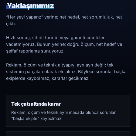
Yaklaşımımız
“Her şeyi yaparız” yerine; net hedef, net sorumluluk, net
çıktı.
Hızlı sonuç, sihirli formül veya garanti cümleleri
vadetmiyoruz. Bunun yerine; doğru ölçüm, net hedef ve
şeffaf raporlama sunuyoruz.
Reklam, ölçüm ve teknik altyapıyı ayrı ayrı değil; tek
sistemin parçaları olarak ele alırız. Böylece sorunlar başka
ekiplerde kaybolmaz, kararlar gecikmez.
Tek çatı altında karar
Reklam, ölçüm ve teknik aynı masada olunca sorunlar
“başka ekipte” kaybolmaz.