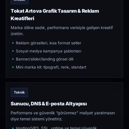
Tokat Artova Grafik Tasarım & Reklam
Kreatifleri
Marka diline sadık, performans verisiyle gelişen kreatif
üretim.
Reklam görselleri, kısa format setler
Sosyal medya kampanya şablonları
Banner/slider/landing görsel dili
Mini marka kit: tipografi, renk, standart
Teknik
Sunucu, DNS & E-posta Altyapısı
Performans ve güvenlik “görünmez” maliyet yaratmasın
diye temel sistemi yönetiriz.
Hosting/VPS, SSL, uptime ve temel güvenlik