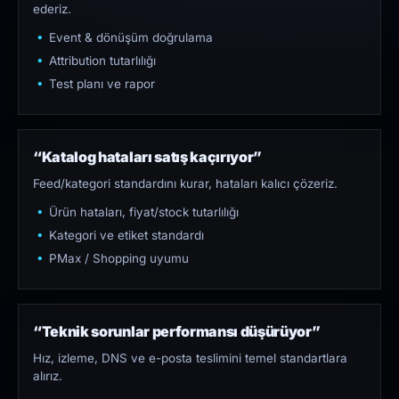
ederiz.
Event & dönüşüm doğrulama
Attribution tutarlılığı
Test planı ve rapor
“Katalog hataları satış kaçırıyor”
Feed/kategori standardını kurar, hataları kalıcı çözeriz.
Ürün hataları, fiyat/stock tutarlılığı
Kategori ve etiket standardı
PMax / Shopping uyumu
“Teknik sorunlar performansı düşürüyor”
Hız, izleme, DNS ve e-posta teslimini temel standartlara
alırız.