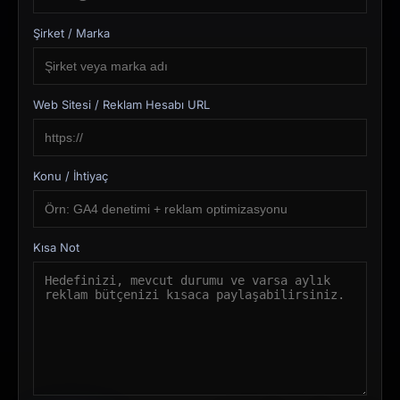
Şirket / Marka
Web Sitesi / Reklam Hesabı URL
Konu / İhtiyaç
Kısa Not