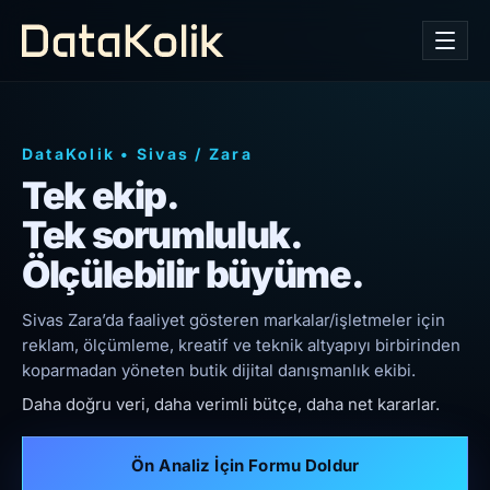
DataKolik
•
Sivas
/
Zara
Tek ekip.
Tek sorumluluk.
Ölçülebilir büyüme.
Sivas Zara’da faaliyet gösteren markalar/işletmeler için
reklam, ölçümleme, kreatif ve teknik altyapıyı birbirinden
koparmadan yöneten butik dijital danışmanlık ekibi.
Daha doğru veri, daha verimli bütçe, daha net kararlar.
Ön Analiz İçin Formu Doldur