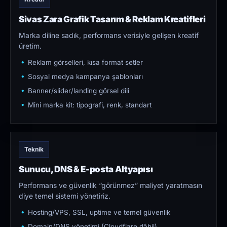
Sivas Zara Grafik Tasarım & Reklam Kreatifleri
Marka diline sadık, performans verisiyle gelişen kreatif
üretim.
Reklam görselleri, kısa format setler
Sosyal medya kampanya şablonları
Banner/slider/landing görsel dili
Mini marka kit: tipografi, renk, standart
Teknik
Sunucu, DNS & E-posta Altyapısı
Performans ve güvenlik “görünmez” maliyet yaratmasın
diye temel sistemi yönetiriz.
Hosting/VPS, SSL, uptime ve temel güvenlik
Domain/DNS yönetimi (Cloudflare dâhil)