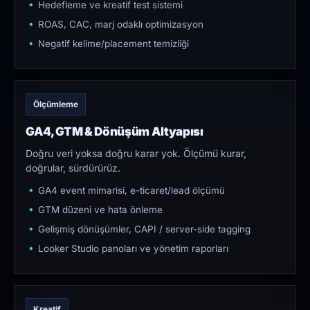
Hedefleme ve kreatif test sistemi
ROAS, CAC, marj odaklı optimizasyon
Negatif kelime/placement temizliği
Ölçümleme
GA4, GTM & Dönüşüm Altyapısı
Doğru veri yoksa doğru karar yok. Ölçümü kurar,
doğrular, sürdürürüz.
GA4 event mimarisi, e-ticaret/lead ölçümü
GTM düzeni ve hata önleme
Gelişmiş dönüşümler, CAPI / server-side tagging
Looker Studio panoları ve yönetim raporları
Kreatif