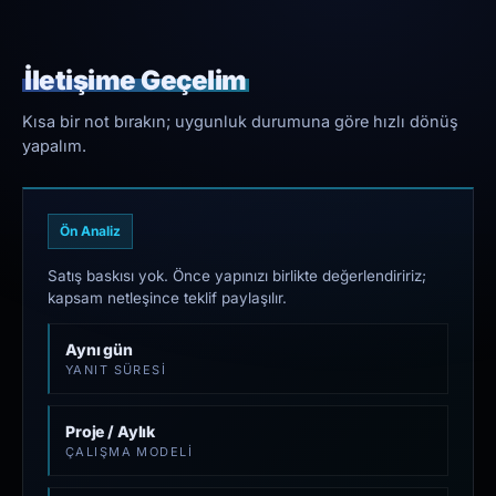
İletişime Geçelim
Kısa bir not bırakın; uygunluk durumuna göre hızlı dönüş
yapalım.
Ön Analiz
Satış baskısı yok. Önce yapınızı birlikte değerlendiririz;
kapsam netleşince teklif paylaşılır.
Aynı gün
YANIT SÜRESI
Proje / Aylık
ÇALIŞMA MODELI