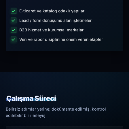
E-ticaret ve katalog odaklı yapılar
Lead / form dönüşümü alan işletmeler
B2B hizmet ve kurumsal markalar
Veri ve rapor disiplinine önem veren ekipler
Çalışma Süreci
Belirsiz adımlar yerine; dokümante edilmiş, kontrol
edilebilir bir ilerleyiş.