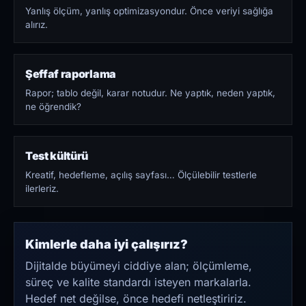
Yanlış ölçüm, yanlış optimizasyondur. Önce veriyi sağlığa
alırız.
Şeffaf raporlama
Rapor; tablo değil, karar notudur. Ne yaptık, neden yaptık,
ne öğrendik?
Test kültürü
Kreatif, hedefleme, açılış sayfası… Ölçülebilir testlerle
ilerleriz.
Kimlerle daha iyi çalışırız?
Dijitalde büyümeyi ciddiye alan; ölçümleme,
süreç ve kalite standardı isteyen markalarla.
Hedef net değilse, önce hedefi netleştiririz.