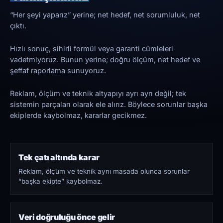
“Her şeyi yaparız” yerine; net hedef, net sorumluluk, net
çıktı.
Hızlı sonuç, sihirli formül veya garanti cümleleri
vadetmiyoruz. Bunun yerine; doğru ölçüm, net hedef ve
şeffaf raporlama sunuyoruz.
Reklam, ölçüm ve teknik altyapıyı ayrı ayrı değil; tek
sistemin parçaları olarak ele alırız. Böylece sorunlar başka
ekiplerde kaybolmaz, kararlar gecikmez.
Tek çatı altında karar
Reklam, ölçüm ve teknik aynı masada olunca sorunlar
“başka ekipte” kaybolmaz.
Veri doğruluğu önce gelir