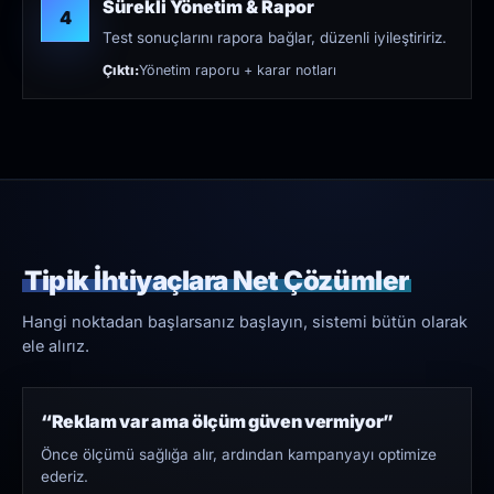
Sürekli Yönetim & Rapor
4
Test sonuçlarını rapora bağlar, düzenli iyileştiririz.
Çıktı:
Yönetim raporu + karar notları
Tipik İhtiyaçlara Net Çözümler
Hangi noktadan başlarsanız başlayın, sistemi bütün olarak
ele alırız.
“Reklam var ama ölçüm güven vermiyor”
Önce ölçümü sağlığa alır, ardından kampanyayı optimize
ederiz.