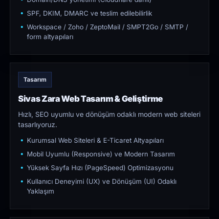
SPF, DKIM, DMARC ve teslim edilebilirlik
Workspace / Zoho / ZeptoMail / SMPT2Go / SMTP /
form altyapıları
Tasarım
Sivas Zara Web Tasarım & Geliştirme
Hızlı, SEO uyumlu ve dönüşüm odaklı modern web siteleri
tasarlıyoruz.
Kurumsal Web Siteleri & E-Ticaret Altyapıları
Mobil Uyumlu (Responsive) ve Modern Tasarım
Yüksek Sayfa Hızı (PageSpeed) Optimizasyonu
Kullanıcı Deneyimi (UX) ve Dönüşüm (UI) Odaklı
Yaklaşım