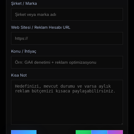
Şirket / Marka
Web Sitesi / Reklam Hesabı URL
Konu / İhtiyaç
Kısa Not