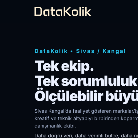
DataKolik
•
Sivas
/
Kangal
Tek ekip.
Tek sorumluluk
Ölçülebilir büy
Sivas Kangal’da faaliyet gösteren markalar/i
kreatif ve teknik altyapıyı birbirinden kopar
danışmanlık ekibi.
Daha doğru veri, daha verimli bütçe, daha ne