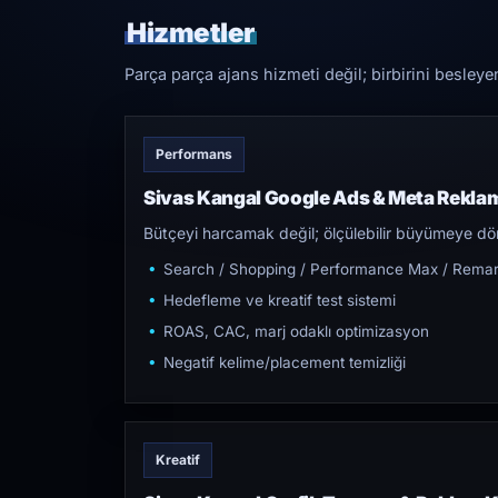
Hizmetler
Parça parça ajans hizmeti değil; birbirini besleye
Performans
Sivas Kangal Google Ads & Meta Rekla
Bütçeyi harcamak değil; ölçülebilir büyümeye dön
Search / Shopping / Performance Max / Remar
Hedefleme ve kreatif test sistemi
ROAS, CAC, marj odaklı optimizasyon
Negatif kelime/placement temizliği
Kreatif