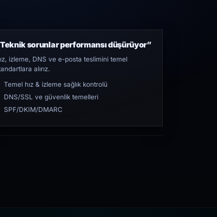
Teknik sorunlar performansı düşürüyor”
ız, izleme, DNS ve e-posta teslimini temel
tandartlara alırız.
Temel hız & izleme sağlık kontrolü
DNS/SSL ve güvenlik temelleri
SPF/DKIM/DMARC