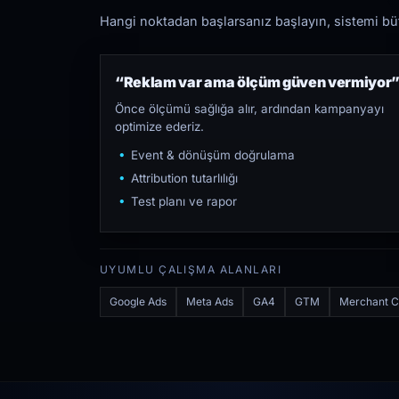
Hangi noktadan başlarsanız başlayın, sistemi bütü
“Reklam var ama ölçüm güven vermiyor
Önce ölçümü sağlığa alır, ardından kampanyayı
optimize ederiz.
Event & dönüşüm doğrulama
Attribution tutarlılığı
Test planı ve rapor
UYUMLU ÇALIŞMA ALANLARI
Google Ads
Meta Ads
GA4
GTM
Merchant C