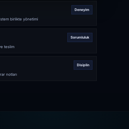
Deneyim
stem birlikte yönetimi
Sorumluluk
ve teslim
Disiplin
rar notları