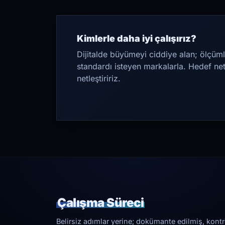
Kimlerle daha iyi çalışırız?
Dijitalde büyümeyi ciddiye alan; ölçüml
standardı isteyen markalarla. Hedef ne
netleştiririz.
Çalışma Süreci
Belirsiz adımlar yerine; dokümante edilmiş, kontrol 