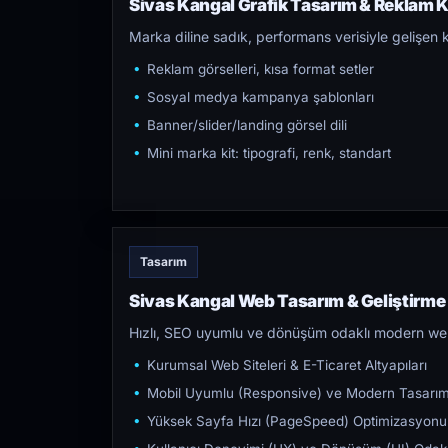
Sivas Kangal Grafik Tasarım & Reklam Kr
Marka diline sadık, performans verisiyle gelişen k
Reklam görselleri, kısa format setler
Sosyal medya kampanya şablonları
Banner/slider/landing görsel dili
Mini marka kit: tipografi, renk, standart
Tasarım
Sivas Kangal Web Tasarım & Geliştirme
Hızlı, SEO uyumlu ve dönüşüm odaklı modern web s
Kurumsal Web Siteleri & E-Ticaret Altyapıları
Mobil Uyumlu (Responsive) ve Modern Tasarı
Yüksek Sayfa Hızı (PageSpeed) Optimizasyonu