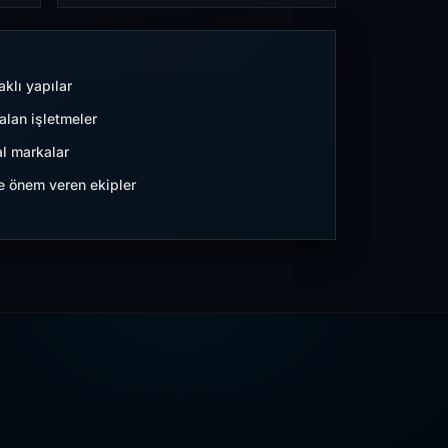
aklı yapılar
lan işletmeler
l markalar
ne önem veren ekipler