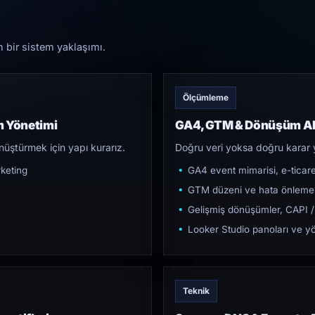
n bir sistem yaklaşımı.
Ölçümleme
m Yönetimi
GA4, GTM & Dönüşüm Al
üştürmek için yapı kurarız.
Doğru veri yoksa doğru karar 
keting
GA4 event mimarisi, e-ticar
GTM düzeni ve hata önleme
Gelişmiş dönüşümler, CAPI /
Looker Studio panoları ve yö
Teknik