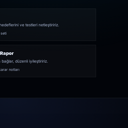
edeflerini ve testleri netleştiririz.
 seti
 Rapor
bağlar, düzenli iyileştiririz.
arar notları