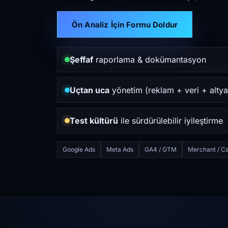
Ön Analiz İçin Formu Doldur
Şeffaf
raporlama & dokümantasyon
Uçtan uca
yönetim (reklam + veri + altya
Test kültürü
ile sürdürülebilir iyileştirme
Google Ads
Meta Ads
GA4 / GTM
Merchant / Ca