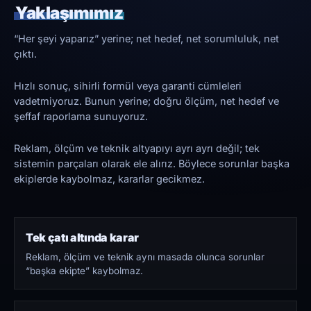
Yaklaşımımız
“Her şeyi yaparız” yerine; net hedef, net sorumluluk, net
çıktı.
Hızlı sonuç, sihirli formül veya garanti cümleleri
vadetmiyoruz. Bunun yerine; doğru ölçüm, net hedef ve
şeffaf raporlama sunuyoruz.
Reklam, ölçüm ve teknik altyapıyı ayrı ayrı değil; tek
sistemin parçaları olarak ele alırız. Böylece sorunlar başka
ekiplerde kaybolmaz, kararlar gecikmez.
Tek çatı altında karar
Reklam, ölçüm ve teknik aynı masada olunca sorunlar
“başka ekipte” kaybolmaz.