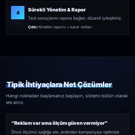
Sürekli Yönetim & Rapor
4
Test sonuçlarını rapora bağlar, düzenli iyileştiririz.
Çıktı:
Yönetim raporu + karar notları
Tipik İhtiyaçlara Net Çözümler
Hangi noktadan başlarsanız başlayın, sistemi bütün olarak
ele alırız.
“Reklam var ama ölçüm güven vermiyor”
Önce ölçümü sağlığa alır, ardından kampanyayı optimize