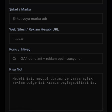
Şirket / Marka
Web Sitesi / Reklam Hesabı URL
Konu / İhtiyaç
Kısa Not