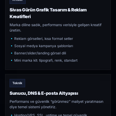
Sivas Gürün Grafik Tasarım & Reklam
Kreatifleri
Marka diline sadık, performans verisiyle gelişen kreatif
üretim.
Reklam görselleri, kısa format setler
Sosyal medya kampanya şablonları
Banner/slider/landing görsel dili
Mini marka kit: tipografi, renk, standart
Teknik
Sunucu, DNS & E-posta Altyapısı
Performans ve güvenlik “görünmez” maliyet yaratmasın
diye temel sistemi yönetiriz.
Hosting/VPS, SSL, uptime ve temel güvenlik