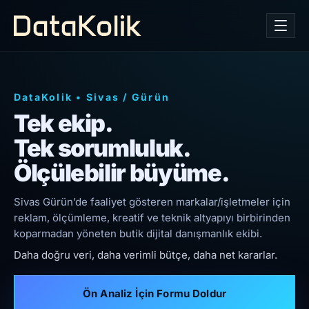
DataKolik
•
Sivas
/
Gürün
Tek ekip.
Tek sorumluluk.
Ölçülebilir büyüme.
Sivas Gürün’de faaliyet gösteren markalar/işletmeler için
reklam, ölçümleme, kreatif ve teknik altyapıyı birbirinden
koparmadan yöneten butik dijital danışmanlık ekibi.
Daha doğru veri, daha verimli bütçe, daha net kararlar.
Ön Analiz İçin Formu Doldur