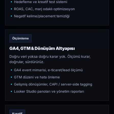
Hedefleme ve kreatif test sistemi
ROAS, CAC, marj odaklı optimizasyon
Negatif kelime/placement temizliği
Ölçümleme
GA4, GTM & Dönüşüm Altyapısı
Doğru veri yoksa doğru karar yok. Ölçümü kurar,
doğrular, sürdürürüz.
GA4 event mimarisi, e-ticaret/lead ölçümü
GTM düzeni ve hata önleme
Gelişmiş dönüşümler, CAPI / server-side tagging
Looker Studio panoları ve yönetim raporları
Kreatif