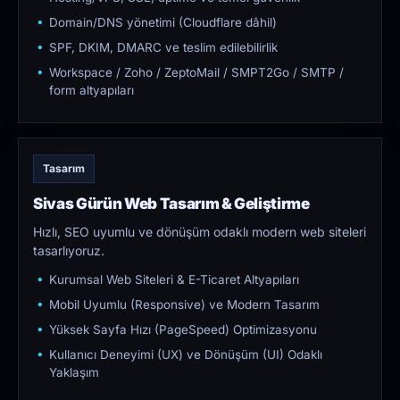
Domain/DNS yönetimi (Cloudflare dâhil)
SPF, DKIM, DMARC ve teslim edilebilirlik
Workspace / Zoho / ZeptoMail / SMPT2Go / SMTP /
form altyapıları
Tasarım
Sivas Gürün Web Tasarım & Geliştirme
Hızlı, SEO uyumlu ve dönüşüm odaklı modern web siteleri
tasarlıyoruz.
Kurumsal Web Siteleri & E-Ticaret Altyapıları
Mobil Uyumlu (Responsive) ve Modern Tasarım
Yüksek Sayfa Hızı (PageSpeed) Optimizasyonu
Kullanıcı Deneyimi (UX) ve Dönüşüm (UI) Odaklı
Yaklaşım