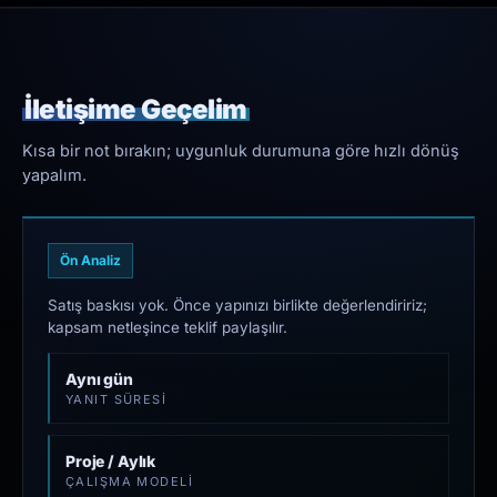
İletişime Geçelim
Kısa bir not bırakın; uygunluk durumuna göre hızlı dönüş
yapalım.
Ön Analiz
Satış baskısı yok. Önce yapınızı birlikte değerlendiririz;
kapsam netleşince teklif paylaşılır.
Aynı gün
YANIT SÜRESI
Proje / Aylık
ÇALIŞMA MODELI