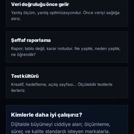
Veri doğruluğu önce gelir
Yanlış ölçüm, yanlış optimizasyondur. Önce veriyi sağlığa
alırız.
Şeffaf raporlama
Rapor; tablo değil, karar notudur. Ne yaptık, neden yaptık,
ne öğrendik?
Test kültürü
Kreatif, hedefleme, açılış sayfası… Ölçülebilir testlerle
ilerleriz.
Kimlerle daha iyi çalışırız?
Dijitalde büyümeyi ciddiye alan; ölçümleme,
süreç ve kalite standardı isteyen markalarla.